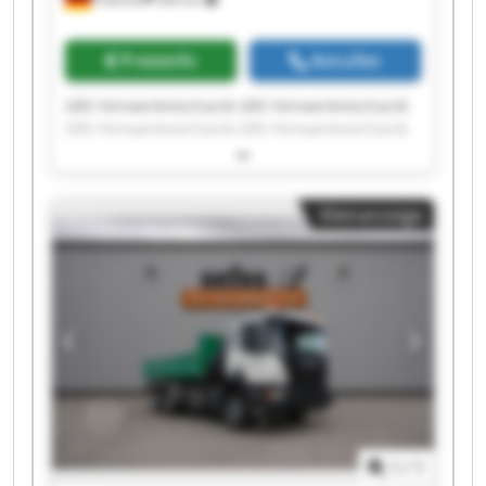
Preisinfo
Anrufen
GRS Feinwerkmechanik GRS Feinwerkmechanik
GRS Feinwerkmechanik GRS Feinwerkmechanik
GRS Feinwerkmechanik GRS Feinwerkmechanik
GRS Feinwerkmechanik GRS Feinwerkmechanik
GRS Feinwerkmechanik GRS Feinwerkmechanik
Kleinanzeige
GRS Feinwerkmechanik GRS Feinwerkmechanik
GRS Feinwerkmechanik GRS Feinwerkmechanik
GRS Feinwerkmechanik GRS Feinwerkmechanik
GRS Feinwerkmechanik GRS Feinwerkmechanik
GRS Feinwerkmechanik GRS Feinwerkmechanik
1
/
1