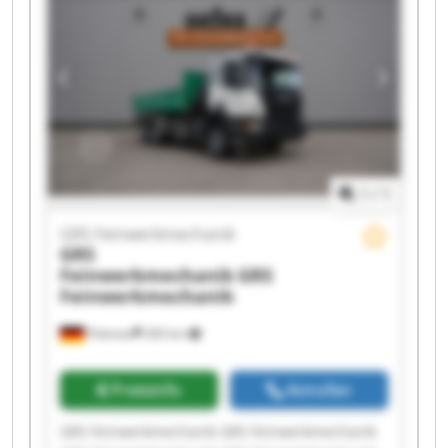
GRS Feinwerkmechanik GRS Feinwerkmechanik
GRS Feinwerkmechanik GRS Feinwerkmechanik
GRS Feinwerkmechanik GRS Feinwerkmechanik
1
/
1
GRS Feinwerkmechanik
GRS
Feinwerkmechanik
GRS
Feinwerkmechanik
Pöttmes
283 km
Preisinfo
Anrufen
GRS Feinwerkmechanik GRS Feinwerkmechanik