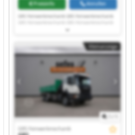
Preisinfo
Anrufen
GRS Feinwerkmechanik GRS Feinwerkmechanik
GRS Feinwerkmechanik GRS Feinwerkmechanik
GRS Feinwerkmechanik GRS Feinwerkmechanik
GRS Feinwerkmechanik GRS Feinwerkmechanik
GRS Feinwerkmechanik GRS Feinwerkmechanik
Kleinanzeige
GRS Feinwerkmechanik GRS Feinwerkmechanik
GRS Feinwerkmechanik GRS Feinwerkmechanik
GRS Feinwerkmechanik GRS Feinwerkmechanik
GRS Feinwerkmechanik GRS Feinwerkmechanik
GRS Feinwerkmechanik GRS Feinwerkmechanik
1
/
1
GRS Feinwerkmechanik
GRS