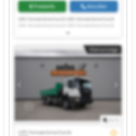
Preisinfo
Anrufen
GRS Feinwerkmechanik GRS Feinwerkmechanik
GRS Feinwerkmechanik GRS Feinwerkmechanik
GRS Feinwerkmechanik GRS Feinwerkmechanik
GRS Feinwerkmechanik GRS Feinwerkmechanik
GRS Feinwerkmechanik GRS Feinwerkmechanik
Kleinanzeige
GRS Feinwerkmechanik GRS Feinwerkmechanik
GRS Feinwerkmechanik GRS Feinwerkmechanik
GRS Feinwerkmechanik GRS Feinwerkmechanik
GRS Feinwerkmechanik GRS Feinwerkmechanik
GRS Feinwerkmechanik GRS Feinwerkmechanik
1
/
1
GRS Feinwerkmechanik