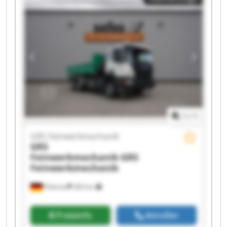
GRS Feinwerkmechanik GRS Feinwerkmechanik
GRS Feinwerkmechanik GRS Feinwerkmechanik
GRS Feinwerkmechanik GRS Feinwerkmechanik
GRS Feinwerkmechanik GRS Feinwerkmechanik
GRS Feinwerkmechanik GRS Feinwerkmechanik
1
/
1
GRS Feinwerkmechanik
GRS
Feinwerkmechanik
GRS
Feinwerkmechanik
Pöttmes
283 km
Preisinfo
Anrufen