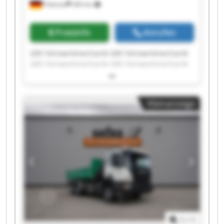
Pöttmes
283 km
Preisinfo
Anrufen
GRS Feinwerkmechanik GRS Feinwerkmechanik
GRS Feinwerkmechanik GRS Feinwerkmechanik
GRS Feinwerkmechanik GRS Feinwerkmechanik
GRS Feinwerkmechanik GRS Feinwerkmechanik
GRS Feinwerkmechanik GRS Feinwerkmechanik
Kleinanzeige
GRS Feinwerkmechanik GRS Feinwerkmechanik
GRS Feinwerkmechanik GRS Feinwerkmechanik
GRS Feinwerkmechanik GRS Feinwerkmechanik
GRS Feinwerkmechanik GRS Feinwerkmechanik
GRS Feinwerkmechanik GRS Feinwerkmechanik
1
/
1