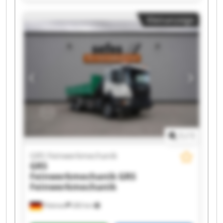
GRS Feinwerkmechanik GRS Feinwerkmechanik
GRS Feinwerkmechanik GRS Feinwerkmechanik
Kleinanzeige
GRS Feinwerkmechanik GRS Feinwerkmechanik
GRS Feinwerkmechanik GRS Feinwerkmechanik
GRS Feinwerkmechanik GRS Feinwerkmechanik
GRS Feinwerkmechanik GRS Feinwerkmechanik
GRS Feinwerkmechanik GRS Feinwerkmechanik
1
/
1
GRS Feinwerkmechanik
GRS
Feinwerkmechanik
GRS
Feinwerkmechanik
Pöttmes
283 km