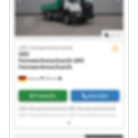
1
/
1
GRS Feinwerkmechanik
GRS
Feinwerkmechanik
GRS
Feinwerkmechanik
Pöttmes
283 km
Preisinfo
Anrufen
GRS Feinwerkmechanik GRS Feinwerkmechanik
GRS Feinwerkmechanik GRS Feinwerkmechanik
GRS Feinwerkmechanik GRS Feinwerkmechanik
GRS Feinwerkmechanik GRS Feinwerkmechanik
GRS Feinwerkmechanik GRS Feinwerkmechanik