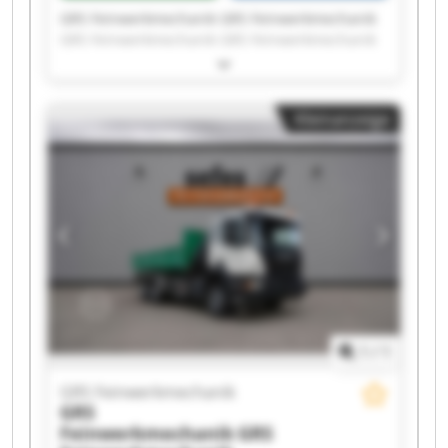
GRS Feinwerkmechanik GRS Feinwerkmechanik
GRS Feinwerkmechanik GRS Feinwerkmechanik
GRS Feinwerkmechanik GRS Feinwerkmechanik
GRS Feinwerkmechanik GRS Feinwerkmechanik
GRS Feinwerkmechanik GRS Feinwerkmechanik
Kleinanzeige
GRS Feinwerkmechanik GRS Feinwerkmechanik
GRS Feinwerkmechanik GRS Feinwerkmechanik
GRS Feinwerkmechanik GRS Feinwerkmechanik
GRS Feinwerkmechanik GRS Feinwerkmechanik
GRS Feinwerkmechanik GRS Feinwerkmechanik
1
/
1
GRS Feinwerkmechanik
GRS
Feinwerkmechanik
GRS