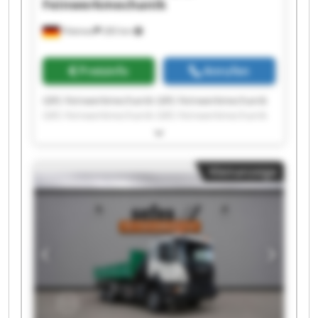
Feinwerkmechanik
Pöttmes
283 km
Preisinfo
Anrufen
GRS Feinwerkmechanik GRS Feinwerkmechanik
GRS Feinwerkmechanik GRS Feinwerkmechanik
GRS Feinwerkmechanik GRS Feinwerkmechanik
GRS Feinwerkmechanik GRS Feinwerkmechanik
GRS Feinwerkmechanik GRS Feinwerkmechanik
Kleinanzeige
GRS Feinwerkmechanik GRS Feinwerkmechanik
GRS Feinwerkmechanik GRS Feinwerkmechanik
GRS Feinwerkmechanik GRS Feinwerkmechanik
GRS Feinwerkmechanik GRS Feinwerkmechanik
GRS Feinwerkmechanik GRS Feinwerkmechanik