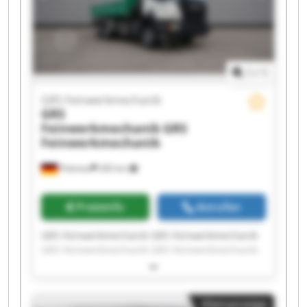
1
/
1
GRS Feinwerkmechanik
GRS
Feinwerkmechanik
GRS
Feinwerkmechanik
Pöttmes
283 km
Preisinfo
Anrufen
GRS Feinwerkmechanik GRS Feinwerkmechanik
GRS Feinwerkmechanik GRS Feinwerkmechanik
GRS Feinwerkmechanik GRS Feinwerkmechanik
GRS Feinwerkmechanik GRS Feinwerkmechanik
GRS Feinwerkmechanik GRS Feinwerkmechanik
Kleinanzeige