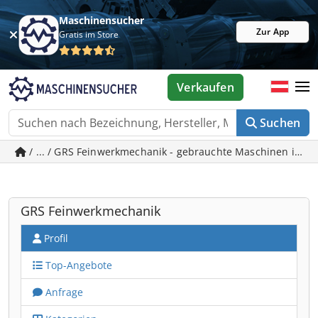
Maschinensucher
Zur App
Gratis im Store
Verkaufen
Suchen
/ ... / GRS Feinwerkmechanik - gebrauchte Maschinen in P
GRS Feinwerkmechanik
Profil
Top-Angebote
Anfrage