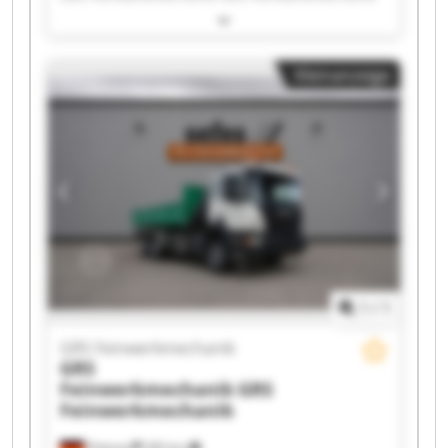
GRS Feinwerkmechanik GRS Feinwerkmechanik
GRS Feinwerkmechanik GRS Feinwerkmechanik
GRS Feinwerkmechanik GRS Feinwerkmechanik
Kleinanzeige
GRS Feinwerkmechanik GRS Feinwerkmechanik
GRS Feinwerkmechanik GRS Feinwerkmechanik
GRS Feinwerkmechanik GRS Feinwerkmechanik
GRS Feinwerkmechanik GRS Feinwerkmechanik
GRS Feinwerkmechanik GRS Feinwerkmechanik
1
/
1
GRS Feinwerkmechanik
GRS
Feinwerkmechanik
GRS
Feinwerkmechanik
Pöttmes
283 km