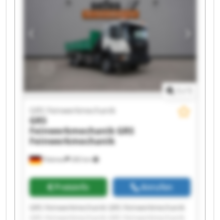
GRS Feinwerkmechanik GRS Feinwerkmechanik
GRS Feinwerkmechanik GRS Feinwerkmechanik
1
/
1
GRS Feinwerkmechanik
GRS
Feinwerkmechanik
GRS
Feinwerkmechanik
Pöttmes
283 km
Preisinfo
Anrufen
GRS Feinwerkmechanik GRS Feinwerkmechanik
GRS Feinwerkmechanik GRS Feinwerkmechanik