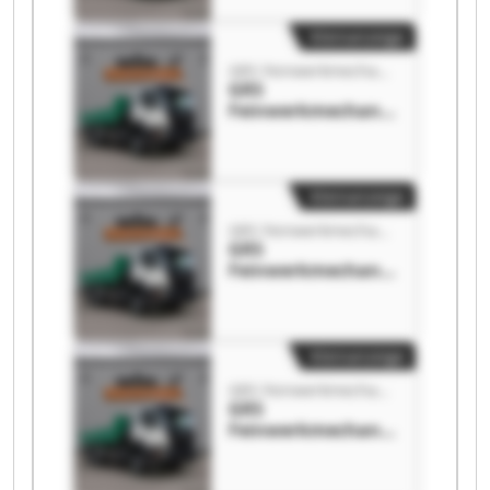
Kleinanzeige
GRS Feinwerkmechanik
GRS
Feinwerkmechanik
GRS
Feinwerkmechanik
Kleinanzeige
GRS Feinwerkmechanik
GRS
Feinwerkmechanik
GRS
Feinwerkmechanik
Kleinanzeige
GRS Feinwerkmechanik
GRS
Feinwerkmechanik
GRS
Feinwerkmechanik