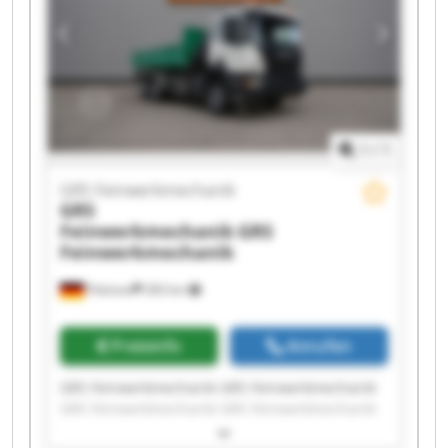
GRS Feinwerkmechanik GRS Feinwerkmechanik
1
/
1
GRS Feinwerkmechanik
GRS
Feinwerkmechanik
GRS
Feinwerkmechanik
Pöttmes
283 km
Preisinfo
Anrufen
GRS Feinwerkmechanik GRS Feinwerkmechanik
GRS Feinwerkmechanik GRS Feinwerkmechanik
GRS Feinwerkmechanik GRS Feinwerkmechanik