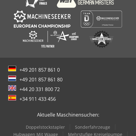
+49 201 857 861 0
+49 201 857 861 80
+44 20 331 800 72
+34 911 433 456
Aktuelle Maschinensuchen:
Doppelstockstapler
Sonderfahrzeuge
Hubwagen Mit Waage
Mehrstufige Kreiselpumpe