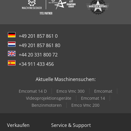
+49 201 857 861 0
+49 201 857 861 80
+44 20 331 800 72
+34 911 433 456
Aktuelle Maschinensuchen:
Emcomat 14 D
Emco Vmc 300
Emcomat
Videoprojektionsgeräte
Emcomat 14
Benzinmotoren
Emco Vmc 200
Verkaufen
Service & Support