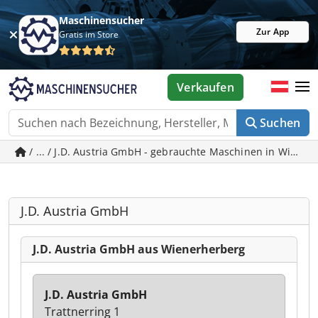
Maschinensucher
Zur App
Gratis im Store
Verkaufen
Suchen
/ ... / J.D. Austria GmbH - gebrauchte Maschinen in Wiene
J.D. Austria GmbH
J.D. Austria GmbH aus Wienerherberg
J.D. Austria GmbH
Trattnerring 1