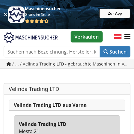
Maschinensucher
Zur App
Gratis im Store
Verkaufen
Suchen
/ ... / Velinda Trading LTD - gebrauchte Maschinen in Varn
Velinda Trading LTD
Velinda Trading LTD aus Varna
Velinda Trading LTD
Mesta 21