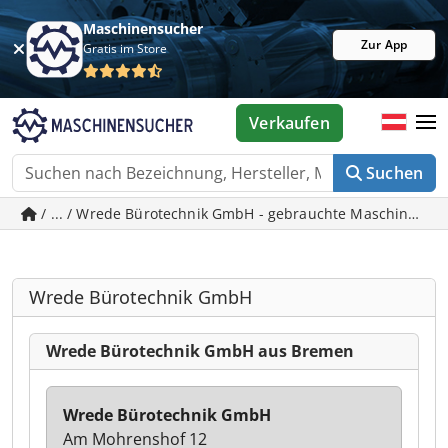
Maschinensucher
Zur App
Gratis im Store
Verkaufen
Suchen
/ ... / Wrede Bürotechnik GmbH - gebrauchte Maschinen i
Wrede Bürotechnik GmbH
Wrede Bürotechnik GmbH aus Bremen
Wrede Bürotechnik GmbH
Am Mohrenshof 12