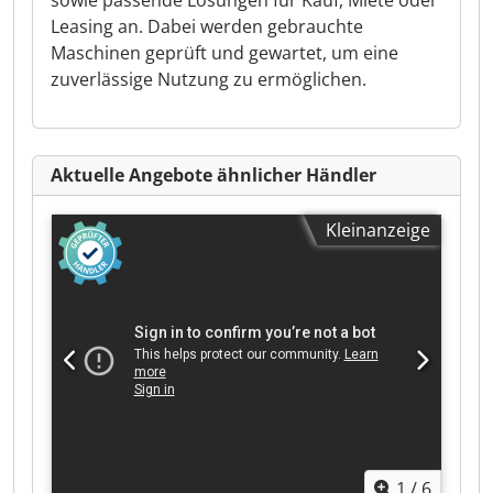
sowie passende Lösungen für Kauf, Miete oder
Leasing an. Dabei werden gebrauchte
Maschinen geprüft und gewartet, um eine
zuverlässige Nutzung zu ermöglichen.
Aktuelle Angebote ähnlicher Händler
Kleinanzeige
1
/
6