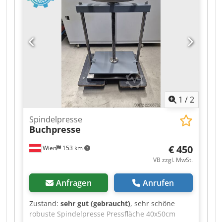
1
/
2
Spindelpresse
Buchpresse
€ 450
Wien
153 km
VB zzgl. MwSt.
Anfragen
Anrufen
Zustand:
sehr gut (gebraucht)
, sehr schöne
robuste Spindelpresse Pressfläche 40x50cm