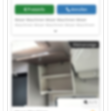
Preisinfo
Anrufen
Moser Maschinen Moser Maschinen Moser
Maschinen Moser Maschinen Moser Maschinen
Moser Maschinen Moser Maschinen Moser
Maschinen Moser Maschinen Moser Maschinen
Moser Maschinen Moser Maschinen Moser
Kleinanzeige
Maschinen Moser Maschinen Moser Maschinen
Moser Maschinen Moser Maschinen Moser
Maschinen Moser Maschinen Moser Maschinen
1
/
1