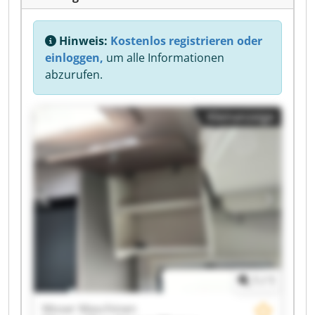
Hinweis:
Kostenlos registrieren oder
einloggen,
um alle Informationen
abzurufen.
Kleinanzeige
1
/
1
Moser Maschinen