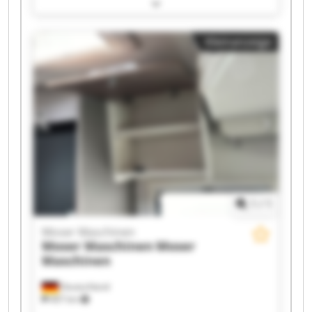
Moser Maschinen Moser Maschinen Moser
Maschinen Moser Maschinen Moser Maschinen
Moser Maschinen Moser Maschinen Moser
Kleinanzeige
Maschinen Moser Maschinen Moser Maschinen
Moser Maschinen Moser Maschinen Moser
Maschinen Moser Maschinen Moser Maschinen
1
/
1
Moser Maschinen
Moser Maschinen
Moser
Maschinen
Deutschland
407 km