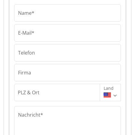
Name*
E-Mail*
Telefon
Firma
Land
PLZ & Ort
Nachricht*