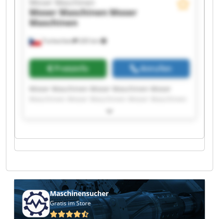
Moser Maschinen
Moser Maschinen
Moser
Maschinen
Tschechien
265 km
Preisinfo
Anrufen
Moser Maschinen Moser Maschinen Moser
Maschinen Moser Maschinen Moser Maschinen
Moser Maschinen Moser Maschinen Moser
Maschinen Moser Maschinen Moser Maschinen
Moser Maschinen Moser Maschinen Moser
Maschinen Moser Maschinen Moser Maschinen
Moser Maschinen Moser Maschinen Moser
Maschinen Moser Maschinen Moser Maschinen
Maschinensucher
Gratis im Store