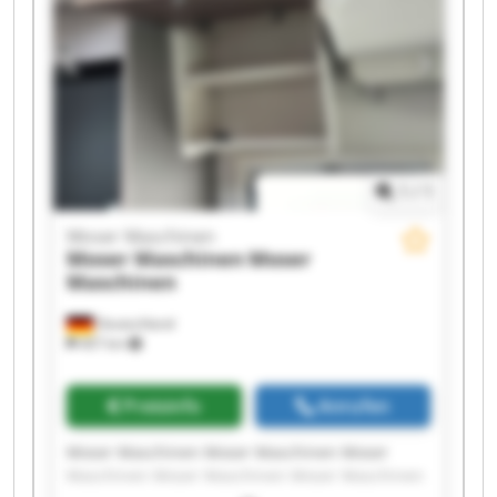
1
/
1
Moser Maschinen
Moser Maschinen
Moser
Maschinen
Deutschland
407 km
Preisinfo
Anrufen
Moser Maschinen Moser Maschinen Moser
Maschinen Moser Maschinen Moser Maschinen