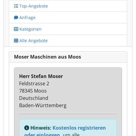
Top-Angebote
Anfrage
Kategorien
Alle Angebote
Moser Maschinen aus Moos
Herr Stefan Moser
Feldstrasse 2
78345 Moos
Deutschland
Baden-Württemberg
Hinweis:
Kostenlos registrieren
oder einloggen,
um alle