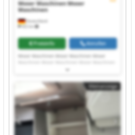
Moser Maschinen
Moser
Maschinen
Deutschland
422 km
Preisinfo
Anrufen
Moser Maschinen Moser Maschinen Moser
Maschinen Moser Maschinen Moser Maschinen
Moser Maschinen Moser Maschinen Moser
Maschinen Moser Maschinen Moser Maschinen
Moser Maschinen Moser Maschinen Moser
Kleinanzeige
Maschinen Moser Maschinen Moser Maschinen
Moser Maschinen Moser Maschinen Moser
Maschinen Moser Maschinen Moser Maschinen