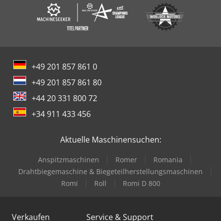
+49 201 857 861 0
+49 201 857 861 80
+44 20 331 800 72
+34 911 433 456
Aktuelle Maschinensuchen:
Anspitzmaschinen
Romer
Romania
Drahtbiegemaschine & Biegeteilherstellungsmaschinen
Romi
Roll
Romi D 800
Verkaufen
Service & Support