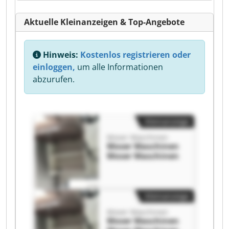
Aktuelle Kleinanzeigen & Top-Angebote
Hinweis:
Kostenlos registrieren oder
einloggen,
um alle Informationen
abzurufen.
Kleinanzeige
Moser Maschinen
Moser Maschinen
Moser Maschinen
Kleinanzeige
Moser Maschinen
Moser Maschinen