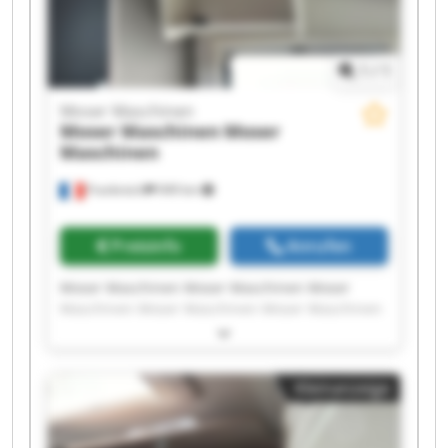
1
/
1
Moser Maschinen
Moser Maschinen
Moser
Maschinen
Frankreich
949 km
Preisinfo
Anrufen
Moser Maschinen Moser Maschinen Moser
Maschinen Moser Maschinen Moser Maschinen
Moser Maschinen Moser Maschinen Moser
Maschinen Moser Maschinen Moser Maschinen
Moser Maschinen Moser Maschinen Moser
Kleinanzeige
Maschinen Moser Maschinen Moser Maschinen
Moser Maschinen Moser Maschinen Moser
Maschinen Moser Maschinen Moser Maschinen