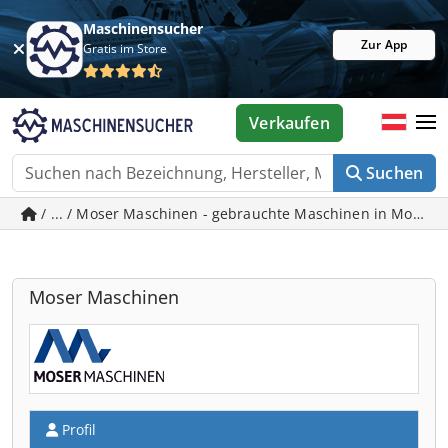
Maschinensucher
Zur App
Gratis im Store
Verkaufen
Suchen
/ ... / Moser Maschinen - gebrauchte Maschinen in Moos
Moser Maschinen
Profil