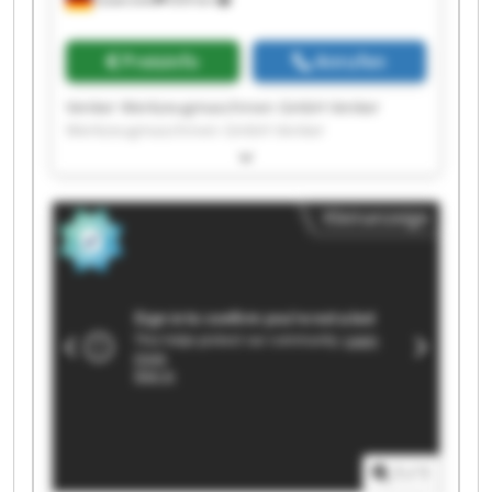
Preisinfo
Anrufen
Venker Werkzeugmaschinen GmbH Venker
Werkzeugmaschinen GmbH Venker
Werkzeugmaschinen GmbH Venker
Werkzeugmaschinen GmbH Venker
Werkzeugmaschinen GmbH Venker
Kleinanzeige
Werkzeugmaschinen GmbH Venker
Werkzeugmaschinen GmbH Venker
Werkzeugmaschinen GmbH Venker
Werkzeugmaschinen GmbH Venker
Werkzeugmaschinen GmbH Venker
Werkzeugmaschinen GmbH Venker
Werkzeugmaschinen GmbH Venker
Werkzeugmaschinen GmbH Venker
Werkzeugmaschinen GmbH Venker
Werkzeugmaschinen GmbH Venker
Werkzeugmaschinen GmbH Venker
1
/
1
Werkzeugmaschinen GmbH Venker