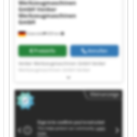
Werkzeugmaschinen
GmbH
Venker
Werkzeugmaschinen
GmbH
Gütersloh
659 km
Preisinfo
Anrufen
Venker Werkzeugmaschinen GmbH Venker
Werkzeugmaschinen GmbH Venker
Werkzeugmaschinen GmbH Venker
Werkzeugmaschinen GmbH Venker
Werkzeugmaschinen GmbH Venker
Kleinanzeige
Werkzeugmaschinen GmbH Venker
Werkzeugmaschinen GmbH Venker
Werkzeugmaschinen GmbH Venker
Werkzeugmaschinen GmbH Venker
Werkzeugmaschinen GmbH Venker
Werkzeugmaschinen GmbH Venker
Werkzeugmaschinen GmbH Venker