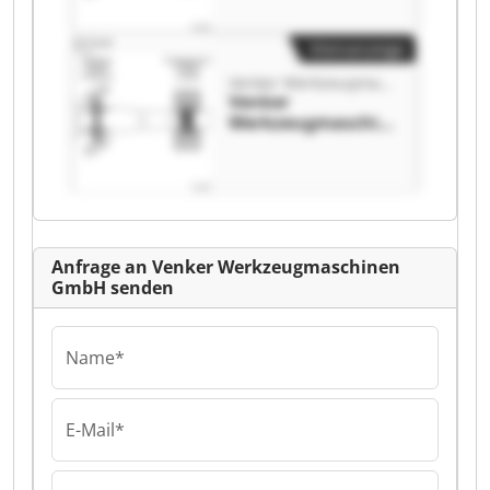
Werkzeugmaschin
en GmbH
Kleinanzeige
Venker Werkzeugmaschinen GmbH
Venker
Werkzeugmaschin
en GmbH Venker
Werkzeugmaschin
en GmbH
Anfrage an Venker Werkzeugmaschinen
GmbH senden
Name*
E-Mail*