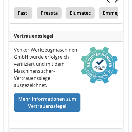
ele
Fasti
Pressta
Elumatec
Emmegi Elu
Vertrauenssiegel
Venker Werkzeugmaschinen
GmbH wurde erfolgreich
verifiziert und mit dem
Maschinensucher-
Vertrauenssiegel
ausgezeichnet.
Mehr Informationen zum
Vertrauenssiegel