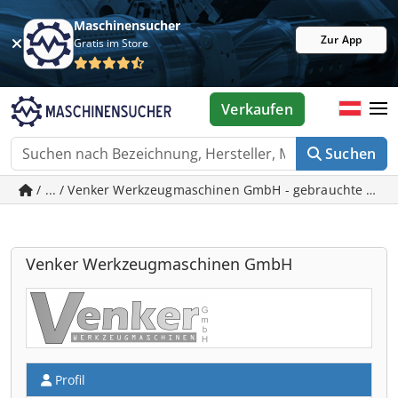
Maschinensucher
Zur App
Gratis im Store
Verkaufen
Suchen
/ ... / Venker Werkzeugmaschinen GmbH - gebrauchte Masc
Venker Werkzeugmaschinen GmbH
Profil