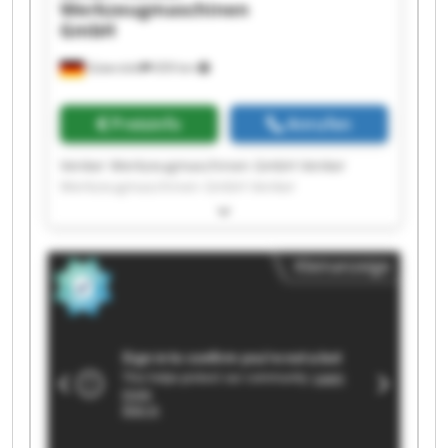
Werkzeugmaschinen
GmbH
Gütersloh
659 km
Preisinfo
Anrufen
Venker Werkzeugmaschinen GmbH Venker
Werkzeugmaschinen GmbH Venker
Werkzeugmaschinen GmbH Venker
Werkzeugmaschinen GmbH Venker
Werkzeugmaschinen GmbH Venker
Kleinanzeige
Werkzeugmaschinen GmbH Venker
Werkzeugmaschinen GmbH Venker
Werkzeugmaschinen GmbH Venker
Werkzeugmaschinen GmbH Venker
Werkzeugmaschinen GmbH Venker
Werkzeugmaschinen GmbH Venker
Werkzeugmaschinen GmbH Venker
Werkzeugmaschinen GmbH Venker
Werkzeugmaschinen GmbH Venker