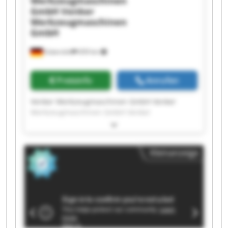
Werkzeugmaschinen
GmbH
Venker
Werkzeugmaschinen
GmbH
Gütersloh
659 km
Preisinfo
Anrufen
Venker Werkzeugmaschinen GmbH Venker
Werkzeugmaschinen GmbH Venker
Werkzeugmaschinen GmbH Venker
Werkzeugmaschinen GmbH Venker
Werkzeugmaschinen GmbH Venker
Kleinanzeige
Werkzeugmaschinen GmbH Venker
Werkzeugmaschinen GmbH Venker
Werkzeugmaschinen GmbH Venker
Werkzeugmaschinen GmbH Venker
Werkzeugmaschinen GmbH Venker
Werkzeugmaschinen GmbH Venker
Werkzeugmaschinen GmbH Venker