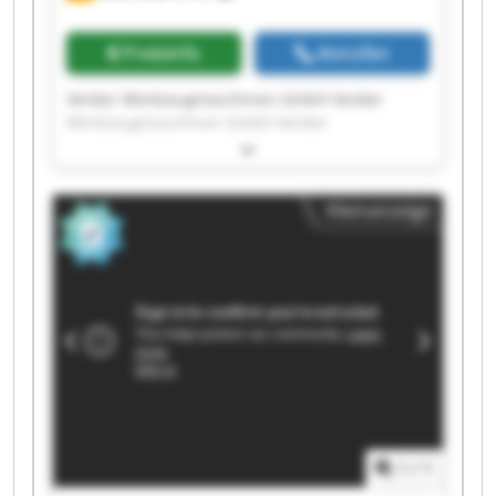
Preisinfo
Anrufen
Venker Werkzeugmaschinen GmbH Venker
Werkzeugmaschinen GmbH Venker
Werkzeugmaschinen GmbH Venker
Werkzeugmaschinen GmbH Venker
Werkzeugmaschinen GmbH Venker
Kleinanzeige
Werkzeugmaschinen GmbH Venker
Werkzeugmaschinen GmbH Venker
Werkzeugmaschinen GmbH Venker
Werkzeugmaschinen GmbH Venker
Werkzeugmaschinen GmbH Venker
Werkzeugmaschinen GmbH Venker
Werkzeugmaschinen GmbH Venker
Werkzeugmaschinen GmbH Venker
Werkzeugmaschinen GmbH Venker
Werkzeugmaschinen GmbH Venker
Werkzeugmaschinen GmbH Venker
1
/
1
Werkzeugmaschinen GmbH Venker
Werkzeugmaschinen GmbH Venker