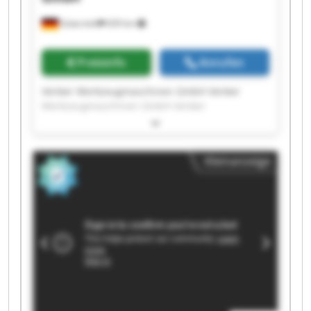
Gütersloh
659 km
Preisinfo
Anrufen
Venker Werkzeugmaschinen GmbH Venker
Werkzeugmaschinen GmbH Venker
Werkzeugmaschinen GmbH Venker
Werkzeugmaschinen GmbH Venker
Werkzeugmaschinen GmbH Venker
Kleinanzeige
Werkzeugmaschinen GmbH Venker
Werkzeugmaschinen GmbH Venker
Werkzeugmaschinen GmbH Venker
Werkzeugmaschinen GmbH Venker
Werkzeugmaschinen GmbH Venker
Werkzeugmaschinen GmbH Venker
Werkzeugmaschinen GmbH Venker
Werkzeugmaschinen GmbH Venker
Werkzeugmaschinen GmbH Venker
Werkzeugmaschinen GmbH Venker
Werkzeugmaschinen GmbH Venker