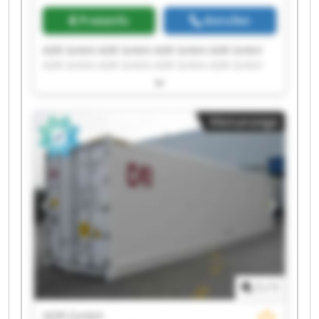
Preisinfo
Anrufen
ADR GmbH ADR GmbH ADR GmbH ADR GmbH
ADR GmbH ADR GmbH ADR GmbH ADR GmbH
ADR GmbH ADR GmbH ADR GmbH ADR GmbH
ADR GmbH ADR GmbH ADR GmbH ADR GmbH
ADR GmbH ADR GmbH ADR GmbH ADR GmbH
Kleinanzeige
1
/
1
ADR GmbH