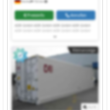
Vechta
732 km
Preisinfo
Anrufen
ADR GmbH ADR GmbH ADR GmbH ADR GmbH
ADR GmbH ADR GmbH ADR GmbH ADR GmbH
ADR GmbH ADR GmbH ADR GmbH ADR GmbH
ADR GmbH ADR GmbH ADR GmbH ADR GmbH
ADR GmbH ADR GmbH ADR GmbH ADR GmbH
Kleinanzeige
1
/
1