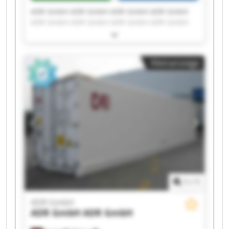
ADR GmbH ADR GmbH ADR GmbH ADR GmbH
ADR GmbH ADR GmbH ADR GmbH ADR GmbH
ADR GmbH ADR GmbH ADR GmbH ADR GmbH
ADR GmbH ADR GmbH ADR GmbH ADR GmbH
ADR GmbH ADR GmbH ADR GmbH ADR GmbH
Kleinanzeige
1
/
1
ADR GmbH
ADR GmbH
ADR GmbH