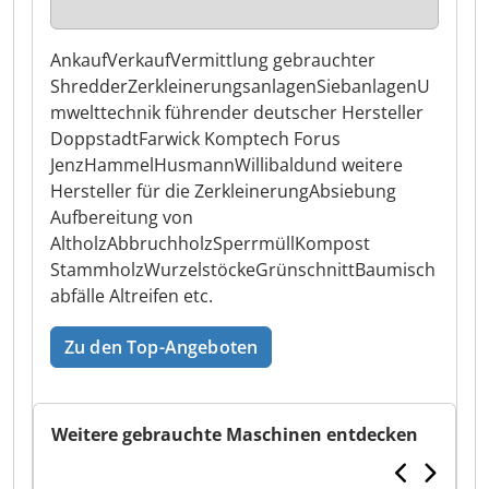
AnkaufVerkaufVermittlung gebrauchter
ShredderZerkleinerungsanlagenSiebanlagenU
mwelttechnik führender deutscher Hersteller
DoppstadtFarwick Komptech Forus
JenzHammelHusmannWillibaldund weitere
Hersteller für die ZerkleinerungAbsiebung
Aufbereitung von
AltholzAbbruchholzSperrmüllKompost
StammholzWurzelstöckeGrünschnittBaumisch
abfälle Altreifen etc.
Zu den Top-Angeboten
Weitere gebrauchte Maschinen entdecken