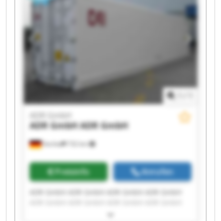
1
/
1
ADR GmbH
ADR GmbH
ADR GmbH
Vechta
732 km
Preisinfo
Anrufen
ADR GmbH ADR GmbH ADR GmbH ADR GmbH
ADR GmbH ADR GmbH ADR GmbH ADR GmbH
ADR GmbH ADR GmbH ADR GmbH ADR GmbH