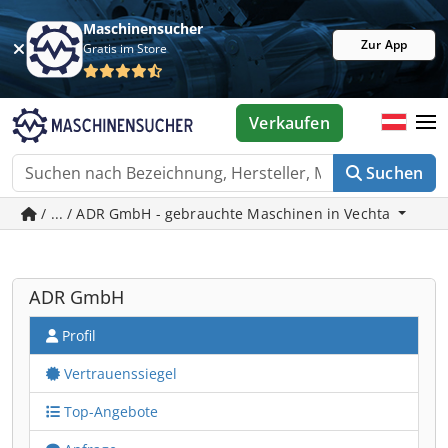
Maschinensucher
Zur App
Gratis im Store
Verkaufen
Suchen
/ ... / ADR GmbH - gebrauchte Maschinen in Vechta
ADR GmbH
Profil
Vertrauenssiegel
Top-Angebote