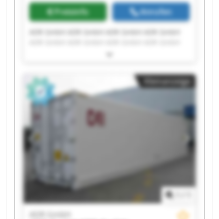
Preisinfo
Anrufen
ADR GmbH ADR GmbH ADR GmbH ADR GmbH
ADR GmbH ADR GmbH ADR GmbH ADR GmbH
ADR GmbH ADR GmbH ADR GmbH ADR GmbH
ADR GmbH ADR GmbH ADR GmbH ADR GmbH
ADR GmbH ADR GmbH ADR GmbH ADR GmbH
Kleinanzeige
1
/
1
ADR GmbH