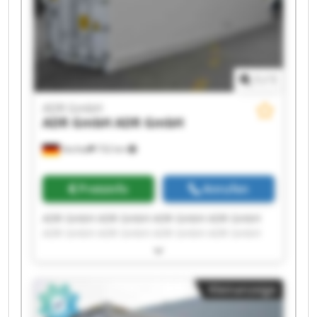
1
/
1
ADR GmbH
ADR GmbH
ADR GmbH
Vechta
732 km
Preisinfo
Anrufen
ADR GmbH ADR GmbH ADR GmbH ADR GmbH
ADR GmbH ADR GmbH ADR GmbH ADR GmbH
ADR GmbH ADR GmbH ADR GmbH ADR GmbH
ADR GmbH ADR GmbH ADR GmbH ADR GmbH
ADR GmbH ADR GmbH ADR GmbH ADR GmbH
Kleinanzeige