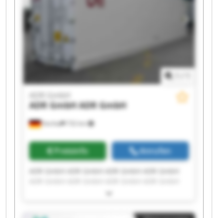
1
/
1
ADR GmbH
ADR GmbH
ADR GmbH
Vechta
732 km
Preisinfo
Anrufen
ADR GmbH ADR GmbH ADR GmbH ADR GmbH
ADR GmbH ADR GmbH ADR GmbH ADR GmbH
ADR GmbH ADR GmbH ADR GmbH ADR GmbH
ADR GmbH ADR GmbH ADR GmbH ADR GmbH
ADR GmbH ADR GmbH ADR GmbH ADR GmbH