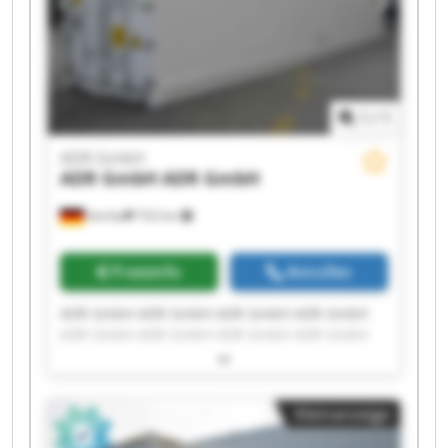
1
/
1
ADR GmbH
ADR GmbH
ADR GmbH
Vechta
732 km
Preisinfo
Anrufen
ADR GmbH ADR GmbH ADR GmbH ADR GmbH
ADR GmbH ADR GmbH ADR GmbH ADR GmbH
ADR GmbH ADR GmbH ADR GmbH ADR GmbH
ADR GmbH ADR GmbH ADR GmbH ADR GmbH
ADR GmbH ADR GmbH ADR GmbH ADR GmbH
Kleinanzeige