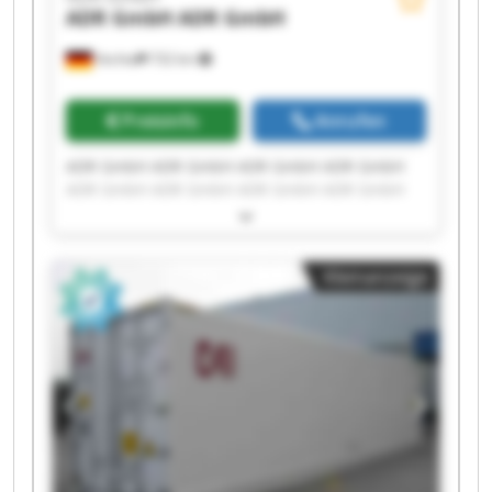
ADR GmbH
ADR GmbH
Vechta
732 km
Preisinfo
Anrufen
ADR GmbH ADR GmbH ADR GmbH ADR GmbH
ADR GmbH ADR GmbH ADR GmbH ADR GmbH
ADR GmbH ADR GmbH ADR GmbH ADR GmbH
ADR GmbH ADR GmbH ADR GmbH ADR GmbH
ADR GmbH ADR GmbH ADR GmbH ADR GmbH
Kleinanzeige