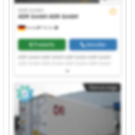
ADR GmbH
ADR GmbH
ADR GmbH
Vechta
732 km
Preisinfo
Anrufen
ADR GmbH ADR GmbH ADR GmbH ADR GmbH
ADR GmbH ADR GmbH ADR GmbH ADR GmbH
ADR GmbH ADR GmbH ADR GmbH ADR GmbH
ADR GmbH ADR GmbH ADR GmbH ADR GmbH
ADR GmbH ADR GmbH ADR GmbH ADR GmbH
Kleinanzeige