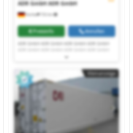
ADR GmbH
ADR GmbH
Vechta
732 km
Preisinfo
Anrufen
ADR GmbH ADR GmbH ADR GmbH ADR GmbH
ADR GmbH ADR GmbH ADR GmbH ADR GmbH
ADR GmbH ADR GmbH ADR GmbH ADR GmbH
ADR GmbH ADR GmbH ADR GmbH ADR GmbH
ADR GmbH ADR GmbH ADR GmbH ADR GmbH
Kleinanzeige