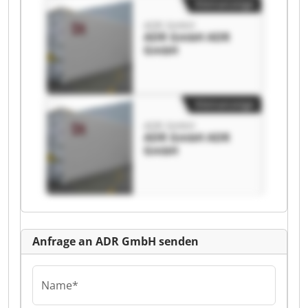
Kleinanzeige
ADR GmbH
ADR GmbH ADR
GmbH
Kleinanzeige
ADR GmbH
ADR GmbH ADR
GmbH
Anfrage an ADR GmbH senden
Name*