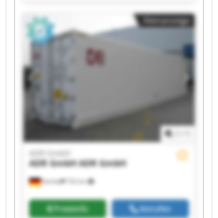
ADR GmbH ADR GmbH ADR GmbH ADR GmbH
ADR GmbH ADR GmbH ADR GmbH ADR GmbH
Kleinanzeige
1
/
1
ADR GmbH
ADR GmbH
ADR GmbH
Vechta
732 km
Preisinfo
Anrufen