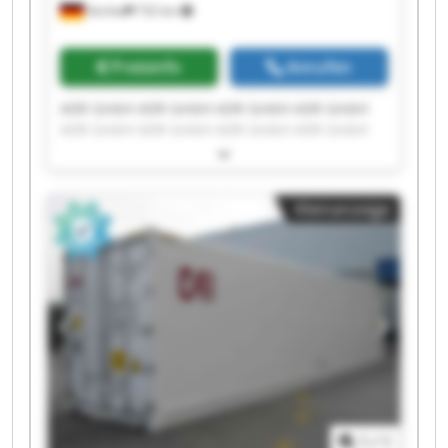
Vechta
732 km
Preisinfo
Anrufen
ADR GmbH ADR GmbH ADR GmbH ADR GmbH
ADR GmbH ADR GmbH ADR GmbH ADR GmbH
ADR GmbH ADR GmbH ADR GmbH ADR GmbH
ADR GmbH ADR GmbH ADR GmbH ADR GmbH
ADR GmbH ADR GmbH ADR GmbH ADR GmbH
Kleinanzeige
1
/
1