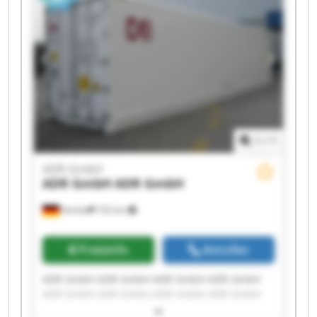
1
/
1
ADR GmbH
ADR GmbH
ADR GmbH
Vechta
732 km
Preisinfo
Anrufen
ADR GmbH ADR GmbH ADR GmbH ADR GmbH
ADR GmbH ADR GmbH ADR GmbH ADR GmbH
ADR GmbH ADR GmbH ADR GmbH ADR GmbH