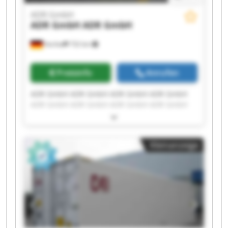
ADR GmbH
ADR GmbH
ADR GmbH
Vechta
732 km
Preisinfo
Anrufen
ADR GmbH ADR GmbH ADR GmbH ADR GmbH
ADR GmbH ADR GmbH ADR GmbH ADR GmbH
ADR GmbH ADR GmbH ADR GmbH ADR GmbH
ADR GmbH ADR GmbH ADR GmbH ADR GmbH
ADR GmbH ADR GmbH ADR GmbH ADR GmbH
Kleinanzeige