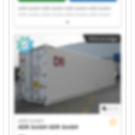
ADR GmbH ADR GmbH ADR GmbH ADR GmbH
ADR GmbH ADR GmbH ADR GmbH ADR GmbH
ADR GmbH ADR GmbH ADR GmbH ADR GmbH
ADR GmbH ADR GmbH ADR GmbH ADR GmbH
ADR GmbH ADR GmbH ADR GmbH ADR GmbH
Kleinanzeige
1
/
1
ADR GmbH
ADR GmbH
ADR GmbH