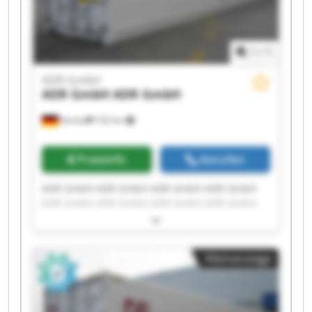
1
/
1
ADR GmbH
ADR GmbH
ADR GmbH
Vechta
732 km
Preisinfo
Anrufen
ADR GmbH ADR GmbH ADR GmbH ADR GmbH
ADR GmbH ADR GmbH ADR GmbH ADR GmbH
ADR GmbH ADR GmbH ADR GmbH ADR GmbH
ADR GmbH ADR GmbH ADR GmbH ADR GmbH
ADR GmbH ADR GmbH ADR GmbH ADR GmbH
Kleinanzeige