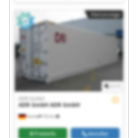
ADR GmbH ADR GmbH ADR GmbH ADR GmbH
ADR GmbH ADR GmbH ADR GmbH ADR GmbH
Kleinanzeige
1
/
1
ADR GmbH
ADR GmbH
ADR GmbH
Vechta
732 km
Preisinfo
Anrufen