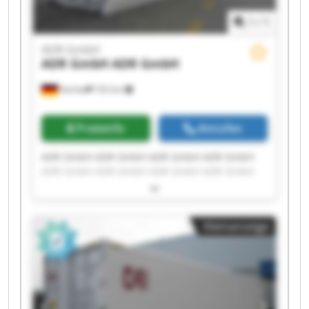
1
/
1
ADR GmbH
ADR GmbH
ADR GmbH
Vechta
732 km
Preisinfo
Anrufen
ADR GmbH ADR GmbH ADR GmbH ADR GmbH
ADR GmbH ADR GmbH ADR GmbH ADR GmbH
ADR GmbH ADR GmbH ADR GmbH ADR GmbH
ADR GmbH ADR GmbH ADR GmbH ADR GmbH
ADR GmbH ADR GmbH ADR GmbH ADR GmbH
Kleinanzeige