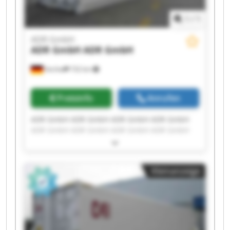
1
/
1
ADR GmbH
ADR GmbH
ADR GmbH
Vechta
732 km
Preisinfo
Anrufen
ADR GmbH ADR GmbH ADR GmbH ADR GmbH
ADR GmbH ADR GmbH ADR GmbH ADR GmbH
ADR GmbH ADR GmbH ADR GmbH ADR GmbH
ADR GmbH ADR GmbH ADR GmbH ADR GmbH
ADR GmbH ADR GmbH ADR GmbH ADR GmbH
Kleinanzeige