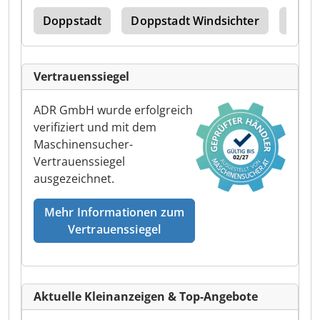
300
Doppstadt
Doppstadt Windsichter
Dopps
Vertrauenssiegel
ADR GmbH wurde erfolgreich
verifiziert und mit dem
Maschinensucher-
Vertrauenssiegel
ausgezeichnet.
Mehr Informationen zum
Vertrauenssiegel
Aktuelle Kleinanzeigen & Top-Angebote