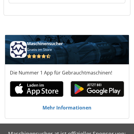
Maschinensucher
Gratis im Store
Die Nummer 1 App für Gebrauchtmaschinen!
Mehr Informationen
Maschinensucher.at ist offizieller Sponsor von: