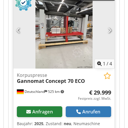
1
/
4
Korpuspresse
Gannomat
Concept 70 ECO
€ 29.999
Deutschland
525 km
Festpreis zzgl. MwSt.
Anfragen
Anrufen
Baujahr:
2025
, Zustand:
neu
, Neumaschine