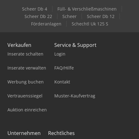
Scheer Db 4
Füll- & Verschließmaschinen
Scheer Db 22
Scheer
Scheer Db 12
Förderanlagen
Schechtl Uk 125 S
Verkaufen
Service & Support
Inserate schalten
Login
Inserate verwalten
FAQ/Hilfe
Werbung buchen
Kontakt
Vertrauenssiegel
Muster-Kaufvertrag
Auktion einreichen
Unternehmen
Rechtliches