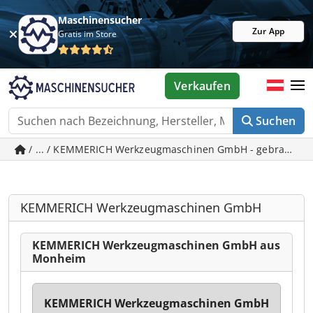
Maschinensucher
Zur App
Gratis im Store
Verkaufen
Suchen
/ ... / KEMMERICH Werkzeugmaschinen GmbH - gebraucht
KEMMERICH Werkzeugmaschinen GmbH
KEMMERICH Werkzeugmaschinen GmbH aus
Monheim
KEMMERICH Werkzeugmaschinen GmbH