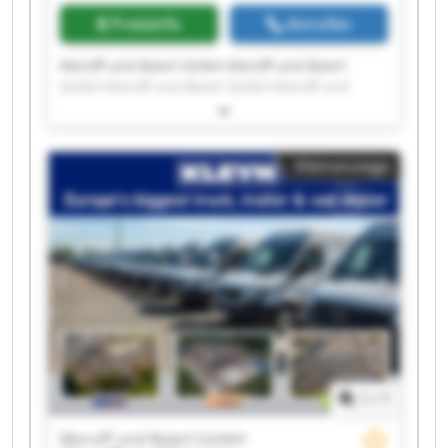
Preisinfo
Anrufen
Moroff und Baierl GmbH Moroff und Baierl
GmbH Moroff und Baierl GmbH Moroff und
Baierl GmbH Moroff und Baierl GmbH Moroff
und Baierl GmbH Moroff und Baierl GmbH
Moroff und Baierl GmbH Moroff und Baierl
Kleinanzeige
GmbH Moroff und Baierl GmbH Moroff und
Baierl GmbH Moroff und Baierl GmbH Moroff
und Baierl GmbH Moroff und Baierl GmbH
Moroff und Baierl GmbH Moroff und Baierl
GmbH Moroff und Baierl GmbH Moroff und
Baierl GmbH Moroff und Baierl GmbH Moroff
und Baierl GmbH
1
/
1
Moroff und Baierl GmbH