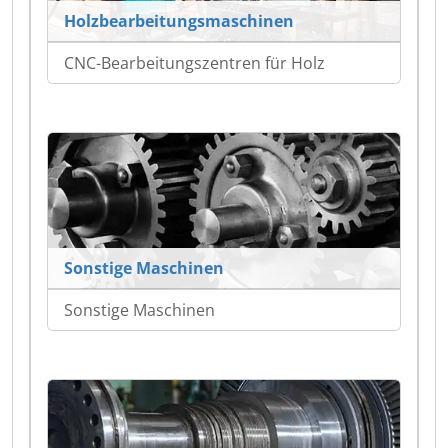
Holzbearbeitungsmaschinen
CNC-Bearbeitungszentren für Holz
Sonstige Maschinen
Sonstige Maschinen