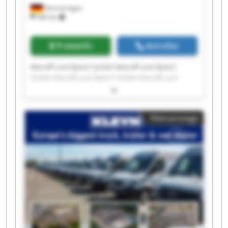
Hermaringen
340 km
Preisinfo
Anrufen
Moroff und Baierl GmbH Moroff und Baierl
GmbH Moroff und Baierl GmbH Moroff und
Baierl GmbH Moroff und Baierl GmbH Moroff
und Baierl GmbH Moroff und Baierl GmbH
Moroff und Baierl GmbH Moroff und Baierl
Kleinanzeige
GmbH Moroff und Baierl GmbH Moroff und
Baierl GmbH Moroff und Baierl GmbH Moroff
und Baierl GmbH Moroff und Baierl GmbH
Moroff und Baierl GmbH Moroff und Baierl
GmbH Moroff und Baierl GmbH Moroff und
Baierl GmbH Moroff und Baierl GmbH Moroff
und Baierl GmbH