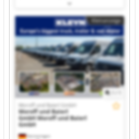
Baierl GmbH Moroff und Baierl GmbH Moroff
und Baierl GmbH Moroff und Baierl GmbH
Moroff und Baierl GmbH Moroff und Baierl
Kleinanzeige
GmbH Moroff und Baierl GmbH Moroff und
Baierl GmbH Moroff und Baierl GmbH Moroff
und Baierl GmbH Moroff und Baierl GmbH
Moroff und Baierl GmbH Moroff und Baierl
GmbH Moroff und Baierl GmbH Moroff und
Baierl GmbH Moroff und Baierl GmbH Moroff
und Baierl GmbH
1
/
1
Moroff und Baierl GmbH
Moroff und Baierl
GmbH
Moroff und Baierl
GmbH
Hermaringen