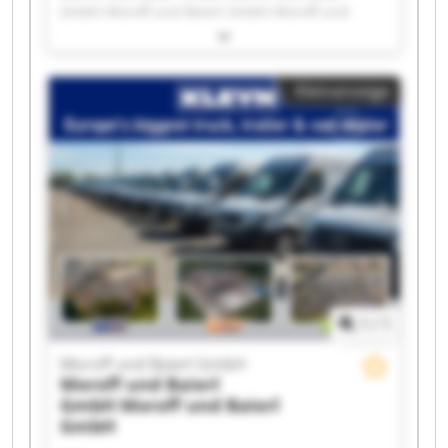
GmbH Moroff und Baierl GmbH Moroff und
Baierl GmbH Moroff und Baierl GmbH Moroff
und Baierl GmbH Moroff und Baierl GmbH
Moroff und Baierl GmbH Moroff und Baierl
Kleinanzeige
GmbH Moroff und Baierl GmbH Moroff und
Baierl GmbH Moroff und Baierl GmbH Moroff
und Baierl GmbH Moroff und Baierl GmbH
Moroff und Baierl GmbH Moroff und Baierl
GmbH Moroff und Baierl GmbH Moroff und
Baierl GmbH Moroff und Baierl GmbH Moroff
und Baierl GmbH
1
/
1
Moroff und Baierl GmbH
Moroff und Baierl
GmbH
Moroff und Baierl
GmbH