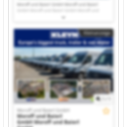
Moroff und Baierl GmbH Moroff und Baierl
GmbH Moroff und Baierl GmbH Moroff und
Baierl GmbH Moroff und Baierl GmbH Moroff
und Baierl GmbH Moroff und Baierl GmbH
Moroff und Baierl GmbH Moroff und Baierl
Kleinanzeige
GmbH Moroff und Baierl GmbH Moroff und
Baierl GmbH Moroff und Baierl GmbH Moroff
und Baierl GmbH Moroff und Baierl GmbH
Moroff und Baierl GmbH Moroff und Baierl
GmbH Moroff und Baierl GmbH Moroff und
Baierl GmbH Moroff und Baierl GmbH Moroff
und Baierl GmbH
1
/
1
Moroff und Baierl GmbH
Moroff und Baierl
GmbH
Moroff und Baierl