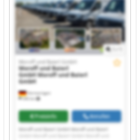
GmbH Moroff und Baierl GmbH Moroff und
Baierl GmbH Moroff und Baierl GmbH Moroff
und Baierl GmbH
1
/
1
Moroff und Baierl GmbH
Moroff und Baierl
GmbH
Moroff und Baierl
GmbH
Hermaringen
340 km
Preisinfo
Anrufen
Moroff und Baierl GmbH Moroff und Baierl
GmbH Moroff und Baierl GmbH Moroff und