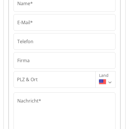
Name*
E-Mail*
Telefon
Firma
Land
PLZ & Ort
Nachricht*