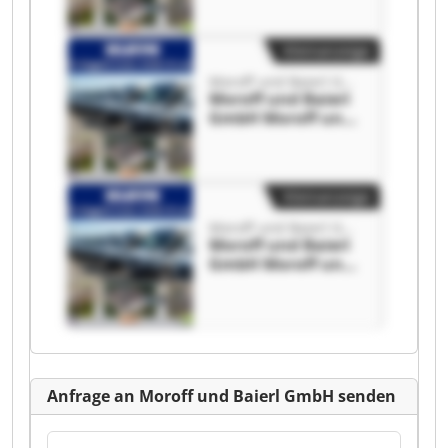
Kleinanzeige
Moroff und Baierl GmbH
Moroff und Baierl
GmbH Moroff und
Baierl GmbH
Kleinanzeige
Moroff und Baierl GmbH
Moroff und Baierl
GmbH Moroff und
Baierl GmbH
Anfrage an Moroff und Baierl GmbH senden