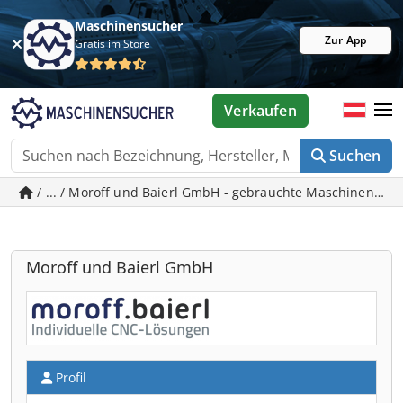
Maschinensucher
Zur App
Gratis im Store
Verkaufen
Suchen
/ ... / Moroff und Baierl GmbH - gebrauchte Maschinen in
Moroff und Baierl GmbH
Profil