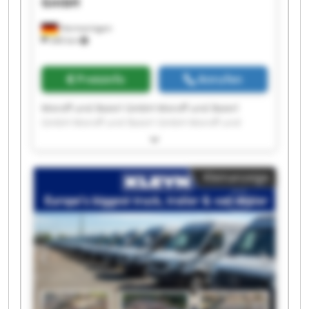
GmbH
Hermaringen
340 km
Preisinfo
Anrufen
Moroff und Baierl GmbH Moroff und Baierl
GmbH Moroff und Baierl GmbH Moroff und
Baierl GmbH Moroff und Baierl GmbH Moroff
und Baierl GmbH Moroff und Baierl GmbH
Moroff und Baierl GmbH Moroff und Baierl
Kleinanzeige
GmbH Moroff und Baierl GmbH Moroff und
Baierl GmbH Moroff und Baierl GmbH Moroff
und Baierl GmbH Moroff und Baierl GmbH
Moroff und Baierl GmbH Moroff und Baierl
GmbH Moroff und Baierl GmbH Moroff und
Baierl GmbH Moroff und Baierl GmbH Moroff
und Baierl GmbH