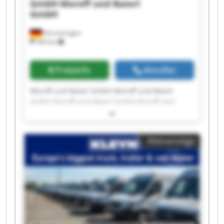
GmbH
Moroff und Baierl
GmbH
Hermaringen
340 km
Preisinfo
Anrufen
Moroff und Baierl GmbH Moroff und Baierl
GmbH Moroff und Baierl GmbH Moroff und
Baierl GmbH Moroff und Baierl GmbH Moroff
und Baierl GmbH Moroff und Baierl GmbH
Moroff und Baierl GmbH Moroff und Baierl
Kleinanzeige
GmbH Moroff und Baierl GmbH Moroff und
Baierl GmbH Moroff und Baierl GmbH Moroff
und Baierl GmbH Moroff und Baierl GmbH
Moroff und Baierl GmbH Moroff und Baierl
GmbH Moroff und Baierl GmbH Moroff und
Baierl GmbH Moroff und Baierl GmbH Moroff
und Baierl GmbH