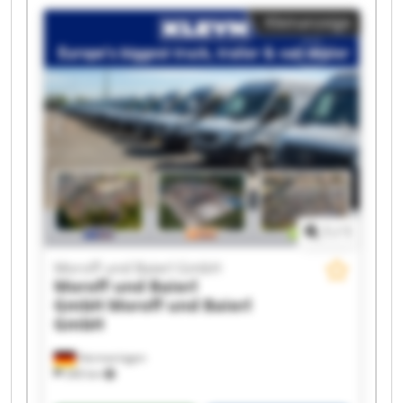
Moroff und Baierl GmbH Moroff und Baierl
Kleinanzeige
GmbH Moroff und Baierl GmbH Moroff und
Baierl GmbH Moroff und Baierl GmbH Moroff
und Baierl GmbH Moroff und Baierl GmbH
Moroff und Baierl GmbH Moroff und Baierl
GmbH Moroff und Baierl GmbH Moroff und
Baierl GmbH Moroff und Baierl GmbH Moroff
und Baierl GmbH
1
/
1
Moroff und Baierl GmbH
Moroff und Baierl
GmbH
Moroff und Baierl
GmbH
Hermaringen
340 km