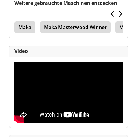
Weitere gebrauchte Maschinen entdecken
hse
Maka
Maka Masterwood Winner
Maka 
Video