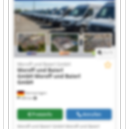
Moroff und Baierl GmbH Moroff und Baierl
GmbH Moroff und Baierl GmbH Moroff und
Baierl GmbH Moroff und Baierl GmbH Moroff
und Baierl GmbH
1
/
1
Moroff und Baierl GmbH
Moroff und Baierl
GmbH
Moroff und Baierl
GmbH
Hermaringen
340 km
Preisinfo
Anrufen
Moroff und Baierl GmbH Moroff und Baierl