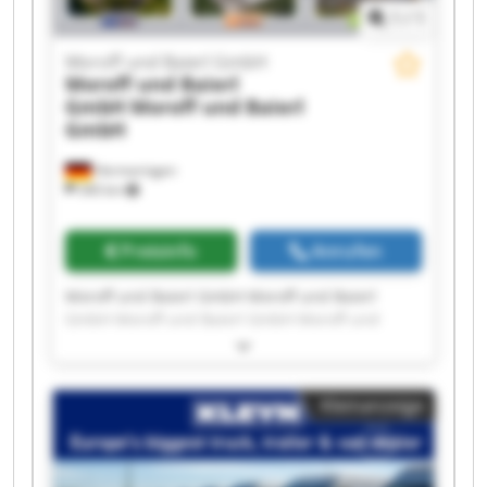
1
/
1
Moroff und Baierl GmbH
Moroff und Baierl
GmbH
Moroff und Baierl
GmbH
Hermaringen
340 km
Preisinfo
Anrufen
Moroff und Baierl GmbH Moroff und Baierl
GmbH Moroff und Baierl GmbH Moroff und
Baierl GmbH Moroff und Baierl GmbH Moroff
und Baierl GmbH Moroff und Baierl GmbH
Moroff und Baierl GmbH Moroff und Baierl
Kleinanzeige
GmbH Moroff und Baierl GmbH Moroff und
Baierl GmbH Moroff und Baierl GmbH Moroff
und Baierl GmbH Moroff und Baierl GmbH
Moroff und Baierl GmbH Moroff und Baierl