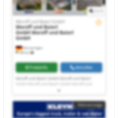
1
/
1
Moroff und Baierl GmbH
Moroff und Baierl
GmbH
Moroff und Baierl
GmbH
Hermaringen
340 km
Preisinfo
Anrufen
Moroff und Baierl GmbH Moroff und Baierl
GmbH Moroff und Baierl GmbH Moroff und
Baierl GmbH Moroff und Baierl GmbH Moroff
und Baierl GmbH Moroff und Baierl GmbH
Moroff und Baierl GmbH Moroff und Baierl
Kleinanzeige
GmbH Moroff und Baierl GmbH Moroff und
Baierl GmbH Moroff und Baierl GmbH Moroff
und Baierl GmbH Moroff und Baierl GmbH