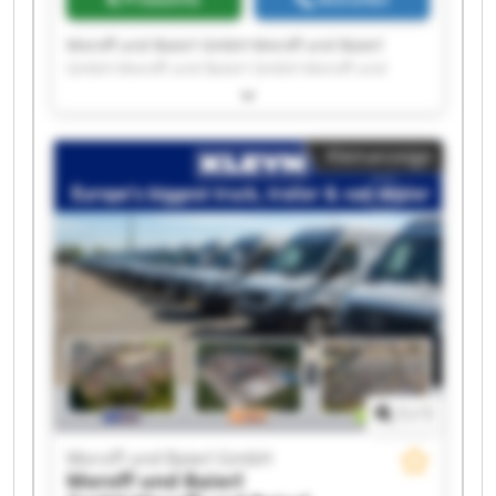
Moroff und Baierl GmbH Moroff und Baierl
GmbH Moroff und Baierl GmbH Moroff und
Baierl GmbH Moroff und Baierl GmbH Moroff
und Baierl GmbH Moroff und Baierl GmbH
Moroff und Baierl GmbH Moroff und Baierl
Kleinanzeige
GmbH Moroff und Baierl GmbH Moroff und
Baierl GmbH Moroff und Baierl GmbH Moroff
und Baierl GmbH Moroff und Baierl GmbH
Moroff und Baierl GmbH Moroff und Baierl
GmbH Moroff und Baierl GmbH Moroff und
Baierl GmbH Moroff und Baierl GmbH Moroff
und Baierl GmbH
1
/
1
Moroff und Baierl GmbH
Moroff und Baierl