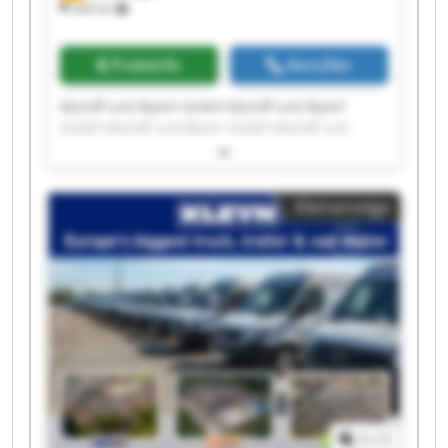
340 km
Preisinfo
Anrufen
Moroff und Baierl GmbH Moroff und Baierl
GmbH Moroff und Baierl GmbH Moroff und
Baierl GmbH Moroff und Baierl GmbH Moroff
und Baierl GmbH Moroff und Baierl GmbH
Moroff und Baierl GmbH Moroff und Baierl
Kleinanzeige
GmbH Moroff und Baierl GmbH Moroff und
Baierl GmbH Moroff und Baierl GmbH Moroff
und Baierl GmbH Moroff und Baierl GmbH
Moroff und Baierl GmbH Moroff und Baierl
GmbH Moroff und Baierl GmbH Moroff und
Baierl GmbH Moroff und Baierl GmbH Moroff
und Baierl GmbH
1
/
1