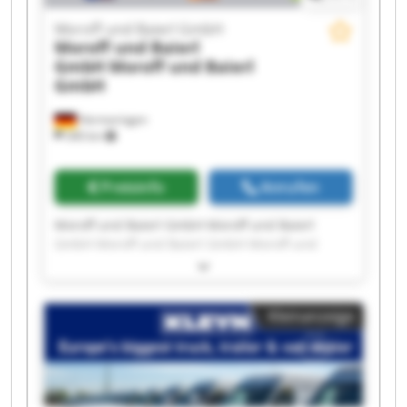
Moroff und Baierl GmbH
Moroff und Baierl
GmbH
Moroff und Baierl
GmbH
Hermaringen
340 km
Preisinfo
Anrufen
Moroff und Baierl GmbH Moroff und Baierl
GmbH Moroff und Baierl GmbH Moroff und
Baierl GmbH Moroff und Baierl GmbH Moroff
und Baierl GmbH Moroff und Baierl GmbH
Moroff und Baierl GmbH Moroff und Baierl
Kleinanzeige
GmbH Moroff und Baierl GmbH Moroff und
Baierl GmbH Moroff und Baierl GmbH Moroff
und Baierl GmbH Moroff und Baierl GmbH
Moroff und Baierl GmbH Moroff und Baierl
GmbH Moroff und Baierl GmbH Moroff und