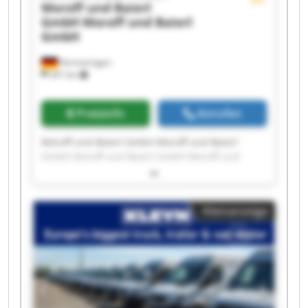
Moroff und Baierl
GmbH
Moroff und Baierl
GmbH
Hermaringen
341 km
Preisinfo
Anrufen
Moroff und Baierl GmbH Moroff und Baierl
GmbH Moroff und Baierl GmbH Moroff und
Baierl GmbH Moroff und Baierl GmbH Moroff
und Baierl GmbH Moroff und Baierl GmbH
Moroff und Baierl GmbH Moroff und Baierl
Kleinanzeige
GmbH Moroff und Baierl GmbH Moroff und
Baierl GmbH Moroff und Baierl GmbH Moroff
und Baierl GmbH Moroff und Baierl GmbH
Moroff und Baierl GmbH Moroff und Baierl
GmbH Moroff und Baierl GmbH Moroff und
Baierl GmbH Moroff und Baierl GmbH Moroff
und Baierl GmbH