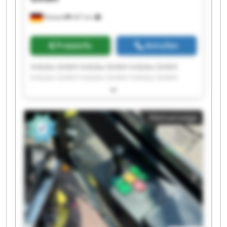
Rottweil
447 km
Preisinfo
Anrufen
Induba GmbH Induba GmbH Induba GmbH
Induba GmbH Induba GmbH Induba GmbH
Induba GmbH Induba GmbH Induba GmbH
Induba GmbH Induba GmbH Induba GmbH
Induba GmbH Induba GmbH Induba GmbH
Kleinanzeige
Induba GmbH Induba GmbH Induba GmbH
Induba GmbH Induba GmbH