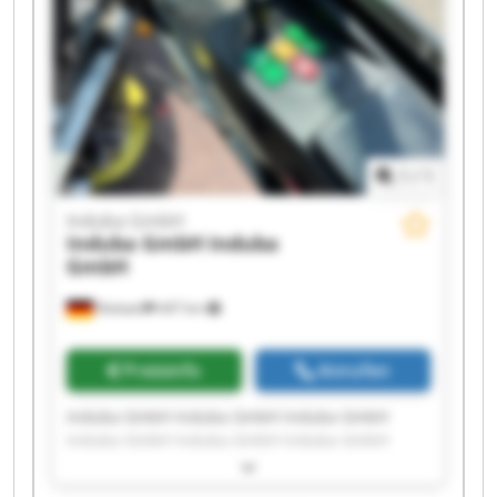
1
/
1
Induba GmbH
Induba GmbH
Induba
GmbH
Rottweil
447 km
Preisinfo
Anrufen
Induba GmbH Induba GmbH Induba GmbH
Induba GmbH Induba GmbH Induba GmbH
Induba GmbH Induba GmbH Induba GmbH
Induba GmbH Induba GmbH Induba GmbH