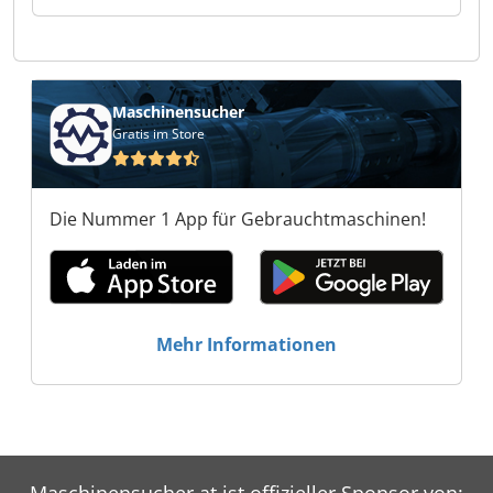
Induba GmbH Induba GmbH
Maschinensucher
Gratis im Store
Die Nummer 1 App für Gebrauchtmaschinen!
Mehr Informationen
Maschinensucher.at ist offizieller Sponsor von: