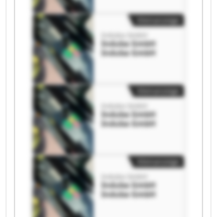
Kleinanzeige
Induba GmbH
Induba GmbH
Induba GmbH
Kleinanzeige
Induba GmbH
Induba GmbH
Induba GmbH
Kleinanzeige
Induba GmbH
Induba GmbH
Induba GmbH