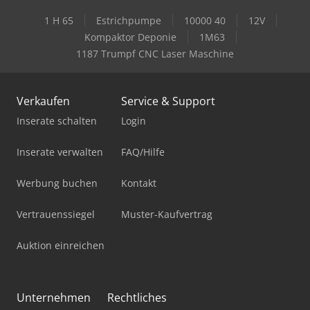
1 H 65
Estrichpumpe
10000 40
12V
Kompaktor Deponie
1M63
1187 Trumpf CNC Laser Maschine
Verkaufen
Service & Support
Inserate schalten
Login
Inserate verwalten
FAQ/Hilfe
Werbung buchen
Kontakt
Vertrauenssiegel
Muster-Kaufvertrag
Auktion einreichen
Unternehmen
Rechtliches