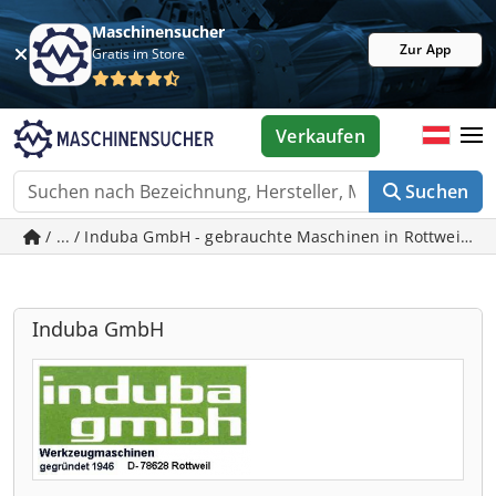
Maschinensucher
Zur App
Gratis im Store
Verkaufen
Suchen
/ ... / Induba GmbH - gebrauchte Maschinen in Rottweil
Induba GmbH