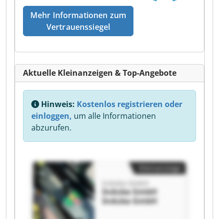
Mehr Informationen zum
Vertrauenssiegel
Aktuelle Kleinanzeigen & Top-Angebote
Hinweis:
Kostenlos registrieren oder
einloggen,
um alle Informationen
abzurufen.
Kleinanzeige
Induba GmbH
Induba GmbH
Induba GmbH