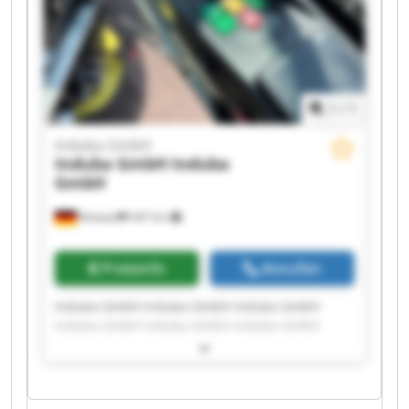
1
/
1
Induba GmbH
Induba GmbH
Induba
GmbH
Rottweil
447 km
Preisinfo
Anrufen
Induba GmbH Induba GmbH Induba GmbH
Induba GmbH Induba GmbH Induba GmbH
Induba GmbH Induba GmbH Induba GmbH
Induba GmbH Induba GmbH Induba GmbH
Induba GmbH Induba GmbH Induba GmbH
Induba GmbH Induba GmbH Induba GmbH