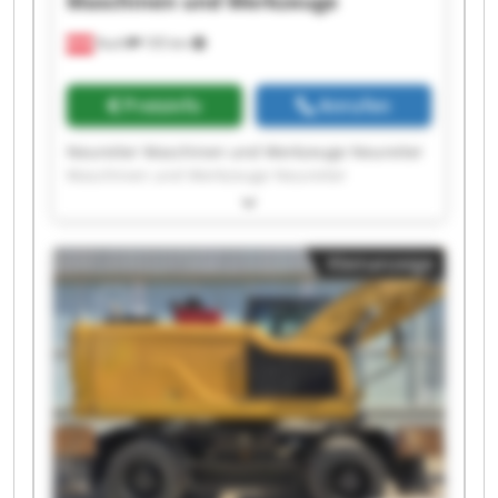
Maschinen und Werkzeuge
Kuchl
105 km
Preisinfo
Anrufen
Neureiter Maschinen und Werkzeuge Neureiter
Maschinen und Werkzeuge Neureiter
Maschinen und Werkzeuge Neureiter
Maschinen und Werkzeuge Neureiter
Maschinen und Werkzeuge Neureiter
Kleinanzeige
Maschinen und Werkzeuge Neureiter
Maschinen und Werkzeuge Neureiter
Maschinen und Werkzeuge Neureiter
Maschinen und Werkzeuge Neureiter
Maschinen und Werkzeuge Neureiter
Maschinen und Werkzeuge Neureiter
Maschinen und Werkzeuge Neureiter
Maschinen und Werkzeuge Neureiter
Maschinen und Werkzeuge Neureiter
Maschinen und Werkzeuge Neureiter