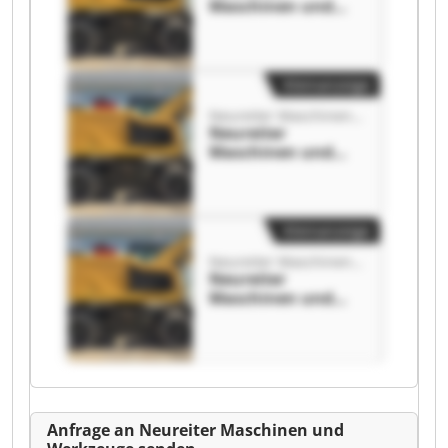
Maschinen und
Werkzeuge
Neureiter
Maschinen und
Werkzeuge
Kleinanzeige
Neureiter Maschinen und Werkzeuge
Neureiter
Maschinen und
Werkzeuge
Neureiter
Maschinen und
Werkzeuge
Kleinanzeige
Neureiter Maschinen und Werkzeuge
Neureiter
Maschinen und
Werkzeuge
Neureiter
Maschinen und
Werkzeuge
Anfrage an Neureiter Maschinen und