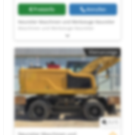
Preisinfo
Anrufen
Neureiter Maschinen und Werkzeuge Neureiter
Maschinen und Werkzeuge Neureiter
Maschinen und Werkzeuge Neureiter
Maschinen und Werkzeuge Neureiter
Maschinen und Werkzeuge Neureiter
Kleinanzeige
Maschinen und Werkzeuge Neureiter
Maschinen und Werkzeuge Neureiter
Maschinen und Werkzeuge Neureiter
Maschinen und Werkzeuge Neureiter
Maschinen und Werkzeuge Neureiter
Maschinen und Werkzeuge Neureiter
Maschinen und Werkzeuge Neureiter
Maschinen und Werkzeuge Neureiter
Maschinen und Werkzeuge Neureiter
Maschinen und Werkzeuge Neureiter
Maschinen und Werkzeuge Neureiter
1
/
1
Maschinen und Werkzeuge Neureiter
Maschinen und Werkzeuge Neureiter
Neureiter Maschinen und