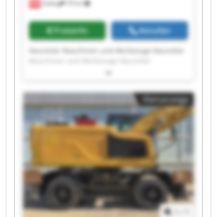
Söding
79 km
Preisinfo
Anrufen
Neureiter Maschinen und Werkzeuge Neureiter
Maschinen und Werkzeuge Neureiter
Maschinen und Werkzeuge Neureiter
Maschinen und Werkzeuge Neureiter
Maschinen und Werkzeuge Neureiter
Kleinanzeige
Maschinen und Werkzeuge Neureiter
Maschinen und Werkzeuge Neureiter
Maschinen und Werkzeuge Neureiter
Maschinen und Werkzeuge Neureiter
Maschinen und Werkzeuge Neureiter
Maschinen und Werkzeuge Neureiter
Maschinen und Werkzeuge Neureiter
Maschinen und Werkzeuge Neureiter
Maschinen und Werkzeuge Neureiter
Maschinen und Werkzeuge Neureiter
Maschinen und Werkzeuge Neureiter
1
/
1
Maschinen und Werkzeuge Neureiter