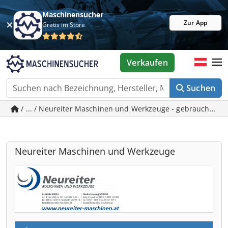
Maschinensucher
Zur App
Gratis im Store
Verkaufen
Suchen
/ ... / Neureiter Maschinen und Werkzeuge - gebrauchte M
Neureiter Maschinen und Werkzeuge