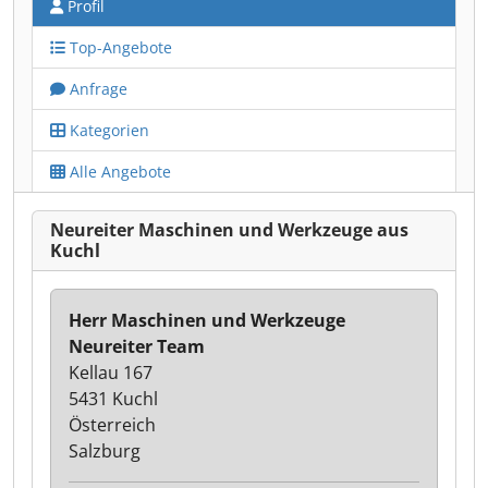
Profil
Top-Angebote
Anfrage
Kategorien
Alle Angebote
Neureiter Maschinen und Werkzeuge aus
Kuchl
Herr Maschinen und Werkzeuge
Neureiter Team
Kellau 167
5431 Kuchl
Österreich
Salzburg