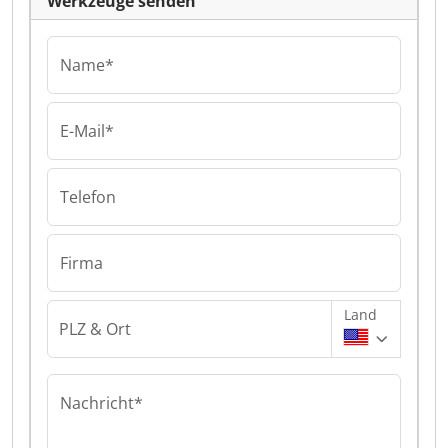
Werkzeuge senden
Name*
E-Mail*
Telefon
Firma
Land
PLZ & Ort
Nachricht*