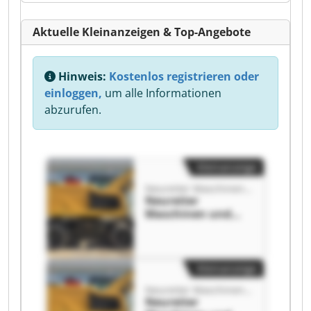
Aktuelle Kleinanzeigen & Top-Angebote
Hinweis:
Kostenlos registrieren oder
einloggen,
um alle Informationen
abzurufen.
Kleinanzeige
Neureiter Maschinen und Werkzeuge
Neureiter
Maschinen und
Werkzeuge
Neureiter
Maschinen und
Werkzeuge
Kleinanzeige
Neureiter Maschinen und Werkzeuge
Neureiter