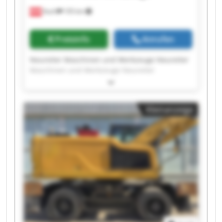
Kuchl
105 km
Preisinfo
Anrufen
Neureiter Maschinen und Werkzeuge Neureiter
Maschinen und Werkzeuge Neureiter
Maschinen und Werkzeuge Neureiter
Maschinen und Werkzeuge Neureiter
Maschinen und Werkzeuge Neureiter
Kleinanzeige
Maschinen und Werkzeuge Neureiter
Maschinen und Werkzeuge Neureiter
Maschinen und Werkzeuge Neureiter
Maschinen und Werkzeuge Neureiter
Maschinen und Werkzeuge Neureiter
Maschinen und Werkzeuge Neureiter
Maschinen und Werkzeuge Neureiter
Maschinen und Werkzeuge Neureiter
Maschinen und Werkzeuge Neureiter
Maschinen und Werkzeuge Neureiter
Maschinen und Werkzeuge Neureiter