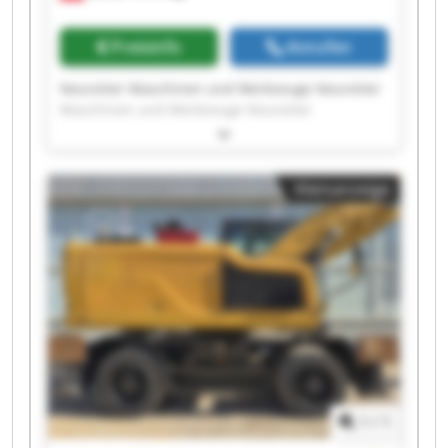
Preisinfo
Anrufen
Neureiter Maschinen und Werkzeuge Neureiter
Maschinen und Werkzeuge Neureiter
Maschinen und Werkzeuge Neureiter
Maschinen und Werkzeuge Neureiter
Maschinen und Werkzeuge Neureiter
Kleinanzeige
Maschinen und Werkzeuge Neureiter
Maschinen und Werkzeuge Neureiter
Maschinen und Werkzeuge Neureiter
Maschinen und Werkzeuge Neureiter
Maschinen und Werkzeuge Neureiter
Maschinen und Werkzeuge Neureiter
Maschinen und Werkzeuge Neureiter
Maschinen und Werkzeuge Neureiter
Maschinen und Werkzeuge Neureiter
Maschinen und Werkzeuge Neureiter
Maschinen und Werkzeuge Neureiter
1
/
1
Maschinen und Werkzeuge Neureiter
Maschinen und Werkzeuge Neureiter