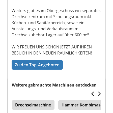
Weiters gibt es im Obergeschoss ein separates
Drechselzentrum mit Schulungsraum inkl.
Küchen- und Sanitärbereich, sowie ein
Ausstellungs- und Verkaufsraum mit
Drechselzubehör-Lager auf über 600 m²!
WIR FREUEN UNS SCHON JETZT AUF IHREN
BESUCH IN DEN NEUEN RÄUMLICHKEITEN!
Zu den Top-Angeboten
Weitere gebrauchte Maschinen entdecken
ank
Drechselmaschine
Hammer Kombimaschine