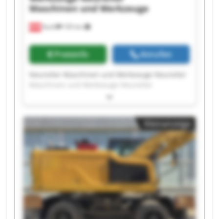
Maschinen und Werkzeuge
Kuchl
105 km
Preisinfo
Anrufen
Neureiter Maschinen und Werkzeuge Neureiter
Maschinen und Werkzeuge Neureiter
Maschinen und Werkzeuge Neureiter
Maschinen und Werkzeuge Neureiter
Maschinen und Werkzeuge Neureiter
Kleinanzeige
Maschinen und Werkzeuge Neureiter
Maschinen und Werkzeuge Neureiter
Maschinen und Werkzeuge Neureiter
Maschinen und Werkzeuge Neureiter
Maschinen und Werkzeuge Neureiter
Maschinen und Werkzeuge Neureiter
Maschinen und Werkzeuge Neureiter
Maschinen und Werkzeuge Neureiter
Maschinen und Werkzeuge Neureiter
Maschinen und Werkzeuge Neureiter