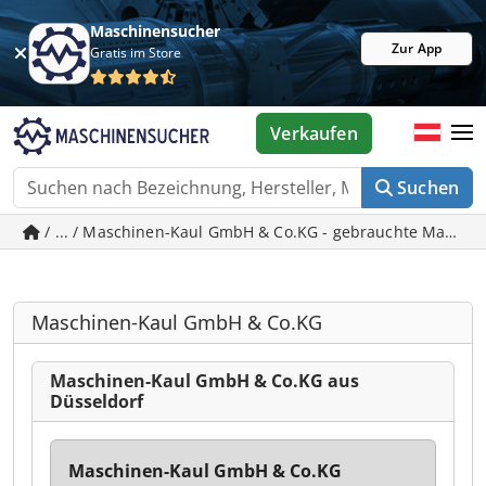
Maschinensucher
Zur App
Gratis im Store
Verkaufen
Suchen
/ ... / Maschinen-Kaul GmbH & Co.KG - gebrauchte Maschin
Maschinen-Kaul GmbH & Co.KG
Maschinen-Kaul GmbH & Co.KG aus
Düsseldorf
Maschinen-Kaul GmbH & Co.KG