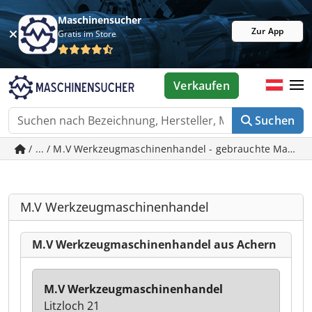
Maschinensucher
Zur App
Gratis im Store
Verkaufen
Suchen
/ ... / M.V Werkzeugmaschinenhandel - gebrauchte Maschi
M.V Werkzeugmaschinenhandel
M.V Werkzeugmaschinenhandel aus Achern
M.V Werkzeugmaschinenhandel
Litzloch 21