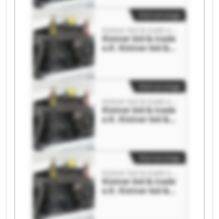
Kleinanzeige
Kistner bid & trade e.K.
Kistner bid & trade
e.K. Kistner bid &
trade e.K.
Kleinanzeige
Kistner bid & trade e.K.
Kistner bid & trade
e.K. Kistner bid &
trade e.K.
Kleinanzeige
Kistner bid & trade e.K.
Kistner bid & trade
e.K. Kistner bid &
trade e.K.