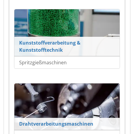
Kunststoffverarbeitung &
Kunststofftechnik
Spritzgießmaschinen
Drahtverarbeitungsmaschinen