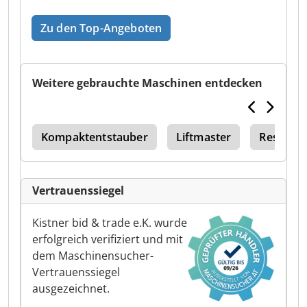
Zu den Top-Angeboten
Weitere gebrauchte Maschinen entdecken
int
Kompaktentstauber
Liftmaster
Resonat
Vertrauenssiegel
Kistner bid & trade e.K. wurde
erfolgreich verifiziert und mit
dem Maschinensucher-
Vertrauenssiegel
ausgezeichnet.