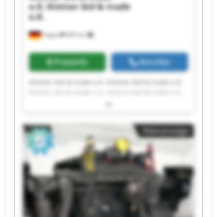
e.K.
Kistner bid & trade
e.K.
Siegen
605 km
Preisinfo
Anrufen
Kistner bid & trade e.K. Kistner bid & trade e.K.
Kistner bid & trade e.K. Kistner bid & trade e.K.
Kistner bid & trade e.K. Kistner bid & trade e.K.
Kistner bid & trade e.K. Kistner bid & trade e.K.
Kistner bid & trade e.K. Kistner bid & trade e.K.
Kleinanzeige
Kistner bid & trade e.K. Kistner bid & trade e.K.
Kistner bid & trade e.K. Kistner bid & trade e.K.
Kistner bid & trade e.K. Kistner bid & trade e.K.
Kistner bid & trade e.K. Kistner bid & trade e.K.
Kistner bid & trade e.K. Kistner bid & trade e.K.