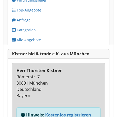
Vertrauenssiegel
Top-Angebote
Anfrage
Kategorien
Alle Angebote
Kistner bid & trade e.K. aus München
Herr Thorsten Kistner
Römerstr. 7
80801 München
Deutschland
Bayern
Hinweis:
Kostenlos registrieren