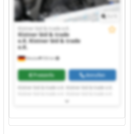
1
/
1
Kistner bid & trade e.K.
Kistner bid & trade
e.K.
Kistner bid & trade
e.K.
Wetzlar
556 km
Preisinfo
Anrufen
Kistner bid & trade e.K. Kistner bid & trade e.K.
Kistner bid & trade e.K. Kistner bid & trade e.K.
Kistner bid & trade e.K. Kistner bid & trade e.K.
Kistner bid & trade e.K. Kistner bid & trade e.K.
Kistner bid & trade e.K. Kistner bid & trade e.K.
Kistner bid & trade e.K. Kistner bid & trade e.K.
Kistner bid & trade e.K. Kistner bid & trade e.K.
Kistner bid & trade e.K. Kistner bid & trade e.K.