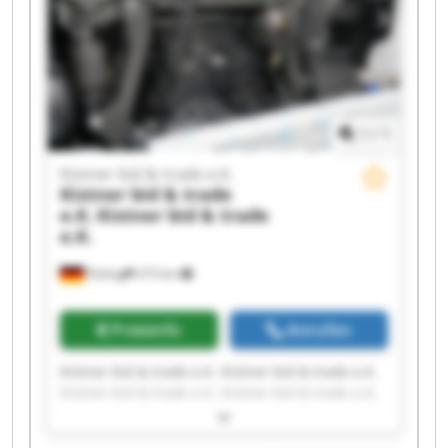
1
/
1
Kistner bid & trade e.K.
Kistner bid & trade
e.K.
Kistner bid & trade
e.K.
Peiting
273 km
Preisinfo
Anrufen
Kistner bid & trade e.K. Kistner bid & trade e.K.
Kistner bid & trade e.K. Kistner bid & trade e.K.
Kistner bid & trade e.K. Kistner bid & trade e.K.
Kistner bid & trade e.K. Kistner bid & trade e.K.