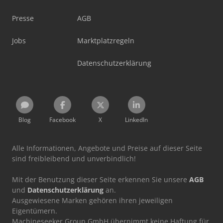
Presse
AGB
Jobs
Marktplatzregeln
Datenschutzerklärung
Blog
Facebook
X
LinkedIn
Alle Informationen, Angebote und Preise auf dieser Seite
sind freibleibend und unverbindlich!
Mit der Benutzung dieser Seite erkennen Sie unsere
AGB
und
Datenschutzerklärung
an.
Ausgewiesene Marken gehören ihren jeweiligen
Eigentümern.
Machineseeker Group GmbH übernimmt keine Haftung für