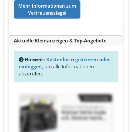
Mehr Informationen zum
Vertrauenssiegel
Aktuelle Kleinanzeigen & Top-Angebote
Hinweis:
Kostenlos registrieren oder
einloggen,
um alle Informationen
abzurufen.
Kleinanzeige
Kistner bid & trade e.K.
Kistner bid & trade
e.K. Kistner bid &
trade e.K.