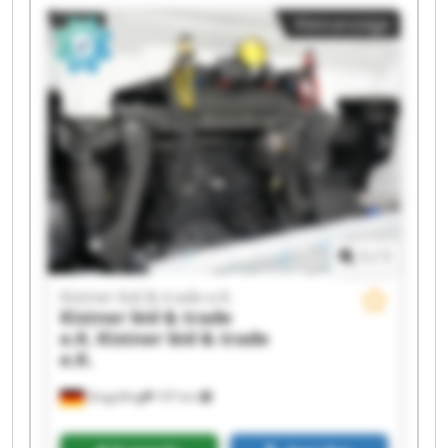
Kistner bid & trade e.K. Kistner bid & trade e.K.
Kleinanzeige
Kistner bid & trade e.K. Kistner bid & trade e.K.
Kistner bid & trade e.K. Kistner bid & trade e.K.
Kistner bid & trade e.K. Kistner bid & trade e.K.
Kistner bid & trade e.K. Kistner bid & trade e.K.
Kistner bid & trade e.K. Kistner bid & trade e.K.
1
/
1
Kistner bid & trade e.K.
Kistner bid & trade
e.K.
Kistner bid & trade
e.K.
Dingolfing
197 km