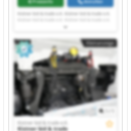
Preisinfo
Anrufen
Kistner bid & trade e.K. Kistner bid & trade e.K.
Kistner bid & trade e.K. Kistner bid & trade e.K.
Kistner bid & trade e.K. Kistner bid & trade e.K.
Kistner bid & trade e.K. Kistner bid & trade e.K.
Kistner bid & trade e.K. Kistner bid & trade e.K.
Kleinanzeige
Kistner bid & trade e.K. Kistner bid & trade e.K.
Kistner bid & trade e.K. Kistner bid & trade e.K.
Kistner bid & trade e.K. Kistner bid & trade e.K.
Kistner bid & trade e.K. Kistner bid & trade e.K.
Kistner bid & trade e.K. Kistner bid & trade e.K.
1
/
1
Kistner bid & trade e.K.
Kistner bid & trade