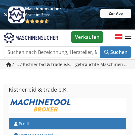
Maschinensucher
Zur App
Gratis im Store
Verkaufen
Suchen
/ ... / Kistner bid & trade e.K. - gebrauchte Maschinen in
Kistner bid & trade e.K.
Profil