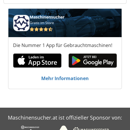
Kistner bid & trade e.K. Kistner bid & trade e.K.
Kistner bid & trade e.K. Kistner bid & trade e.K.
Maschinensucher
Gratis im Store
Die Nummer 1 App für Gebrauchtmaschinen!
Mehr Informationen
Maschinensucher.at ist offizieller Sponsor von: