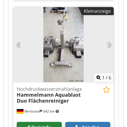
Kleinanzeige
1
/
6
Hochdruckwasserstrahlanlage
Hammelmann
Aquablast
Duo Flächenreiniger
Illertissen
342 km