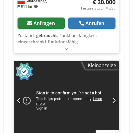
€ 20.000
Благоевград
911 km
Festpreis zzgl. MwSt.
Anfragen
Anrufen
Zustand:
gebraucht
, Funktionsfähigkeit:
eingeschränkt funktionsfähig
,
Kleinanzeige