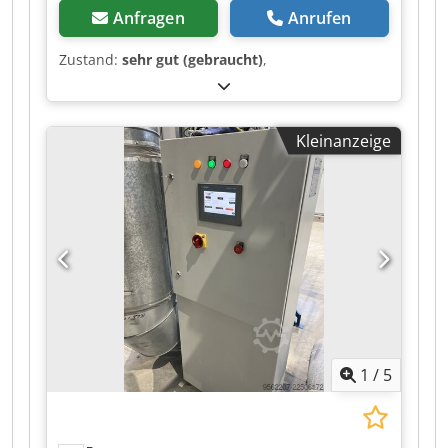
Anfragen
Anrufen
Zustand:
sehr gut (gebraucht)
,
Kleinanzeige
1
/
5