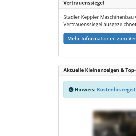
Vertrauenssiegel
Stadler Keppler Maschinenbau 
Vertrauenssiegel ausgezeichnet
Mehr Informationen zum Ver
Aktuelle Kleinanzeigen & Top
Hinweis:
Kostenlos regist
Kl