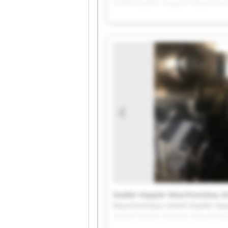
GmbH Stadler Keppler Maschine
Keppler Maschinenbau GmbH Sta
Maschinenbau GmbH Stadler Kep
GmbH Stadler Keppler Maschine
Stadler Keppler Maschinenbau 
Maschinenbau GmbH Stadler Kep
GmbH Stadler Keppler Maschine
Keppler Maschinenbau GmbH Sta