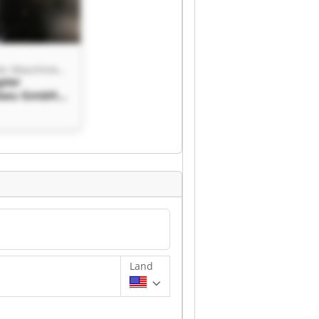
Stadler Keppler Maschinenbau GmbH
pler
bau GmbH
pler
bau GmbH
Land