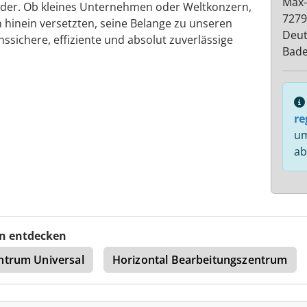
Max-
der. Ob kleines Unternehmen oder Weltkonzern,
7279
 hinein versetzten, seine Belange zu unseren
Deut
ssichere, effiziente und absolut zuverlässige
Bad
re
um
ab
n entdecken
ntrum Universal
Horizontal Bearbeitungszentrum