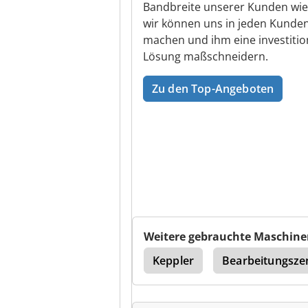
Bandbreite unserer Kunden wie
wir können uns in jeden Kunden
machen und ihm eine investition
Lösung maßschneidern.
Zu den Top-Angeboten
Weitere gebrauchte Maschine
NC Werkzeugmaschinen
Keppler
Bearbeitungsze