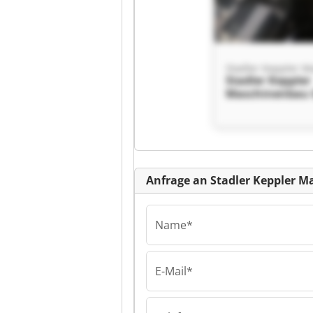
Stadler Keppler
Maschinenbau
Stadler Keppler
Maschinenbau
Kl
Anfrage an Stadler Keppler
Name*
E-Mail*
Stadler Keppler
Maschinenbau
Stadler Keppler