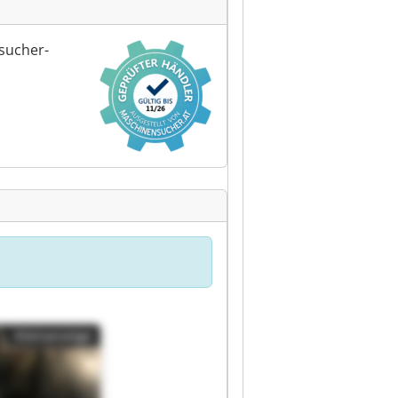
sucher-
Kleinanzeige