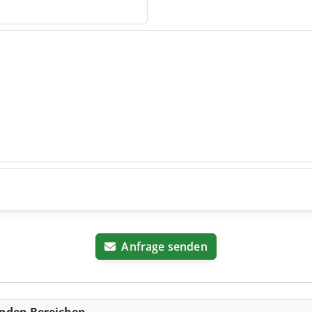
 GmbH
Anfrage senden