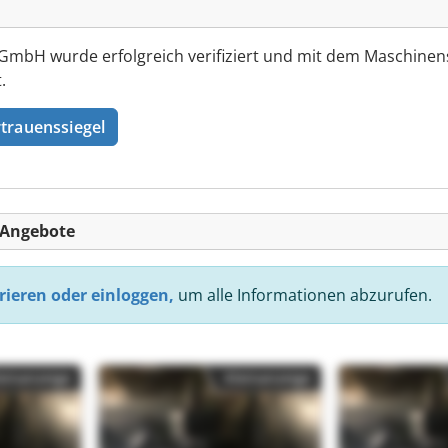
GmbH wurde erfolgreich verifiziert und mit dem Maschinen
.
trauenssiegel
-Angebote
rieren oder einloggen,
um alle Informationen abzurufen.
einanzeige
Kleinanzeige