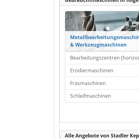
Gebrauchtmaschinen in folge
Metallbearbeitungsmaschi
& Werkzeugmaschinen
Bearbeitungszentren (horizon
Erodiermaschinen
Fräsmaschinen
Schleifmaschinen
Alle Angebote von Stadler K