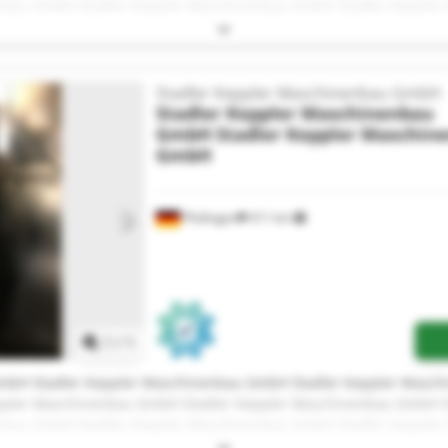
nbau GmbH Stadler Keppler Maschinenbau GmbH Stadler Keppler
dler Keppler Maschinenbau GmbH Stadler Keppler Maschinenbau
pler Maschinenbau GmbH Stadler Keppler Maschinenbau GmbH S
nbau GmbH Stadler Keppler Maschinenbau GmbH Stadler Kepple
Stadler Keppler Maschinenbau GmbH
Stadler Keppler Maschinenbau
GmbH
Stadler Keppler Maschin
GmbH
Pfullingen
411 km
Mehr Bilder anfragen
1
/
1
GmbH Stadler Keppler Maschinenbau GmbH Stadler Keppler Masch
pler Maschinenbau GmbH Stadler Keppler Maschinenbau GmbH S
nbau GmbH Stadler Keppler Maschinenbau GmbH Stadler Keppler
dler Keppler Maschinenbau GmbH Stadler Keppler Maschinenbau