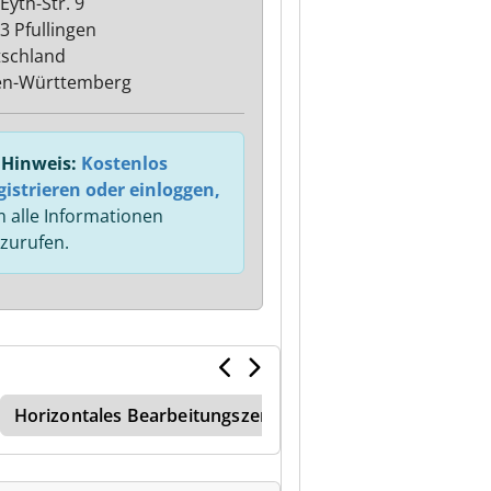
Eyth-Str. 9
3 Pfullingen
schland
en-Württemberg
Hinweis:
Kostenlos
gistrieren oder einloggen,
 alle Informationen
zurufen.
Horizontales Bearbeitungszentrum
Basismaschine