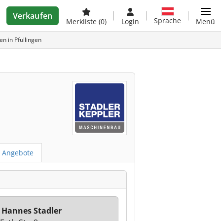
Verkaufen
Sprache
Merkliste
(0)
Login
Menü
n in Pfullingen
H
e Angebote
 Hannes Stadler