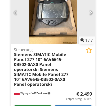
1
/
7
Steuerung
Siemens SIMATIC Mobile
Panel 277 10" 6AV6645-
0BE02-0AX0 Panel
operatorski
Siemens
SIMATIC Mobile Panel 277
10" 6AV6645-0BE02-0AX0
Panel operatorski
€ 2.499
Wymysłów
574 km
Festpreis zzgl. MwSt.