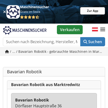
Maschinensucher
Zur App
Gratis im Store
Verkaufen
Suchen
/ ... / Bavarian Robotik - gebrauchte Maschinen in Marktre
Bavarian Robotik
Bavarian Robotik aus Marktredwitz
Bavarian Robotik
Dörflaser Hauptstraße 36