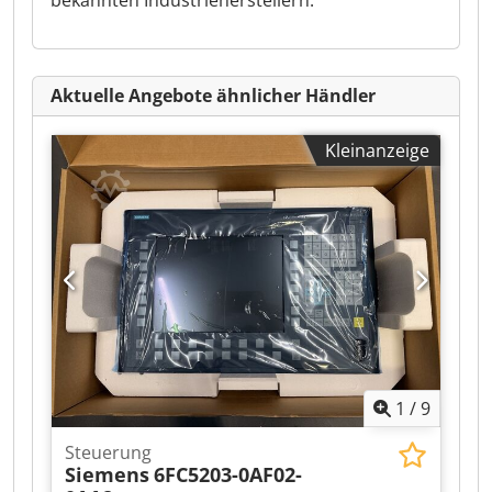
bekannten Industrieherstellern.
Aktuelle Angebote ähnlicher Händler
Kleinanzeige
1
/
9
Steuerung
Siemens
6FC5203-0AF02-