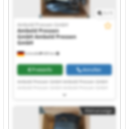
1
/
1
Ambold Pressen GmbH
Ambold Pressen
GmbH
Ambold Pressen
GmbH
Schmölln
409 km
Preisinfo
Anrufen
Ambold Pressen GmbH Ambold Pressen GmbH
Ambold Pressen GmbH Ambold Pressen GmbH
Ambold Pressen GmbH Ambold Pressen GmbH
Ambold Pressen GmbH Ambold Pressen GmbH
Ambold Pressen GmbH Ambold Pressen GmbH
Kleinanzeige
Ambold Pressen GmbH Ambold Pressen GmbH
Ambold Pressen GmbH Ambold Pressen GmbH
Ambold Pressen GmbH Ambold Pressen GmbH