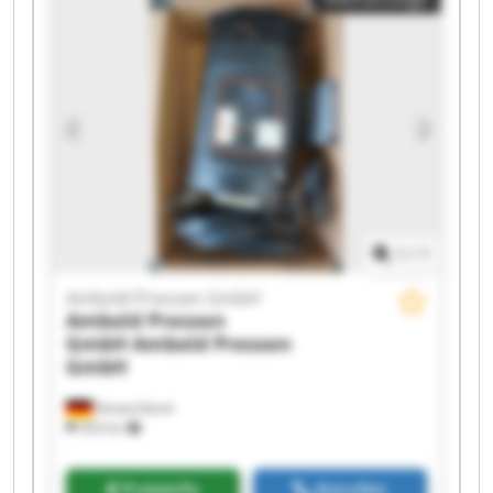
Ambold Pressen GmbH Ambold Pressen GmbH
Ambold Pressen GmbH Ambold Pressen GmbH
Ambold Pressen GmbH Ambold Pressen GmbH
Ambold Pressen GmbH Ambold Pressen GmbH
Ambold Pressen GmbH Ambold Pressen GmbH
1
/
1
Ambold Pressen GmbH
Ambold Pressen
GmbH
Ambold Pressen
GmbH
Deutschland
503 km
Preisinfo
Anrufen