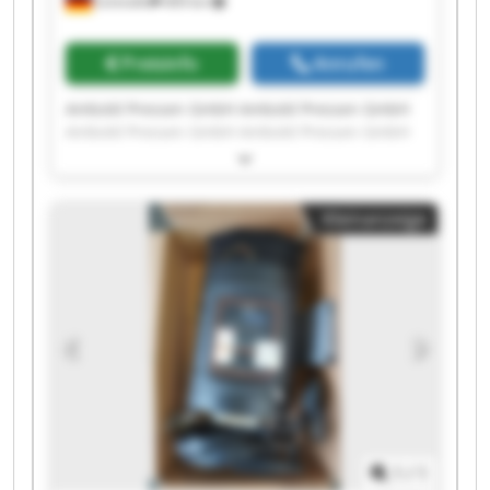
Schmölln
409 km
Preisinfo
Anrufen
Ambold Pressen GmbH Ambold Pressen GmbH
Ambold Pressen GmbH Ambold Pressen GmbH
Ambold Pressen GmbH Ambold Pressen GmbH
Ambold Pressen GmbH Ambold Pressen GmbH
Ambold Pressen GmbH Ambold Pressen GmbH
Kleinanzeige
Ambold Pressen GmbH Ambold Pressen GmbH
Ambold Pressen GmbH Ambold Pressen GmbH
Ambold Pressen GmbH Ambold Pressen GmbH
Ambold Pressen GmbH Ambold Pressen GmbH
Ambold Pressen GmbH Ambold Pressen GmbH
1
/
1