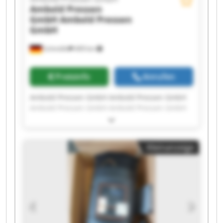
Ambold Pressen
GmbH
Ambold Pressen
GmbH
Schmölln
409 km
Preisinfo
Anrufen
Ambold Pressen GmbH Ambold Pressen GmbH
Ambold Pressen GmbH Ambold Pressen GmbH
Ambold Pressen GmbH Ambold Pressen GmbH
Ambold Pressen GmbH Ambold Pressen GmbH
Ambold Pressen GmbH Ambold Pressen GmbH
Kleinanzeige
Ambold Pressen GmbH Ambold Pressen GmbH
Ambold Pressen GmbH Ambold Pressen GmbH
Ambold Pressen GmbH Ambold Pressen GmbH
Ambold Pressen GmbH Ambold Pressen GmbH
Ambold Pressen GmbH Ambold Pressen GmbH