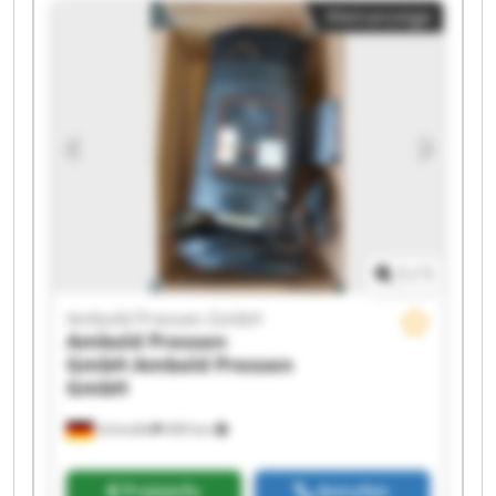
Kleinanzeige
Ambold Pressen GmbH Ambold Pressen GmbH
Ambold Pressen GmbH Ambold Pressen GmbH
Ambold Pressen GmbH Ambold Pressen GmbH
Ambold Pressen GmbH Ambold Pressen GmbH
Ambold Pressen GmbH Ambold Pressen GmbH
1
/
1
Ambold Pressen GmbH
Ambold Pressen
GmbH
Ambold Pressen
GmbH
Schmölln
409 km
Preisinfo
Anrufen