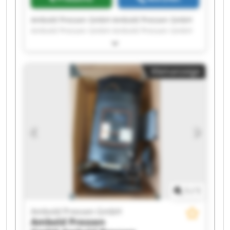
Ambold Pressen GmbH Ambold Pressen GmbH
Ambold Pressen GmbH Ambold Pressen GmbH
Ambold Pressen GmbH Ambold Pressen GmbH
Ambold Pressen GmbH Ambold Pressen GmbH
Ambold Pressen GmbH Ambold Pressen GmbH
Kleinanzeige
Ambold Pressen GmbH Ambold Pressen GmbH
Ambold Pressen GmbH Ambold Pressen GmbH
Ambold Pressen GmbH Ambold Pressen GmbH
Ambold Pressen GmbH Ambold Pressen GmbH
Ambold Pressen GmbH Ambold Pressen GmbH
1
/
1
Ambold Pressen GmbH
Ambold Pressen