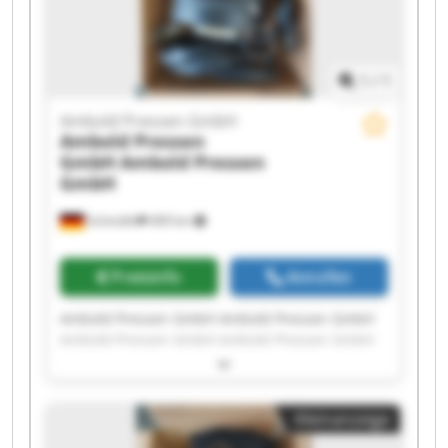
1
/
1
Ambold Pressen GmbH
Ambold Pressen
GmbH
Ambold Pressen
GmbH
Schmölln
409 km
Preisinfo
Anrufen
Ambold Pressen GmbH Ambold Pressen GmbH
Ambold Pressen GmbH Ambold Pressen GmbH
Ambold Pressen GmbH Ambold Pressen GmbH
Ambold Pressen GmbH Ambold Pressen GmbH
Ambold Pressen GmbH Ambold Pressen GmbH
Kleinanzeige
Ambold Pressen GmbH Ambold Pressen GmbH
Ambold Pressen GmbH Ambold Pressen GmbH