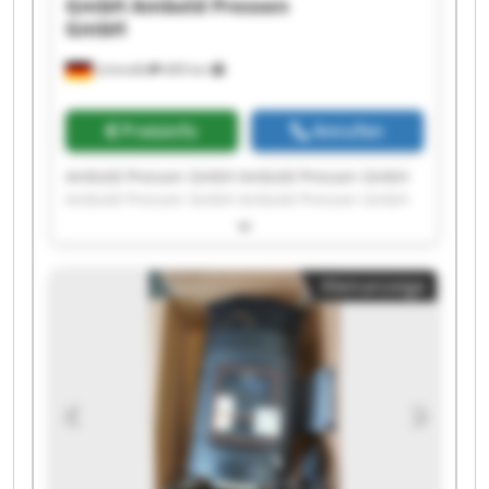
GmbH
Ambold Pressen
GmbH
Schmölln
409 km
Preisinfo
Anrufen
Ambold Pressen GmbH Ambold Pressen GmbH
Ambold Pressen GmbH Ambold Pressen GmbH
Ambold Pressen GmbH Ambold Pressen GmbH
Ambold Pressen GmbH Ambold Pressen GmbH
Ambold Pressen GmbH Ambold Pressen GmbH
Kleinanzeige
Ambold Pressen GmbH Ambold Pressen GmbH
Ambold Pressen GmbH Ambold Pressen GmbH
Ambold Pressen GmbH Ambold Pressen GmbH
Ambold Pressen GmbH Ambold Pressen GmbH
Ambold Pressen GmbH Ambold Pressen GmbH