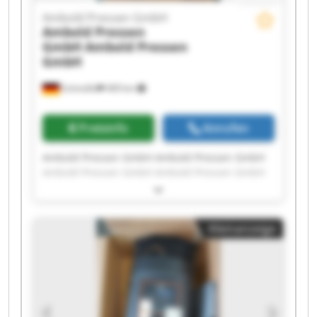
Ambold Pressen GmbH
Ambold Pressen
GmbH
Ambold Pressen
GmbH
Schmölln
409 km
Preisinfo
Anrufen
Ambold Pressen GmbH Ambold Pressen GmbH
Ambold Pressen GmbH Ambold Pressen GmbH
Ambold Pressen GmbH Ambold Pressen GmbH
Ambold Pressen GmbH Ambold Pressen GmbH
Ambold Pressen GmbH Ambold Pressen GmbH
Kleinanzeige
Ambold Pressen GmbH Ambold Pressen GmbH
Ambold Pressen GmbH Ambold Pressen GmbH
Ambold Pressen GmbH Ambold Pressen GmbH
Ambold Pressen GmbH Ambold Pressen GmbH
Ambold Pressen GmbH Ambold Pressen GmbH