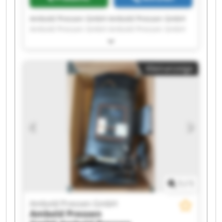
Ambold Pressen GmbH Ambold Pressen GmbH
Ambold Pressen GmbH Ambold Pressen GmbH
Ambold Pressen GmbH Ambold Pressen GmbH
Ambold Pressen GmbH Ambold Pressen GmbH
Ambold Pressen GmbH Ambold Pressen GmbH
Kleinanzeige
Ambold Pressen GmbH Ambold Pressen GmbH
Ambold Pressen GmbH Ambold Pressen GmbH
Ambold Pressen GmbH Ambold Pressen GmbH
Ambold Pressen GmbH Ambold Pressen GmbH
Ambold Pressen GmbH Ambold Pressen GmbH
1
/
1
Ambold Pressen GmbH
Ambold Pressen