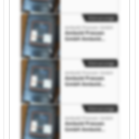
Kleinanzeige
Ambold Pressen GmbH
Ambold Pressen
GmbH Ambold
Pressen GmbH
Kleinanzeige
Ambold Pressen GmbH
Ambold Pressen
GmbH Ambold
Pressen GmbH
Kleinanzeige
Ambold Pressen GmbH
Ambold Pressen
GmbH Ambold
Pressen GmbH