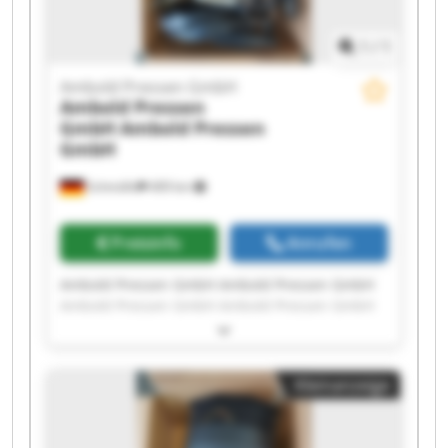
1
/
1
Ambold Pressen GmbH
Ambold Pressen
GmbH
Ambold Pressen
GmbH
Schmölln
409 km
Preisinfo
Anrufen
Ambold Pressen GmbH Ambold Pressen GmbH
Ambold Pressen GmbH Ambold Pressen GmbH
Ambold Pressen GmbH Ambold Pressen GmbH
Ambold Pressen GmbH Ambold Pressen GmbH
Ambold Pressen GmbH Ambold Pressen GmbH
Kleinanzeige
Ambold Pressen GmbH Ambold Pressen GmbH
Ambold Pressen GmbH Ambold Pressen GmbH
Ambold Pressen GmbH Ambold Pressen GmbH