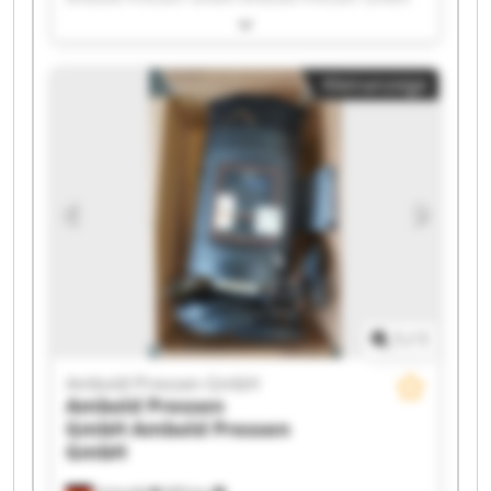
Ambold Pressen GmbH Ambold Pressen GmbH
Ambold Pressen GmbH Ambold Pressen GmbH
Ambold Pressen GmbH Ambold Pressen GmbH
Kleinanzeige
Ambold Pressen GmbH Ambold Pressen GmbH
Ambold Pressen GmbH Ambold Pressen GmbH
Ambold Pressen GmbH Ambold Pressen GmbH
Ambold Pressen GmbH Ambold Pressen GmbH
Ambold Pressen GmbH Ambold Pressen GmbH
1
/
1
Ambold Pressen GmbH
Ambold Pressen
GmbH
Ambold Pressen
GmbH