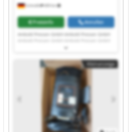
Schmölln
409 km
Preisinfo
Anrufen
Ambold Pressen GmbH Ambold Pressen GmbH
Ambold Pressen GmbH Ambold Pressen GmbH
Ambold Pressen GmbH Ambold Pressen GmbH
Ambold Pressen GmbH Ambold Pressen GmbH
Ambold Pressen GmbH Ambold Pressen GmbH
Kleinanzeige
Ambold Pressen GmbH Ambold Pressen GmbH
Ambold Pressen GmbH Ambold Pressen GmbH
Ambold Pressen GmbH Ambold Pressen GmbH
Ambold Pressen GmbH Ambold Pressen GmbH
Ambold Pressen GmbH Ambold Pressen GmbH