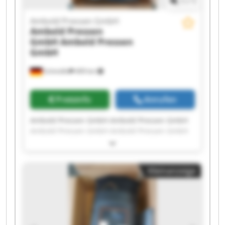
1
/
1
Ambold Pressen GmbH
Ambold Pressen
GmbH
Ambold Pressen
GmbH
Schmölln
409 km
Preisinfo
Anrufen
Ambold Pressen GmbH Ambold Pressen GmbH
Ambold Pressen GmbH Ambold Pressen GmbH
Ambold Pressen GmbH Ambold Pressen GmbH
Ambold Pressen GmbH Ambold Pressen GmbH
Ambold Pressen GmbH Ambold Pressen GmbH
Kleinanzeige
Ambold Pressen GmbH Ambold Pressen GmbH
Ambold Pressen GmbH Ambold Pressen GmbH
Ambold Pressen GmbH Ambold Pressen GmbH
Ambold Pressen GmbH Ambold Pressen GmbH
Ambold Pressen GmbH Ambold Pressen GmbH