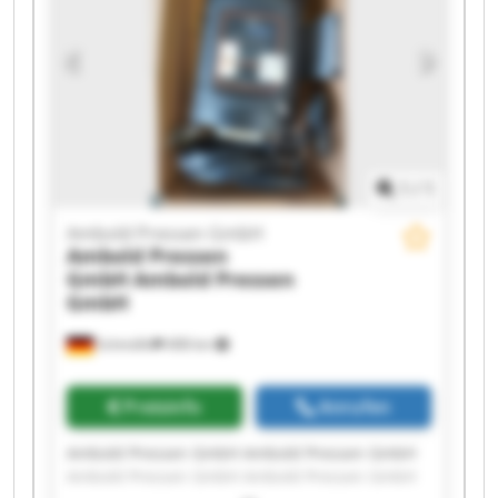
Ambold Pressen GmbH Ambold Pressen GmbH
Ambold Pressen GmbH Ambold Pressen GmbH
1
/
1
Ambold Pressen GmbH
Ambold Pressen
GmbH
Ambold Pressen
GmbH
Schmölln
408 km
Preisinfo
Anrufen
Ambold Pressen GmbH Ambold Pressen GmbH
Ambold Pressen GmbH Ambold Pressen GmbH