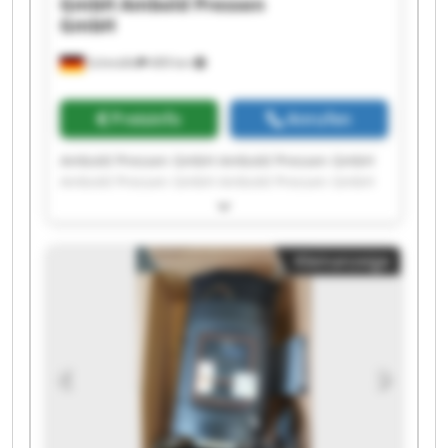
GmbH
Ambold Pressen
GmbH
Schmölln
409 km
Preisinfo
Anrufen
Ambold Pressen GmbH Ambold Pressen GmbH
Ambold Pressen GmbH Ambold Pressen GmbH
Ambold Pressen GmbH Ambold Pressen GmbH
Ambold Pressen GmbH Ambold Pressen GmbH
Ambold Pressen GmbH Ambold Pressen GmbH
Kleinanzeige
Ambold Pressen GmbH Ambold Pressen GmbH
Ambold Pressen GmbH Ambold Pressen GmbH
Ambold Pressen GmbH Ambold Pressen GmbH
Ambold Pressen GmbH Ambold Pressen GmbH
Ambold Pressen GmbH Ambold Pressen GmbH