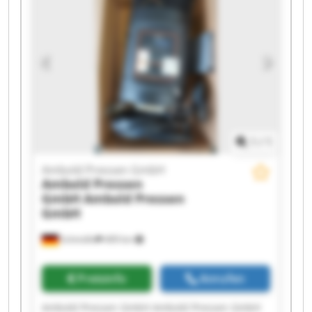
Ambold Pressen GmbH Ambold Pressen GmbH
Ambold Pressen GmbH Ambold Pressen GmbH
Ambold Pressen GmbH Ambold Pressen GmbH
1
/
1
Ambold Pressen GmbH
Ambold Pressen
GmbH
Ambold Pressen
GmbH
Schmölln
409 km
Preisinfo
Anrufen
Ambold Pressen GmbH Ambold Pressen GmbH