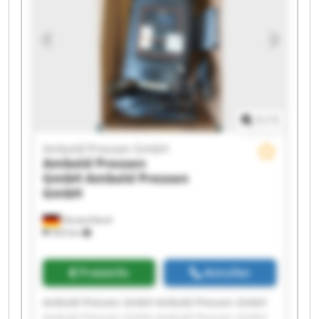
Ambold Pressen GmbH Ambold Pressen GmbH
Ambold Pressen GmbH Ambold Pressen GmbH
1
/
1
Ambold Pressen GmbH
Ambold Pressen
GmbH
Ambold Pressen
GmbH
Deutschland
503 km
Preisinfo
Anrufen
Ambold Pressen GmbH Ambold Pressen GmbH
Ambold Pressen GmbH Ambold Pressen GmbH