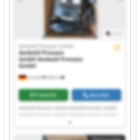
1
/
1
Ambold Pressen GmbH
Ambold Pressen
GmbH
Ambold Pressen
GmbH
Schmölln
409 km
Preisinfo
Anrufen
Ambold Pressen GmbH Ambold Pressen GmbH
Ambold Pressen GmbH Ambold Pressen GmbH
Ambold Pressen GmbH Ambold Pressen GmbH
Ambold Pressen GmbH Ambold Pressen GmbH
Ambold Pressen GmbH Ambold Pressen GmbH
Kleinanzeige