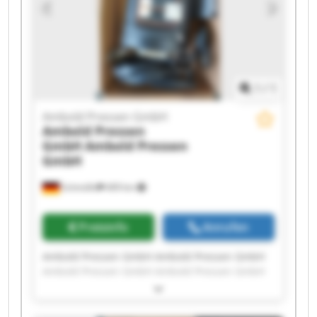
1
/
1
Ambold Pressen GmbH
Ambold Pressen
GmbH
Ambold Pressen
GmbH
Schmölln
409 km
Preisinfo
Anrufen
Ambold Pressen GmbH Ambold Pressen GmbH
Ambold Pressen GmbH Ambold Pressen GmbH
Ambold Pressen GmbH Ambold Pressen GmbH
Ambold Pressen GmbH Ambold Pressen GmbH
Ambold Pressen GmbH Ambold Pressen GmbH