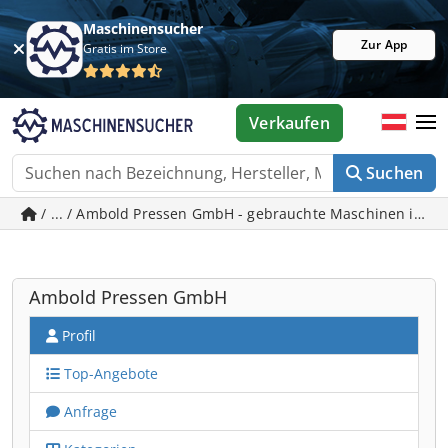
Maschinensucher
Zur App
Gratis im Store
Verkaufen
Suchen
/ ... / Ambold Pressen GmbH - gebrauchte Maschinen in S
Ambold Pressen GmbH
Profil
Top-Angebote
Anfrage