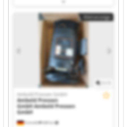
Ambold Pressen GmbH Ambold Pressen GmbH
Ambold Pressen GmbH Ambold Pressen GmbH
Ambold Pressen GmbH Ambold Pressen GmbH
Kleinanzeige
Ambold Pressen GmbH Ambold Pressen GmbH
Ambold Pressen GmbH Ambold Pressen GmbH
Ambold Pressen GmbH Ambold Pressen GmbH
Ambold Pressen GmbH Ambold Pressen GmbH
Ambold Pressen GmbH Ambold Pressen GmbH
1
/
1
Ambold Pressen GmbH
Ambold Pressen
GmbH
Ambold Pressen
GmbH
Schmölln
408 km