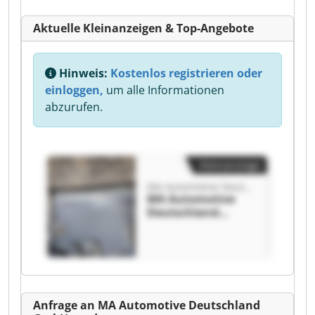
Aktuelle Kleinanzeigen & Top-Angebote
Hinweis:
Kostenlos registrieren oder
einloggen,
um alle Informationen
abzurufen.
Kleinanzeige
MA Automotive Deutschland GmbH
MA Automotive
Deutschland
GmbH MA
Automotive
Deutschland
GmbH
Anfrage an MA Automotive Deutschland