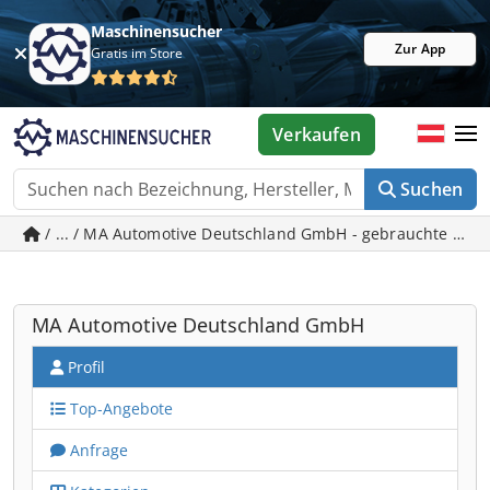
Maschinensucher
Zur App
Gratis im Store
Verkaufen
Suchen
/ ... / MA Automotive Deutschland GmbH - gebrauchte Ma
MA Automotive Deutschland GmbH
Profil
Top-Angebote
Anfrage