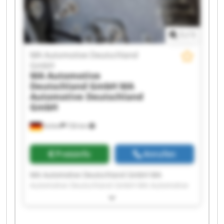
1
/
1
MA Automotive Deutschland
GmbH
MA Automotive
Deutschland GmbH
MA
Automotive Deutschland
GmbH
Achim
726 km
Preisinfo
Anrufen
MA Automotive Deutschland GmbH MA
Automotive Deutschland GmbH MA Automotive
Deutschland GmbH MA Automotive Deutschland
GmbH MA Automotive Deutschland GmbH MA
Automotive Deutschland GmbH MA Automotive