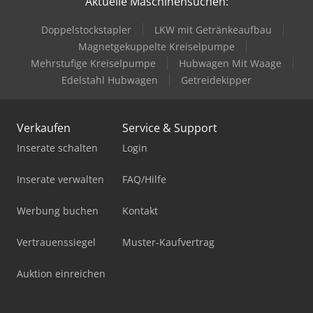
Aktuelle Maschinensuchen:
Doppelstockstapler
LKW mit Getränkeaufbau
Magnetgekuppelte Kreiselpumpe
Mehrstufige Kreiselpumpe
Hubwagen Mit Waage
Edelstahl Hubwagen
Getreidekipper
Verkaufen
Service & Support
Inserate schalten
Login
Inserate verwalten
FAQ/Hilfe
Werbung buchen
Kontakt
Vertrauenssiegel
Muster-Kaufvertrag
Auktion einreichen