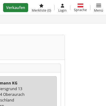
Verkaufen
Sprache
Merkliste
(0)
Login
Menü
tmann KG
ersgrund 13
4 Oberaurach
schland
rn