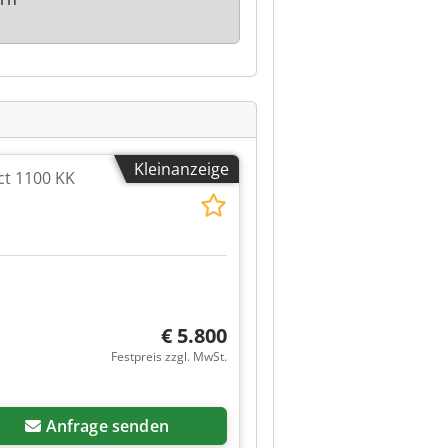
Kleinanzeige
ct 1100 KK
€ 5.800
Festpreis zzgl. MwSt.
Anfrage senden