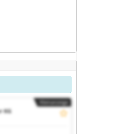
Kleinanzeige
r KG