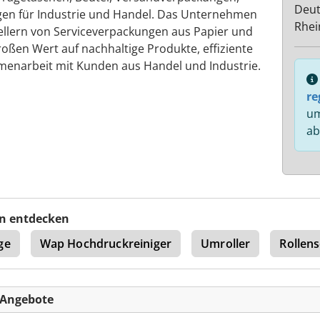
Deut
ngen für Industrie und Handel. Das Unternehmen
Rhei
ellern von Serviceverpackungen aus Papier und
roßen Wert auf nachhaltige Produkte, effiziente
enarbeit mit Kunden aus Handel und Industrie.
re
um
ab
n entdecken
ge
Wap Hochdruckreiniger
Umroller
Rollen
-Angebote