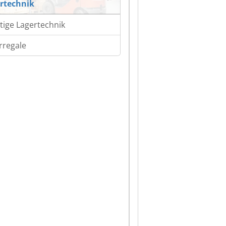
rtechnik
tige Lagertechnik
rregale