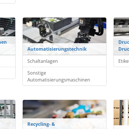
nen
Druc
Automatisierungstechnik
Dru
Schaltanlagen
Etik
Sonstige
Automatisierungsmaschinen
Recycling- &