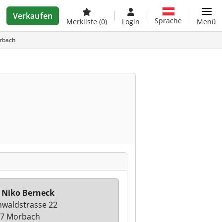
Verkaufen
Sprache
Merkliste
(0)
Login
Menü
orbach
 Niko Berneck
waldstrasse 22
7 Morbach