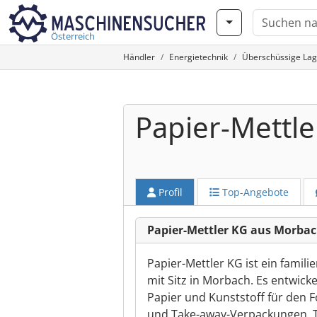
Österreich
Händler
Energietechnik
Überschüssige Lag
Papier-Mettle
Profil
Top-Angebote
Papier-Mettler KG aus Morba
Papier-Mettler KG ist ein famil
mit Sitz in Morbach. Es entwic
Papier und Kunststoff für den 
und Take-away-Verpackungen, T