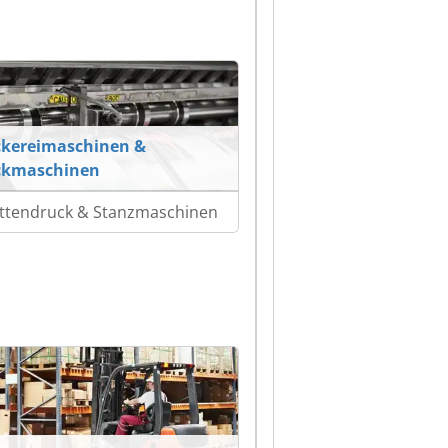
kereimaschinen &
ckmaschinen
ettendruck & Stanzmaschinen