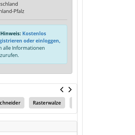
schland
nland-Pfalz
Hinweis:
Kostenlos
gistrieren oder einloggen,
 alle Informationen
zurufen.
schneider
Rasterwalze
Klischee