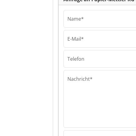
Name*
E-Mail*
Papier-Mettler KG
Papier-Mettler
Papier-Mettler
Telefon
Nachricht*