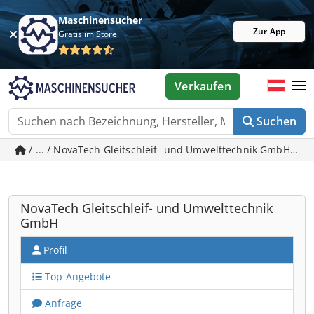
Maschinensucher
Zur App
Gratis im Store
Verkaufen
Suchen
/ ... / NovaTech Gleitschleif- und Umwelttechnik GmbH - 
NovaTech Gleitschleif- und Umwelttechnik
GmbH
Profil
Top-Angebote
Anfrage