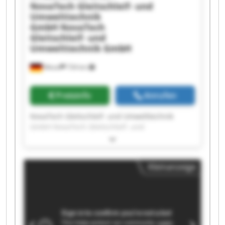
NovaTech Gleitschleif- und
Umwelttechnik
GmbH
NovaTech
Gleitschleif- und
Umwelttechnik GmbH
Wesel
734 km
Preisinfo
Anrufen
NovaTech Gleitschleif- und Umwelttechnik
GmbH NovaTech Gleitschleif- und
Umwelttechnik GmbH NovaTech Gleitschleif-
und Umwelttechnik GmbH NovaTech
Gleitschleif- und Umwelttechnik GmbH
Kleinanzeige
NovaTech Gleitschleif- und Umwelttechnik
GmbH NovaTech Gleitschleif- und
Umwelttechnik GmbH NovaTech Gleitschleif-
und Umwelttechnik GmbH NovaTech
Gleitschleif- und Umwelttechnik GmbH
NovaTech Gleitschleif- und Umwelttechnik