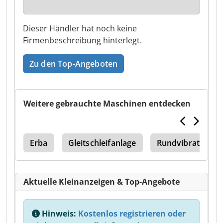
Dieser Händler hat noch keine
Firmenbeschreibung hinterlegt.
Zu den Top-Angeboten
Weitere gebrauchte Maschinen entdecken
350
Erba
Gleitschleifanlage
Rundvibrator
Aktuelle Kleinanzeigen & Top-Angebote
Hinweis:
Kostenlos registrieren oder