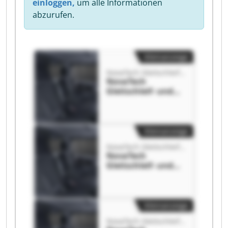
einloggen,
um alle Informationen
abzurufen.
Kleinanzeige
NovaTech Gleitschleif- und Umwelttechnik GmbH
NovaTech
Gleitschleif- und
Umwelttechnik
GmbH NovaTech
Gleitschleif- und
Umwelttechnik
Kleinanzeige
GmbH
NovaTech Gleitschleif- und Umwelttechnik GmbH
NovaTech
Gleitschleif- und
Umwelttechnik
GmbH NovaTech
Gleitschleif- und
Umwelttechnik
Kleinanzeige
GmbH
NovaTech Gleitschleif- und Umwelttechnik GmbH