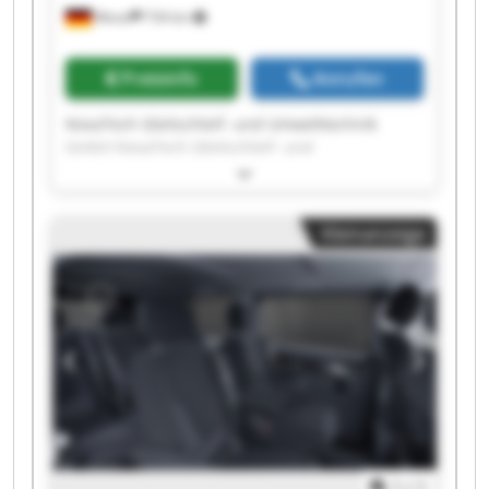
Wesel
734 km
Preisinfo
Anrufen
NovaTech Gleitschleif- und Umwelttechnik
GmbH NovaTech Gleitschleif- und
Umwelttechnik GmbH NovaTech Gleitschleif-
und Umwelttechnik GmbH NovaTech
Gleitschleif- und Umwelttechnik GmbH
Kleinanzeige
NovaTech Gleitschleif- und Umwelttechnik
GmbH NovaTech Gleitschleif- und
Umwelttechnik GmbH NovaTech Gleitschleif-
und Umwelttechnik GmbH NovaTech
Gleitschleif- und Umwelttechnik GmbH
NovaTech Gleitschleif- und Umwelttechnik
GmbH NovaTech Gleitschleif- und
Umwelttechnik GmbH NovaTech Gleitschleif-
und Umwelttechnik GmbH NovaTech
Gleitschleif- und Umwelttechnik GmbH
NovaTech Gleitschleif- und Umwelttechnik
1
/
1