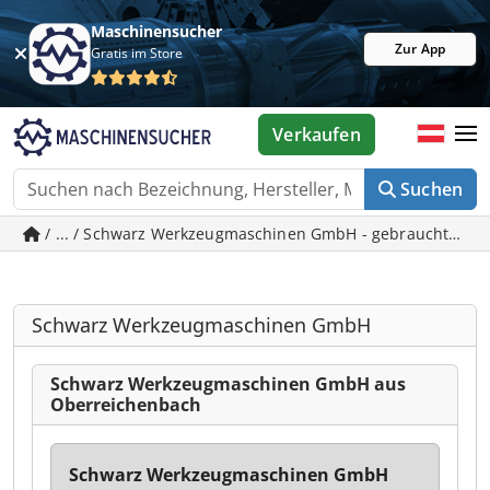
Maschinensucher
Zur App
Gratis im Store
Verkaufen
Suchen
/ ... / Schwarz Werkzeugmaschinen GmbH - gebrauchte Ma
Schwarz Werkzeugmaschinen GmbH
Schwarz Werkzeugmaschinen GmbH aus
Oberreichenbach
Schwarz Werkzeugmaschinen GmbH