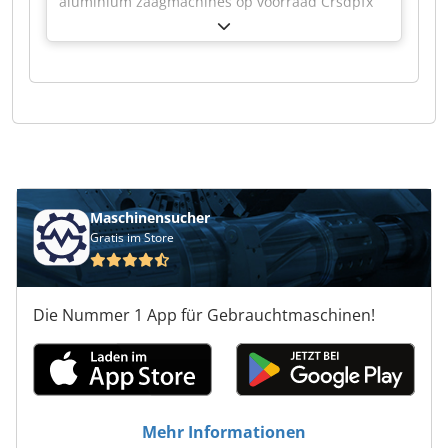
aluminium zaagmachines op voorraad Crsdpfx
Aljf Rihvobof
Maschinensucher
Gratis im Store
Die Nummer 1 App für Gebrauchtmaschinen!
Mehr Informationen