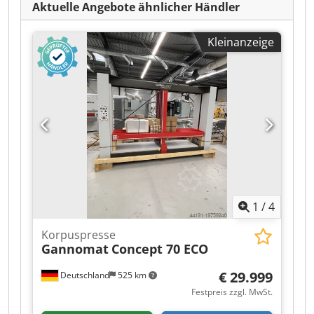
Aktuelle Angebote ähnlicher Händler
Kleinanzeige
1
/
4
Korpuspresse
Gannomat
Concept 70 ECO
€ 29.999
Deutschland
525 km
Festpreis zzgl. MwSt.