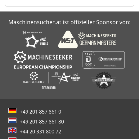
Maschinensucher.at ist offizieller Sponsor von:
+49 201 857 861 0
+49 201 857 861 80
+44 20 331 800 72