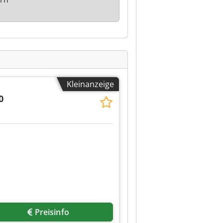
Kleinanzeige
0
Preisinfo