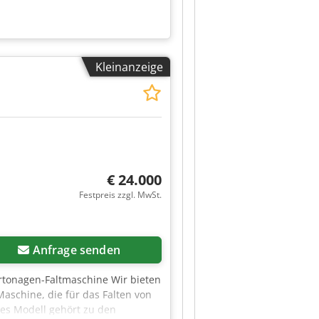
Kleinanzeige
€ 24.000
Festpreis zzgl. MwSt.
Anfrage senden
rtonagen-Faltmaschine Wir bieten
schine, die für das Falten von
es Modell gehört zu den