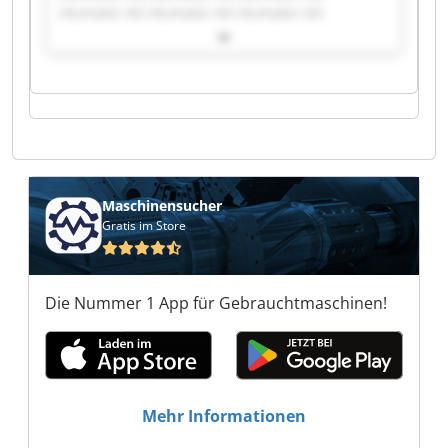
elumatec AG elumatec AG elumatec AG
elumatec AG elumatec AG elumatec AG
elumatec AG elumatec AG elumatec AG
elumatec AG elumatec AG elumatec AG
elumatec AG elumatec AG elumatec AG
elumatec AG elumatec AG
Maschinensucher
Gratis im Store
Die Nummer 1 App für Gebrauchtmaschinen!
Mehr Informationen