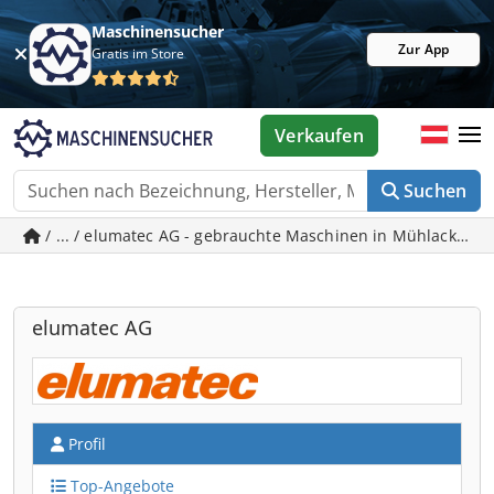
Maschinensucher
Zur App
Gratis im Store
Verkaufen
Suchen
/ ... / elumatec AG - gebrauchte Maschinen in Mühlacker
elumatec AG
Profil
Top-Angebote