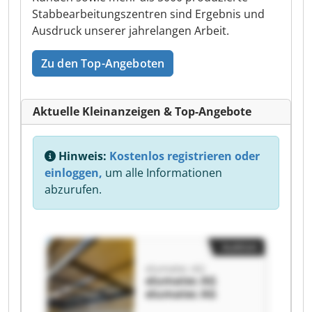
Stabbearbeitungszentren sind Ergebnis und
Ausdruck unserer jahrelangen Arbeit.
Zu den Top-Angeboten
Aktuelle Kleinanzeigen & Top-Angebote
Hinweis:
Kostenlos registrieren oder
einloggen,
um alle Informationen
abzurufen.
Auktion
elumatec AG
elumatec AG
elumatec AG