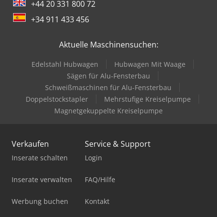
+44 20 331 800 72
+34 911 433 456
Aktuelle Maschinensuchen:
Edelstahl Hubwagen
Hubwagen Mit Waage
Sägen für Alu-Fensterbau
Schweißmaschinen für Alu-Fensterbau
Doppelstockstapler
Mehrstufige Kreiselpumpe
Magnetgekuppelte Kreiselpumpe
Verkaufen
Service & Support
Inserate schalten
Login
Inserate verwalten
FAQ/Hilfe
Werbung buchen
Kontakt