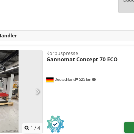
Händler
Korpuspresse
Gannomat
Concept 70 ECO
Deutschland
525 km
1
/
4