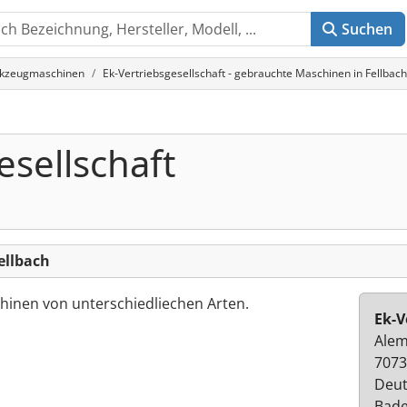
Suchen
rkzeugmaschinen
Ek-Vertriebsgesellschaft - gebrauchte Maschinen in Fellbach
esellschaft
ellbach
inen von unterschiedliechen Arten.
Ek-V
Alem
7073
Deut
Bad