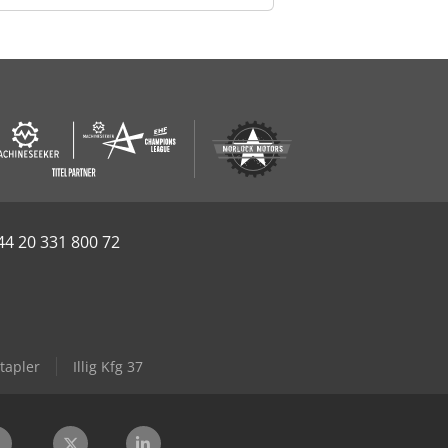
44 20 331 800 72
tapler
Illig Kfg 37