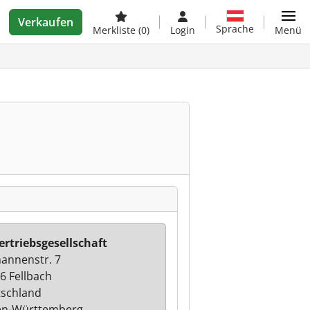
Verkaufen
Sprache
Merkliste
(0)
Login
Menü
ertriebsgesellschaft
annenstr. 7
6 Fellbach
schland
en-Württemberg