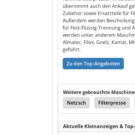
übernimmt auch den Ankauf geb
Zubehör sowie Ersatzteile für Fi
Außerdem werden Beschickung
für Fest-Flüssig-Trennung und A
werden unter anderem Maschine
Almatec, Filox, Goelz, Kamat, M
geführt.
Zu den Top-Angeboten
Weitere gebrauchte Maschine
ilter
Kolbenpumpe
Netzsch
Filterpresse
Aktuelle Kleinanzeigen & Top