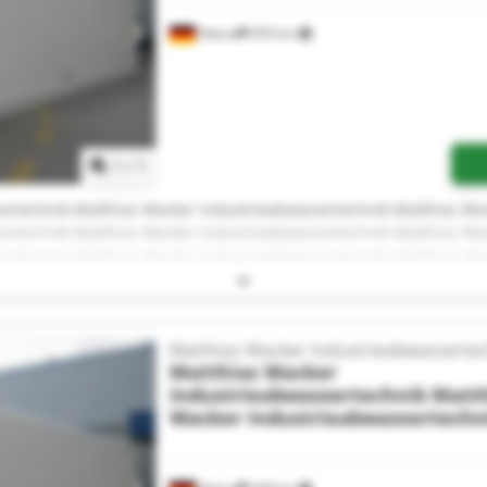
Altena
650 km
Mehr Bilder anfragen
1
/
1
ertechnik Matthias Wacker Industrieabwassertechnik Matthias Wa
ertechnik Matthias Wacker Industrieabwassertechnik Matthias Wa
ertechnik Matthias Wacker Industrieabwassertechnik Matthias Wa
ertechnik Matthias Wacker Industrieabwassertechnik Matthias Wa
ertechnik Matthias Wacker Industrieabwassertechnik Matthias Wa
ertechnik Matthias Wacker Industrieabwassertechnik Matthias Wa
ertechnik Matthias Wacker Industrieabwassertechnik
Matthias Wacker Industrieabwasserte
Matthias Wacker
Industrieabwassertechnik
Matth
Wacker Industrieabwassertechn