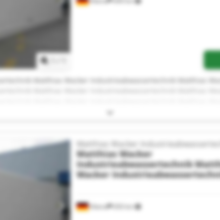
Altena
649 km
Mehr Bilder anfragen
1
/
1
ertechnik Matthias Wacker Industrieabwassertechnik Matthias Wa
ertechnik Matthias Wacker Industrieabwassertechnik Matthias Wa
ertechnik Matthias Wacker Industrieabwassertechnik Matthias Wa
ertechnik Matthias Wacker Industrieabwassertechnik Matthias Wa
ertechnik Matthias Wacker Industrieabwassertechnik Matthias Wa
ertechnik Matthias Wacker Industrieabwassertechnik Matthias Wa
ertechnik Matthias Wacker Industrieabwassertechnik
Matthias Wacker Industrieabwasserte
Matthias Wacker
Industrieabwassertechnik
Matth
Wacker Industrieabwassertechn
Altena
650 km