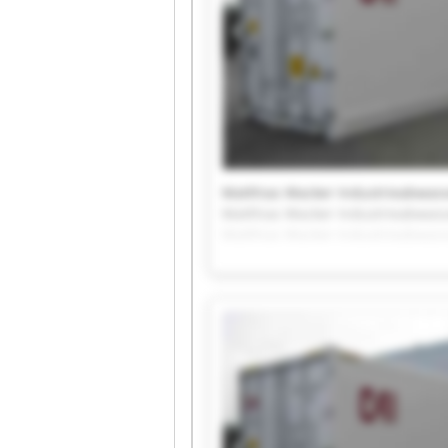
Matthias Wacker Industrieabwass
Matthias Wacker Industrieabwass
Matthias Wacker Industrieabwass
Matthias Wacker Industrieabwass
Matthias Wacker Industrieabwass
Matthias Wacker Industrieabwass
Matthias Wacker Industrieabwass