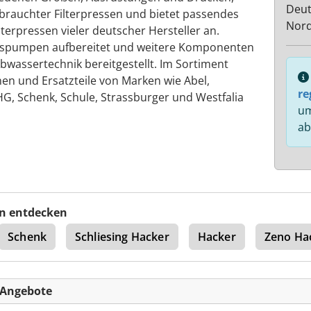
Deut
rauchter Filterpressen und bietet passendes
Nord
lterpressen vieler deutscher Hersteller an.
spumpen aufbereitet und weitere Komponenten
bwassertechnik bereitgestellt. Im Sortiment
n und Ersatzteile von Marken wie Abel,
re
HG, Schenk, Schule, Strassburger und Westfalia
um
ab
n entdecken
Schenk
Schliesing Hacker
Hacker
Zeno Ha
-Angebote