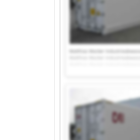
Matthias Wacker Industrieabwass
Matthias Wacker Industrieabwass
Matthias Wacker Industrieabwass
Matthias Wacker Industrieabwass
Matthias Wacker Industrieabwass
Matthias Wacker Industrieabwass
Matthias Wacker Industrieabwass