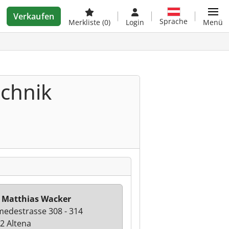
Verkaufen
Sprache
Merkliste
(0)
Login
Menü
echnik
 Matthias Wacker
edestrasse 308 - 314
2 Altena