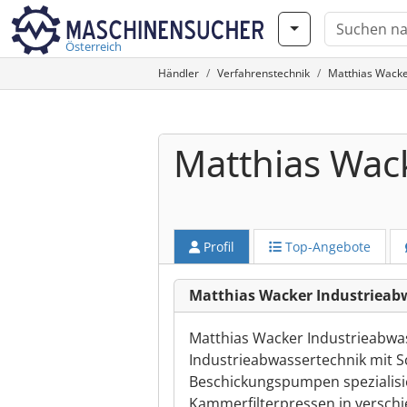
Österreich
Händler
Verfahrenstechnik
Matthias Wacke
Matthias Wac
Profil
Top-Angebote
Matthias Wacker Industrieab
Matthias Wacker Industrieabwas
Industrieabwassertechnik mit S
Beschickungspumpen spezialisi
Kammerfilterpressen in versch