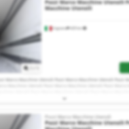
Pozzi Marco Macchine Utensili
P
Macchine Utensili
Urgnano
429 km
Mehr Bilder anfragen
1
/
1
zzi Marco Macchine Utensili Pozzi Marco Macchine Utensili Pozzi M
rco Macchine Utensili Pozzi Marco Macchine Utensili Pozzi Marco 
cchine Utensili Pozzi Marco Macchine Utensili Pozzi Marco Macchi
ensili Pozzi Marco Macchine Utensili Pozzi Marco Macchine Utensil
zzi Marco Macchine Utensili Pozzi Marco Macchine Utensili
Pozzi Marco Macchine Utensili
Pozzi Marco Macchine Utensili
P
Macchine Utensili