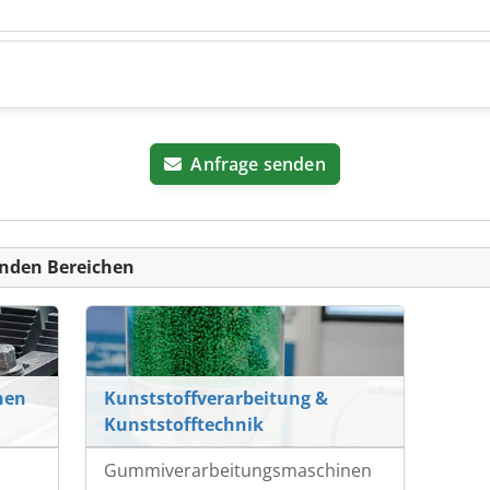
Anfrage senden
nden Bereichen
nen
Kunststoffverarbeitung &
Kunststofftechnik
Gummiverarbeitungsmaschinen