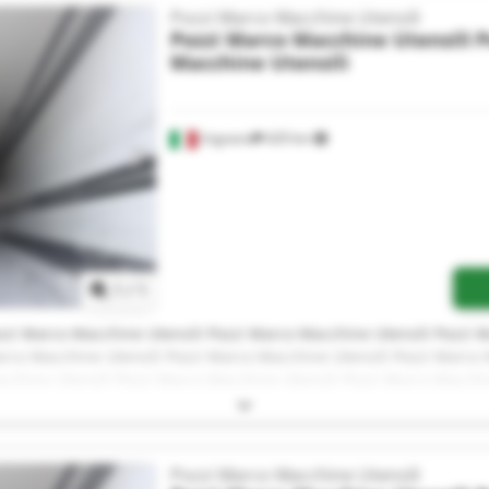
Pozzi Marco Macchine Utensili
Pozzi Marco Macchine Utensili
P
Macchine Utensili
Urgnano
429 km
Mehr Bilder anfragen
1
/
1
zzi Marco Macchine Utensili Pozzi Marco Macchine Utensili Pozzi M
rco Macchine Utensili Pozzi Marco Macchine Utensili Pozzi Marco 
cchine Utensili Pozzi Marco Macchine Utensili Pozzi Marco Macchi
ensili Pozzi Marco Macchine Utensili Pozzi Marco Macchine Utensil
zzi Marco Macchine Utensili Pozzi Marco Macchine Utensili
Pozzi Marco Macchine Utensili