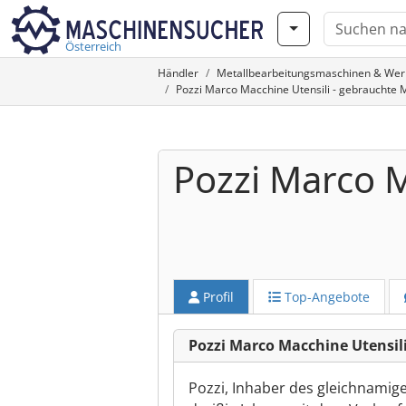
Österreich
Händler
Metallbearbeitungsmaschinen & We
Pozzi Marco Macchine Utensili - gebrauchte
Pozzi Marco M
Profil
Top-Angebote
Pozzi Marco Macchine Utensil
Pozzi, Inhaber des gleichnamig