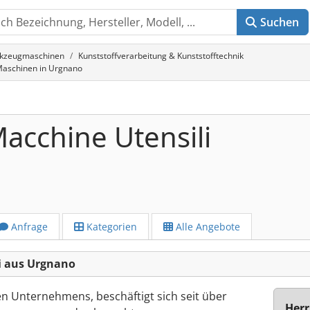
Suchen
rkzeugmaschinen
Kunststoffverarbeitung & Kunststofftechnik
 Maschinen in Urgnano
acchine Utensili
Anfrage
Kategorien
Alle Angebote
i aus Urgnano
en Unternehmens, beschäftigt sich seit über
Herr