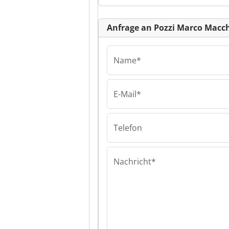
Kl
Anfrage an Pozzi Marco Macch
Name*
E-Mail*
Pozzi Marco Ma
Utensili Pozzi 
Macchine Utens
Telefon
Nachricht*