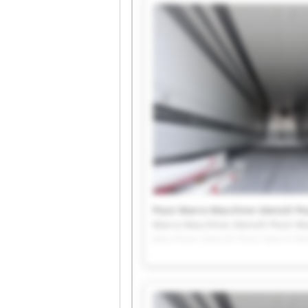
Pozzi Marco Macchine Utensili Po
Marco Macchine Utensili Pozzi Ma
Macchine Utensili Pozzi Marco Ma
Utensili Pozzi Marco Macchine Ut
Pozzi Marco Macchine Utensili Po