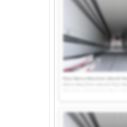
Pozzi Marco Macchine Utensili Po
Marco Macchine Utensili Pozzi Ma
Macchine Utensili Pozzi Marco Ma
Utensili Pozzi Marco Macchine Ut
Pozzi Marco Macchine Utensili Po