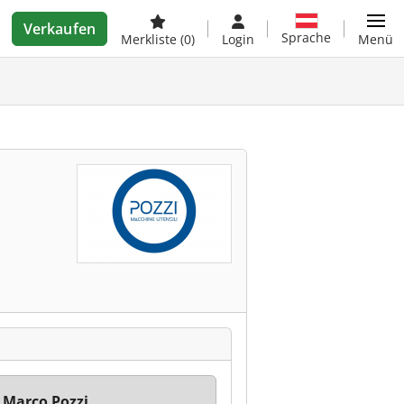
Verkaufen
Sprache
Merkliste
(0)
Login
Menü
 Marco Pozzi