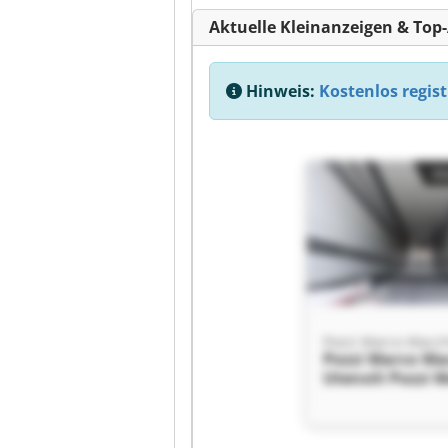
Aktuelle Kleinanzeigen & Top
Hinweis:
Kostenlos regist
Kl
Pozzi Marco Ma
Utensili Pozzi 
Macchine Utens