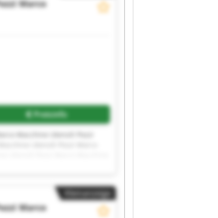
ozzi Marco
Preisinfo
arco Macchine Utensili Pozzi
Macchine Utensili Pozzi Marco
ne Utensili Pozzi Marco Macchine
i Pozzi Marco Macchine Utensili
Kleinanzeige
ozzi Marco