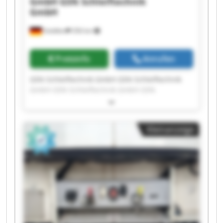
GmbH
GSN Schleiftechnik
GmbH
Stödtlen
356 km
Preisinfo
Anrufen
GSN Schleiftechnik GmbH GSN Schleiftechnik
GmbH GSN Schleiftechnik GmbH GSN
Schleiftechnik GmbH GSN Schleiftechnik GmbH
GSN Schleiftechnik GmbH GSN Schleiftechnik
GmbH GSN Schleiftechnik GmbH GSN
Kleinanzeige
Schleiftechnik GmbH GSN Schleiftechnik GmbH
GSN Schleiftechnik GmbH GSN Schleiftechnik
GmbH GSN Schleiftechnik GmbH GSN
Schleiftechnik GmbH GSN Schleiftechnik GmbH
GSN Schleiftechnik GmbH GSN Schleiftechnik
GmbH GSN Schleiftechnik GmbH GSN
Schleiftechnik GmbH GSN Schleiftechnik GmbH