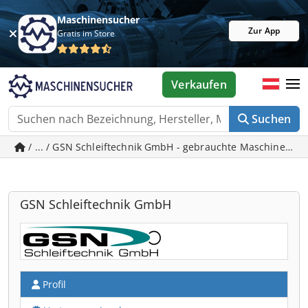
Maschinensucher
Zur App
Gratis im Store
Verkaufen
Suchen
/ ... / GSN Schleiftechnik GmbH - gebrauchte Maschinen in
GSN Schleiftechnik GmbH
Profil