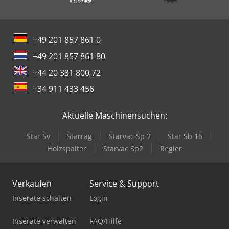
+49 201 857 861 0
+49 201 857 861 80
+44 20 331 800 72
+34 911 433 456
Aktuelle Maschinensuchen:
Star Sv
Starrag
Starvac Sp 2
Star Sb 16
Holzspalter
Starvac Sp2
Regler
Verkaufen
Service & Support
Inserate schalten
Login
Inserate verwalten
FAQ/Hilfe