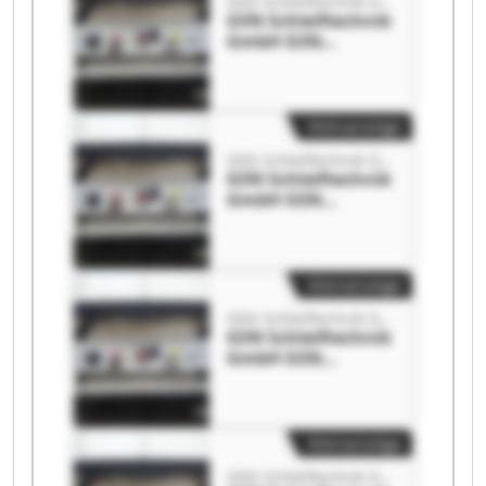
GSN Schleiftechnik GmbH
GSN Schleiftechnik
GmbH GSN
Schleiftechnik
GmbH
Kleinanzeige
GSN Schleiftechnik GmbH
GSN Schleiftechnik
GmbH GSN
Schleiftechnik
GmbH
Kleinanzeige
GSN Schleiftechnik GmbH
GSN Schleiftechnik
GmbH GSN
Schleiftechnik
GmbH
Kleinanzeige
GSN Schleiftechnik GmbH