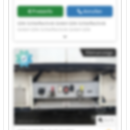
Preisinfo
Anrufen
GSN Schleiftechnik GmbH GSN Schleiftechnik
GmbH GSN Schleiftechnik GmbH GSN
Schleiftechnik GmbH GSN Schleiftechnik GmbH
GSN Schleiftechnik GmbH GSN Schleiftechnik
GmbH GSN Schleiftechnik GmbH GSN
Kleinanzeige
Schleiftechnik GmbH GSN Schleiftechnik GmbH
GSN Schleiftechnik GmbH GSN Schleiftechnik
GmbH GSN Schleiftechnik GmbH GSN
Schleiftechnik GmbH GSN Schleiftechnik GmbH
GSN Schleiftechnik GmbH GSN Schleiftechnik
GmbH GSN Schleiftechnik GmbH GSN
Schleiftechnik GmbH GSN Schleiftechnik GmbH
1
/
1