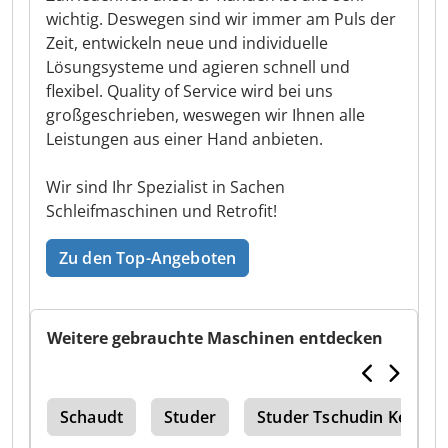
wichtig. Deswegen sind wir immer am Puls der
Zeit, entwickeln neue und individuelle
Lösungsysteme und agieren schnell und
flexibel. Quality of Service wird bei uns
großgeschrieben, weswegen wir Ihnen alle
Leistungen aus einer Hand anbieten.
Wir sind Ihr Spezialist in Sachen
Schleifmaschinen und Retrofit!
Zu den Top-Angeboten
Weitere gebrauchte Maschinen entdecken
203
Schaudt
Studer
Studer Tschudin Kellenb