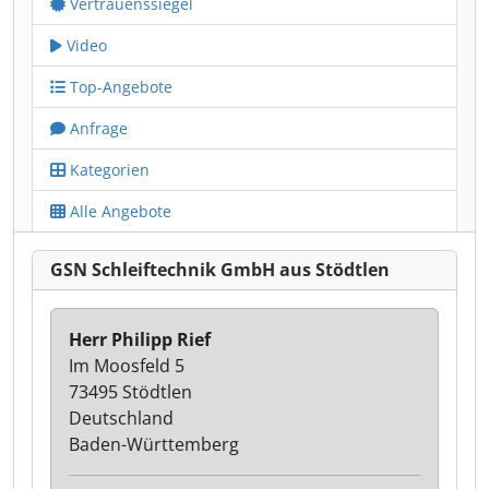
Vertrauenssiegel
Video
Top-Angebote
Anfrage
Kategorien
Alle Angebote
GSN Schleiftechnik GmbH aus Stödtlen
Herr Philipp Rief
Im Moosfeld 5
73495 Stödtlen
Deutschland
Baden-Württemberg