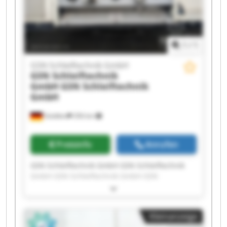
1
/
1
GSN Schleiftechnik GmbH
GSN Schleiftechnik
GmbH
GSN Schleiftechnik
GmbH
Stödtlen
356 km
Preisinfo
Anrufen
GSN Schleiftechnik GmbH GSN Schleiftechnik
GmbH GSN Schleiftechnik GmbH GSN
Schleiftechnik GmbH GSN Schleiftechnik GmbH
GSN Schleiftechnik GmbH GSN Schleiftechnik
GmbH GSN Schleiftechnik GmbH GSN
Kleinanzeige
Schleiftechnik GmbH GSN Schleiftechnik GmbH