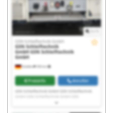
1
/
1
GSN Schleiftechnik GmbH
GSN Schleiftechnik
GmbH
GSN Schleiftechnik
GmbH
Stödtlen
356 km
Preisinfo
Anrufen
GSN Schleiftechnik GmbH GSN Schleiftechnik
GmbH GSN Schleiftechnik GmbH GSN
Schleiftechnik GmbH GSN Schleiftechnik GmbH
GSN Schleiftechnik GmbH GSN Schleiftechnik
GmbH GSN Schleiftechnik GmbH GSN