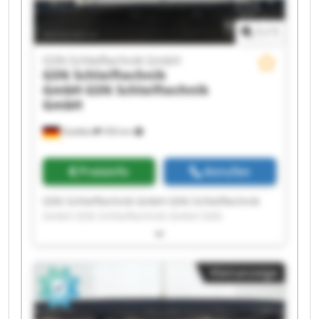
1
/
1
GSN Schleiftechnik GmbH
GSN Schleiftechnik
GmbH
GSN Schleiftechnik
GmbH
Stödtlen
356 km
Preisinfo
Anrufen
GSN Schleiftechnik GmbH GSN Schleiftechnik
GmbH GSN Schleiftechnik GmbH GSN
Schleiftechnik GmbH GSN Schleiftechnik GmbH
GSN Schleiftechnik GmbH GSN Schleiftechnik
GmbH GSN Schleiftechnik GmbH GSN
Kleinanzeige
Schleiftechnik GmbH GSN Schleiftechnik GmbH
GSN Schleiftechnik GmbH GSN Schleiftechnik
GmbH GSN Schleiftechnik GmbH GSN