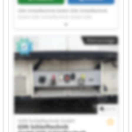
GSN Schleiftechnik GmbH GSN Schleiftechnik
GmbH GSN Schleiftechnik GmbH GSN
Schleiftechnik GmbH GSN Schleiftechnik GmbH
GSN Schleiftechnik GmbH GSN Schleiftechnik
GmbH GSN Schleiftechnik GmbH GSN
Kleinanzeige
Schleiftechnik GmbH GSN Schleiftechnik GmbH
GSN Schleiftechnik GmbH GSN Schleiftechnik
GmbH GSN Schleiftechnik GmbH GSN
Schleiftechnik GmbH GSN Schleiftechnik GmbH
GSN Schleiftechnik GmbH GSN Schleiftechnik
GmbH GSN Schleiftechnik GmbH GSN
Schleiftechnik GmbH GSN Schleiftechnik GmbH
1
/
1
GSN Schleiftechnik GmbH
GSN Schleiftechnik