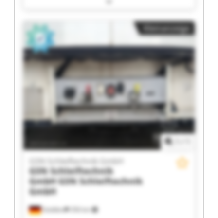
GSN Schleiftechnik GmbH GSN Schleiftechnik
GmbH GSN Schleiftechnik GmbH GSN
Kleinanzeige
Schleiftechnik GmbH GSN Schleiftechnik GmbH
GSN Schleiftechnik GmbH GSN Schleiftechnik
GmbH GSN Schleiftechnik GmbH GSN
Schleiftechnik GmbH GSN Schleiftechnik GmbH
GSN Schleiftechnik GmbH GSN Schleiftechnik
GmbH GSN Schleiftechnik GmbH GSN
Schleiftechnik GmbH GSN Schleiftechnik GmbH
1
/
1
GSN Schleiftechnik GmbH
GSN Schleiftechnik
GmbH
GSN Schleiftechnik
GmbH
Stödtlen
356 km