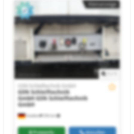
Kleinanzeige
Schleiftechnik GmbH GSN Schleiftechnik GmbH
GSN Schleiftechnik GmbH GSN Schleiftechnik
GmbH GSN Schleiftechnik GmbH GSN
Schleiftechnik GmbH GSN Schleiftechnik GmbH
GSN Schleiftechnik GmbH GSN Schleiftechnik
GmbH GSN Schleiftechnik GmbH GSN
Schleiftechnik GmbH GSN Schleiftechnik GmbH
1
/
1
GSN Schleiftechnik GmbH
GSN Schleiftechnik
GmbH
GSN Schleiftechnik
GmbH
Stödtlen
356 km
Preisinfo
Anrufen