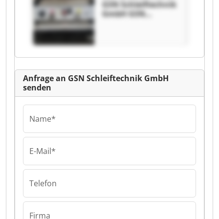
GSN Schleiftechnik
GmbH GSN
Schleiftechnik
GmbH
Anfrage an GSN Schleiftechnik GmbH
senden
Name*
E-Mail*
Telefon
Firma