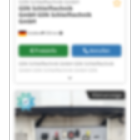
GSN Schleiftechnik GmbH
GSN Schleiftechnik
GmbH
GSN Schleiftechnik
GmbH
Stödtlen
356 km
Preisinfo
Anrufen
GSN Schleiftechnik GmbH GSN Schleiftechnik
GmbH GSN Schleiftechnik GmbH GSN
Schleiftechnik GmbH GSN Schleiftechnik GmbH
GSN Schleiftechnik GmbH GSN Schleiftechnik
GmbH GSN Schleiftechnik GmbH GSN
Kleinanzeige
Schleiftechnik GmbH GSN Schleiftechnik GmbH
GSN Schleiftechnik GmbH GSN Schleiftechnik
GmbH GSN Schleiftechnik GmbH GSN
Schleiftechnik GmbH GSN Schleiftechnik GmbH
GSN Schleiftechnik GmbH GSN Schleiftechnik
GmbH GSN Schleiftechnik GmbH GSN
Schleiftechnik GmbH GSN Schleiftechnik GmbH