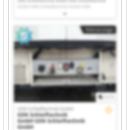
GSN Schleiftechnik GmbH GSN Schleiftechnik
GmbH GSN Schleiftechnik GmbH GSN
Schleiftechnik GmbH GSN Schleiftechnik GmbH
GSN Schleiftechnik GmbH GSN Schleiftechnik
GmbH GSN Schleiftechnik GmbH GSN
Kleinanzeige
Schleiftechnik GmbH GSN Schleiftechnik GmbH
GSN Schleiftechnik GmbH GSN Schleiftechnik
GmbH GSN Schleiftechnik GmbH GSN
Schleiftechnik GmbH GSN Schleiftechnik GmbH
GSN Schleiftechnik GmbH GSN Schleiftechnik
GmbH GSN Schleiftechnik GmbH GSN
Schleiftechnik GmbH GSN Schleiftechnik GmbH
1
/
1
GSN Schleiftechnik GmbH
GSN Schleiftechnik
GmbH
GSN Schleiftechnik
GmbH