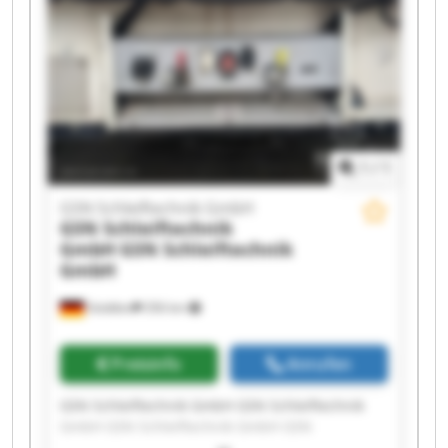
Schleiftechnik GmbH GSN Schleiftechnik GmbH
GSN Schleiftechnik GmbH GSN Schleiftechnik
GmbH GSN Schleiftechnik GmbH GSN
Schleiftechnik GmbH GSN Schleiftechnik GmbH
1
/
1
GSN Schleiftechnik GmbH
GSN Schleiftechnik
GmbH
GSN Schleiftechnik
GmbH
Stödtlen
356 km
Preisinfo
Anrufen
GSN Schleiftechnik GmbH GSN Schleiftechnik
GmbH GSN Schleiftechnik GmbH GSN
Schleiftechnik GmbH GSN Schleiftechnik GmbH