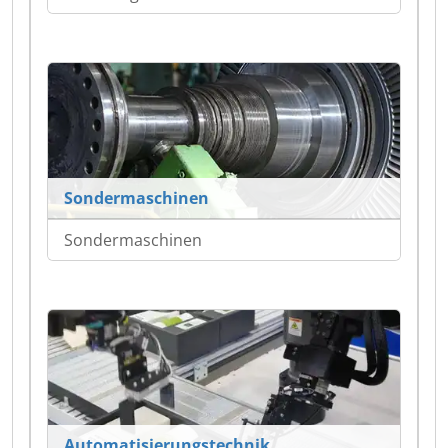
Sondermaschinen
Sondermaschinen
Automatisierungstechnik