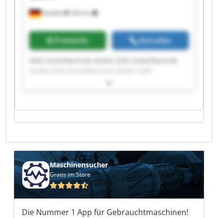
Stödtlen
356 km
Preisinfo
Anrufen
GSN Schleiftechnik GmbH GSN Schleiftechnik
GmbH GSN Schleiftechnik GmbH GSN
Schleiftechnik GmbH GSN Schleiftechnik GmbH
GSN Schleiftechnik GmbH GSN Schleiftechnik
GmbH GSN Schleiftechnik GmbH GSN
Schleiftechnik GmbH GSN Schleiftechnik GmbH
GSN Schleiftechnik GmbH GSN Schleiftechnik
GmbH GSN Schleiftechnik GmbH GSN
Schleiftechnik GmbH GSN Schleiftechnik GmbH
GSN Schleiftechnik GmbH GSN Schleiftechnik
GmbH GSN Schleiftechnik GmbH GSN
Maschinensucher
Schleiftechnik GmbH GSN Schleiftechnik GmbH
Gratis im Store
Die Nummer 1 App für Gebrauchtmaschinen!