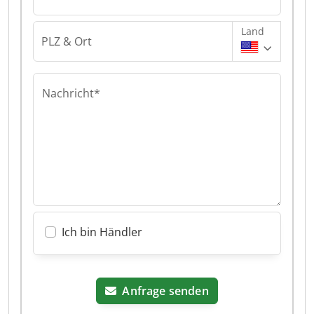
Land
PLZ & Ort
Nachricht*
Ich bin Händler
Anfrage senden