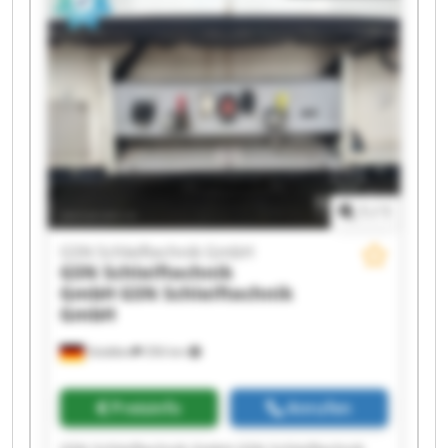
GSN Schleiftechnik GmbH GSN Schleiftechnik
GmbH GSN Schleiftechnik GmbH GSN
Schleiftechnik GmbH GSN Schleiftechnik GmbH
GSN Schleiftechnik GmbH GSN Schleiftechnik
GmbH GSN Schleiftechnik GmbH GSN
Schleiftechnik GmbH GSN Schleiftechnik GmbH
1
/
1
GSN Schleiftechnik GmbH
GSN Schleiftechnik
GmbH
GSN Schleiftechnik
GmbH
Stödtlen
356 km
Preisinfo
Anrufen