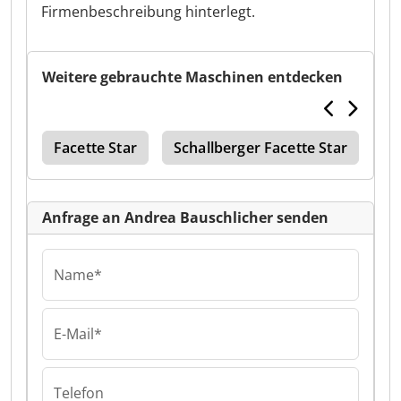
Firmenbeschreibung hinterlegt.
Weitere gebrauchte Maschinen entdecken
tar
Facette Star
Schallberger Facette Star
St
Anfrage an Andrea Bauschlicher senden
Name*
E-Mail*
Telefon