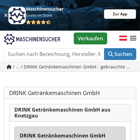
Maschinensucher
Zur App
Gratis im Store
Verkaufen
Suchen
/ ... / DRINK Getränkemaschinen GmbH - gebrauchte Masc
DRINK Getränkemaschinen GmbH
DRINK Getränkemaschinen GmbH aus
Knetzgau
DRINK Getränkemaschinen GmbH