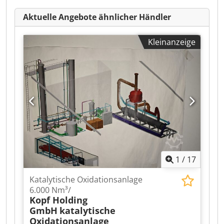
Aktuelle Angebote ähnlicher Händler
Kleinanzeige
1
/
17
Katalytische Oxidationsanlage
6.000 Nm³/
Kopf Holding
GmbH
katalytische
Oxidationsanlage