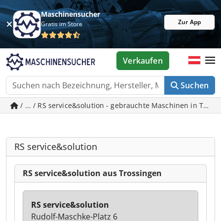
Maschinensucher
Zur App
Gratis im Store
Verkaufen
Suchen
/ ... / RS service&solution - gebrauchte Maschinen in Tros
RS service&solution
RS service&solution aus Trossingen
RS service&solution
Rudolf-Maschke-Platz 6