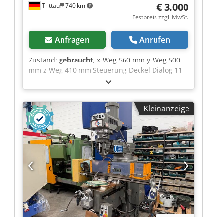
€ 3.000
Trittau
740 km
Festpreis zzgl. MwSt.
Anfragen
Anrufen
Zustand:
gebraucht
, x-Weg 560 mm y-Weg 500
mm z-Weg 410 mm Steuerung Deckel Dialog 11
Die Maschine befindet sich unserer
Einschätzung nach in einem guten gebrauchten
Dcjdszq Hk Ujpfx Aclok Zustand und kann nach
Kleinanzeige
Terminvereinbarung unter Strom besichtigt
werden. Zubehör, abgebildete Werkzeuge und
Spannmittel gehören nur zum Lieferumfang
wenn dies in den Zusatzinformationen vermerkt
ist. Aenderungen und Irrtuemer in den
technischen Daten und Angaben sowie
Zwischenverkauf vorbehalten!