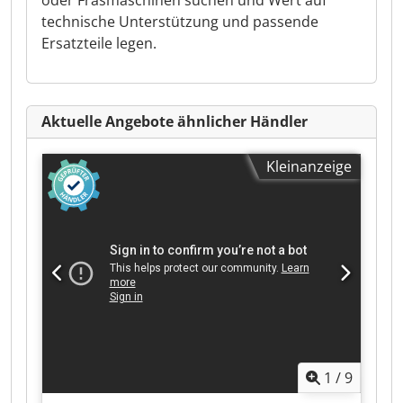
oder Fräsmaschinen suchen und Wert auf
technische Unterstützung und passende
Ersatzteile legen.
Aktuelle Angebote ähnlicher Händler
Kleinanzeige
1
/
9