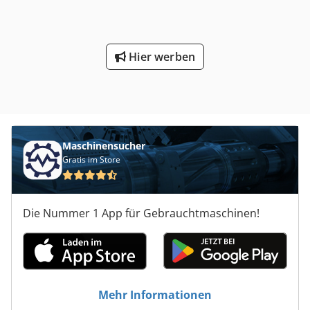
kW 6000 U/min. Pos. 5 - Bandschleifaggregat 2,2 kW 120 x
2060 Pos. 8 - Bandschleifaggregat 2,2 kW 120 x 2060 /
Rahmenschleifband Pos. 4, 6, 7, 9 - Profil- und
Kantenbrecheinheiten Absaugstutzen 5x100 mm, 1x120
Hier werben
mm
Maschinensucher
Gratis im Store
Die Nummer 1 App für Gebrauchtmaschinen!
Mehr Informationen