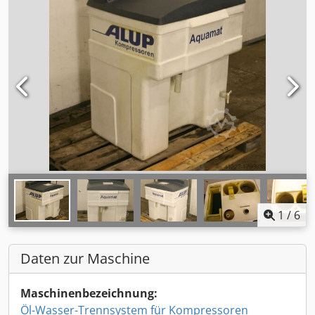
1
/
6
Daten zur Maschine
Maschinenbezeichnung:
Öl-Wasser-Trennsystem für Kompressoren