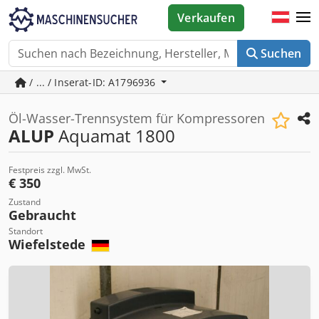
Verkaufen
Suchen
/ ... / Inserat-ID: A1796936
Öl-Wasser-Trennsystem für Kompressoren
ALUP
Aquamat 1800
Festpreis zzgl. MwSt.
€ 350
Zustand
Gebraucht
Standort
Wiefelstede