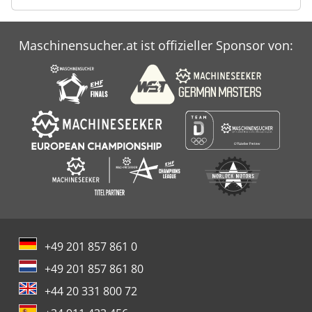
Maschinensucher.at ist offizieller Sponsor von:
+49 201 857 861 0
+49 201 857 861 80
+44 20 331 800 72