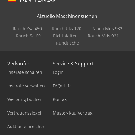
+34 911 433 456
Aktuelle Maschinensuchen:
Rauch Zsa 450
Rauch Uks 120
Rauch Mds 932
Rauch Sa 601
Richtplatten
Rauch Mds 921
Rundtische
Verkaufen
Service & Support
Inserate schalten
Login
Inserate verwalten
FAQ/Hilfe
Werbung buchen
Kontakt
Vertrauenssiegel
Muster-Kaufvertrag
Auktion einreichen