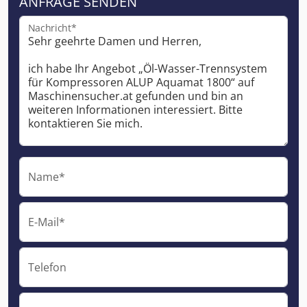
ANFRAGE SENDEN
Nachricht*
Name*
E-Mail*
Telefon