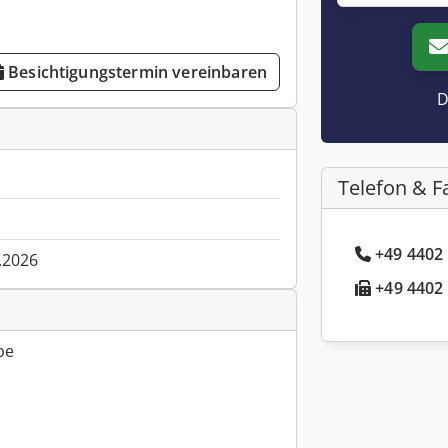
Besichtigungstermin vereinbaren
D
Telefon & F
+49 4402 
.2026
+49 4402 
pe