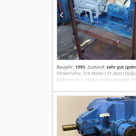
Baujahr:
1993
, Zustand:
sehr gut (geb
Förderhöhe: 214 Meter ( 21,4bar) Djdp
Elektromotor: VEM Antriebsleistung: 30