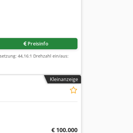
Preisinfo
rsetzung: 44,16:1 Drehzahl ein/aus:
Kleinanzeige
€ 100.000