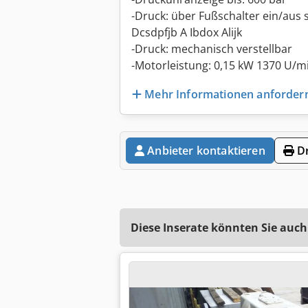
-Druck: über Fußschalter ein/aus 
Dcsdpfjb A Ibdox Alijk
-Druck: mechanisch verstellbar
-Motorleistung: 0,15 kW 1370 U/m
Mehr Informationen anforder
Anbieter kontaktieren
Dr
Diese Inserate könnten Sie auch