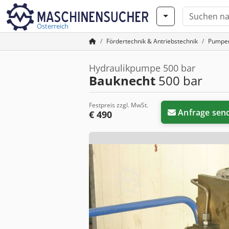
Österreich
Fördertechnik & Antriebstechnik
Pumpe
Hydraulikpumpe 500 bar
Bauknecht
500 bar
Festpreis zzgl. MwSt.
Anfrage sen
€ 490