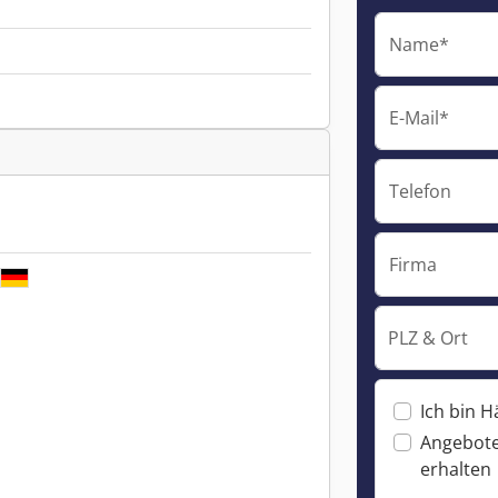
Name*
E-Mail*
Telefon
Firma
PLZ & Ort
Ich bin H
Angebote
erhalten