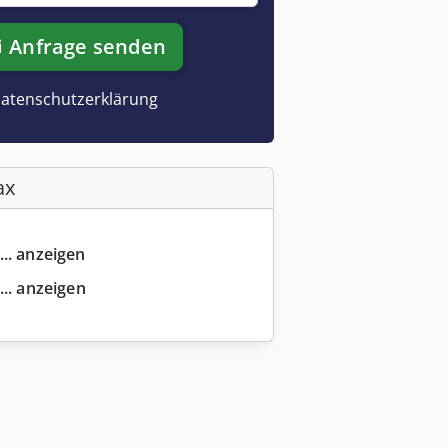
Anfrage senden
atenschutzerklärung
ax
... anzeigen
... anzeigen