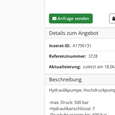
Anfrage senden
Details zum Angebot
Inserat-ID:
A1796131
Referenznummer:
3728
Aktualisierung:
zuletzt am 18.06
Beschreibung
Hydraulikpumpe, Hochdruckpum
-max. Druck: 500 bar
-Hydraulikanschlüsse: 7
-Druckuhranzeige bis: 600 bar