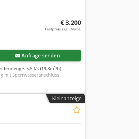
€ 3.200
Festpreis zzgl. MwSt.
Anfrage senden
rdermenge: 5,5 l/s (19,8m³/h)
ung mit Sperrwasseranschluss
Kleinanzeige