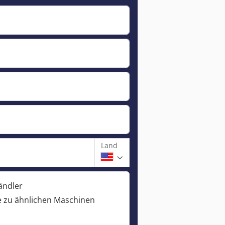
Land
ändler
 zu ähnlichen Maschinen