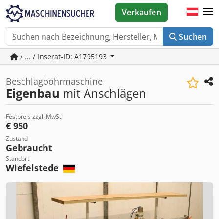
Verkaufen
Suchen
/ ... / Inserat-ID: A1795193
Beschlagbohrmaschine
Eigenbau
mit Anschlägen
Festpreis zzgl. MwSt.
€ 950
Zustand
Gebraucht
Standort
Wiefelstede