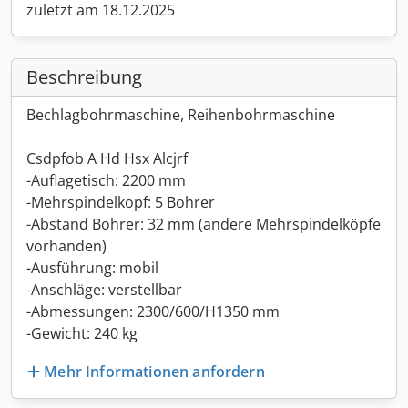
zuletzt am 18.12.2025
Beschreibung
Bechlagbohrmaschine, Reihenbohrmaschine
Csdpfob A Hd Hsx Alcjrf
-Auflagetisch: 2200 mm
-Mehrspindelkopf: 5 Bohrer
-Abstand Bohrer: 32 mm (andere Mehrspindelköpfe
vorhanden)
-Ausführung: mobil
-Anschläge: verstellbar
-Abmessungen: 2300/600/H1350 mm
-Gewicht: 240 kg
Mehr Informationen anfordern