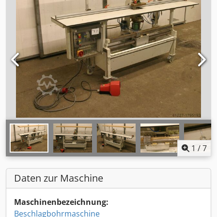
1
/
7
Daten zur Maschine
Maschinenbezeichnung:
Beschlagbohrmaschine