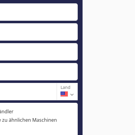
Land
ändler
 zu ähnlichen Maschinen