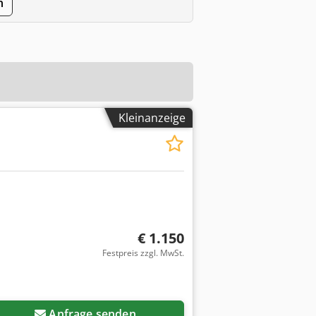
n
Kleinanzeige
€ 1.150
Festpreis zzgl. MwSt.
Anfrage senden