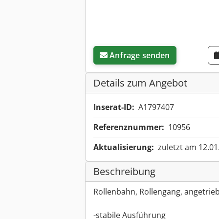
Anfrage senden
Details zum Angebot
Inserat-ID:
A1797407
Referenznummer:
10956
Aktualisierung:
zuletzt am 12.01
Beschreibung
Rollenbahn, Rollengang, angetrie
-stabile Ausführung