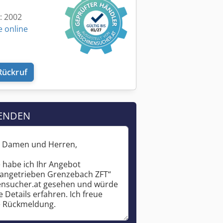
t: 2002
e online
Rückruf
ENDEN