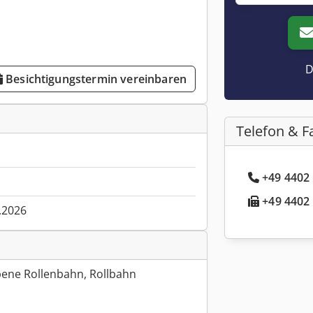
D
Besichtigungstermin vereinbaren
Telefon & F
+49 4402 
+49 4402 
.2026
bene Rollenbahn, Rollbahn