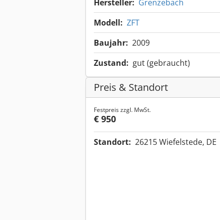
Hersteller:
Grenzebach
Modell:
ZFT
Baujahr:
2009
Zustand:
gut (gebraucht)
Preis & Standort
Festpreis zzgl. MwSt.
€ 950
Standort:
26215 Wiefelstede, DE