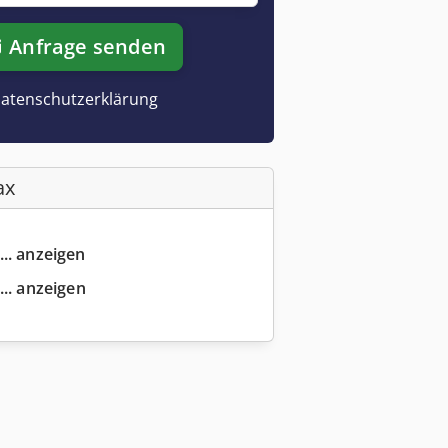
Anfrage senden
atenschutzerklärung
ax
... anzeigen
... anzeigen