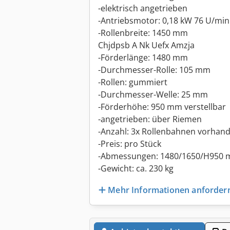
-elektrisch angetrieben
-Antriebsmotor: 0,18 kW 76 U/min
-Rollenbreite: 1450 mm
Chjdpsb A Nk Uefx Amzja
-Förderlänge: 1480 mm
-Durchmesser-Rolle: 105 mm
-Rollen: gummiert
-Durchmesser-Welle: 25 mm
-Förderhöhe: 950 mm verstellbar
-angetrieben: über Riemen
-Anzahl: 3x Rollenbahnen vorhan
-Preis: pro Stück
-Abmessungen: 1480/1650/H950
-Gewicht: ca. 230 kg
Mehr Informationen anforder