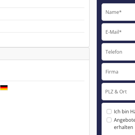
Name*
E-Mail*
Telefon
Firma
PLZ & Ort
Ich bin H
Angebote
erhalten