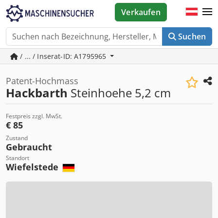
Verkaufen
Suchen
/ ... / Inserat-ID: A1795965
Patent-Hochmass
Hackbarth
Steinhoehe 5,2 cm
Festpreis zzgl. MwSt.
€ 85
Zustand
Gebraucht
Standort
Wiefelstede