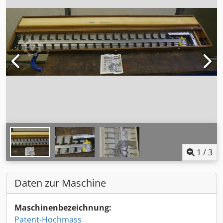
1
/
3
Daten zur Maschine
Maschinenbezeichnung:
Patent-Hochmass