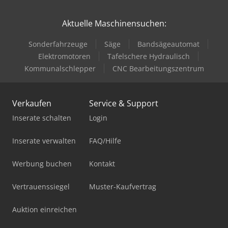
Aktuelle Maschinensuchen:
Sonderfahrzeuge
Säge
Bandsägeautomat
Elektromotoren
Tafelschere Hydraulisch
Kommunalschlepper
CNC Bearbeitungszentrum
Verkaufen
Service & Support
Inserate schalten
Login
Inserate verwalten
FAQ/Hilfe
Werbung buchen
Kontakt
Vertrauenssiegel
Muster-Kaufvertrag
Auktion einreichen