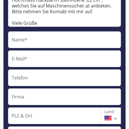
Name*
E-Mail*
Telefon
Firma
Land
PLZ & Ort