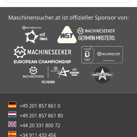
Maschinensucher.at ist offizieller Sponsor von:
+49 201 857 861 0
+49 201 857 861 80
+44 20 331 800 72
+34 911 433 456