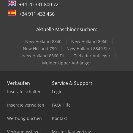
+44 20 331 800 72
+34 911 433 456
Aktuelle Maschinensuchen:
New Holland 8340
New Holland 8060
New Holland 790
New Holland 8340 Sle
New Holland 8360 Dt
Tieflader Auflieger
Muldenkipper Anhänger
Verkaufen
Service & Support
Inserate schalten
Login
Inserate verwalten
FAQ/Hilfe
Werbung buchen
Kontakt
Vertrauenssiegel
Muster-Kaufvertrag