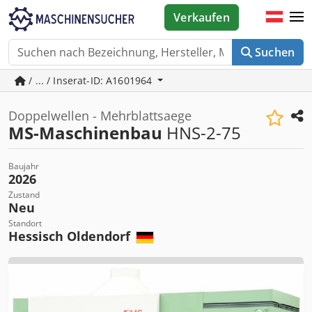
Verkaufen
Suchen
/ ... / Inserat-ID: A1601964
Doppelwellen - Mehrblattsaege
MS-Maschinenbau
HNS-2-75
Baujahr
2026
Zustand
Neu
Standort
Hessisch Oldendorf