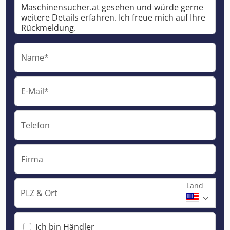
Name*
E-Mail*
Telefon
Firma
Land
PLZ & Ort
Ich bin Händler