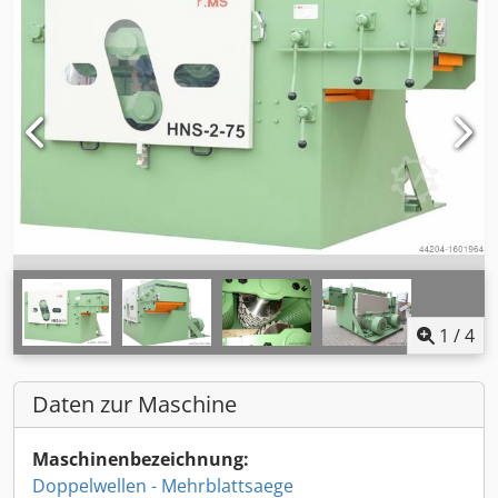
1
/
4
Daten zur Maschine
Maschinenbezeichnung:
Doppelwellen - Mehrblattsaege