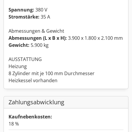
Spannung:
380 V
Stromstärke:
35 A
Abmessungen & Gewicht
Abmessungen (L x B x H):
3.900 x 1.800 x 2.100 mm
Gewicht:
5.900 kg
AUSSTATTUNG
Heizung
8 Zylinder mit je 100 mm Durchmesser
Heizkessel vorhanden
Zahlungsabwicklung
Kaufnebenkosten:
18 %