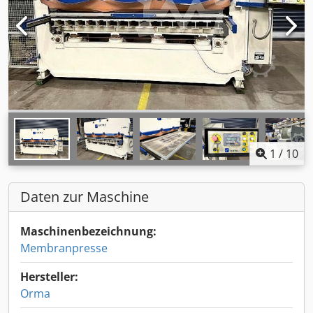
1
/
10
Daten zur Maschine
Maschinenbezeichnung:
Membranpresse
Hersteller:
Orma