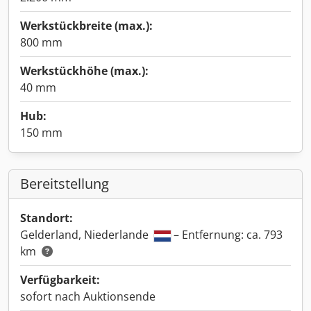
Werkstückbreite (max.):
800 mm
Werkstückhöhe (max.):
40 mm
Hub:
150 mm
Bereitstellung
Standort:
Gelderland, Niederlande
– Entfernung: ca. 793
km
Verfügbarkeit:
sofort nach Auktionsende