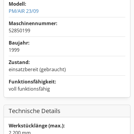
Modell:
PM/AIR 23/09
Maschinennummer:
52850199
Baujahr:
1999
Zustand:
einsatzbereit (gebraucht)
Funktionsfähigkeit:
voll funktionsfähig
Technische Details
Werkstücklänge (max.):
2.200 mm