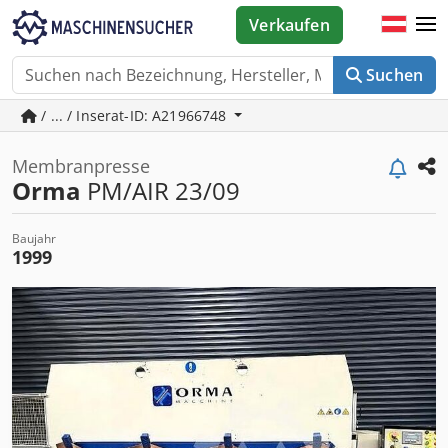
Verkaufen
Suchen
/ ... / Inserat-ID: A21966748
Membranpresse
Orma
PM/AIR 23/09
Baujahr
1999