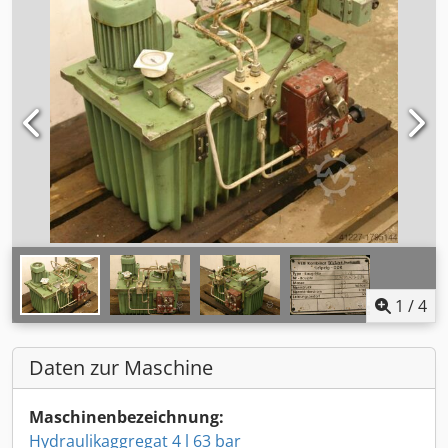
1
/
4
Daten zur Maschine
Maschinenbezeichnung:
Hydraulikaggregat 4 l 63 bar