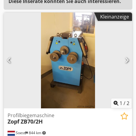
Diese Inserate könnten Sie auch interessieren.
Kleinanzeige
1
/
2
Profilbiegemaschine
Zopf
ZB70/2H
Soest
844 km