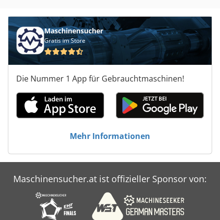
Maschinensucher
Gratis im Store
Die Nummer 1 App für Gebrauchtmaschinen!
Mehr Informationen
Maschinensucher.at ist offizieller Sponsor von: