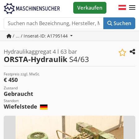
Verkaufen
Suchen
/ ... / Inserat-ID: A1795144
Hydraulikaggregat 4 l 63 bar
ORSTA-Hydraulik
S4/63
Festpreis zzgl. MwSt.
€ 450
Zustand
Gebraucht
Standort
Wiefelstede