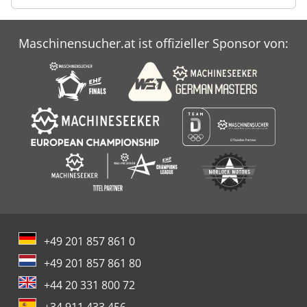
Maschinensucher.at ist offizieller Sponsor von:
+49 201 857 861 0
+49 201 857 861 80
+44 20 331 800 72
+34 911 433 456