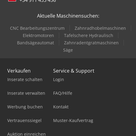
Aktuelle Maschinensuchen:
CNC Bearbeitungszentrum
Zahnradhobelmaschinen
Elektromotoren
Tafelschere Hydraulisch
Bandsägeautomat
Zahnradentgratmaschinen
Säge
Verkaufen
Service & Support
Inserate schalten
Login
Inserate verwalten
FAQ/Hilfe
Werbung buchen
Kontakt
Vertrauenssiegel
Muster-Kaufvertrag
Auktion einreichen