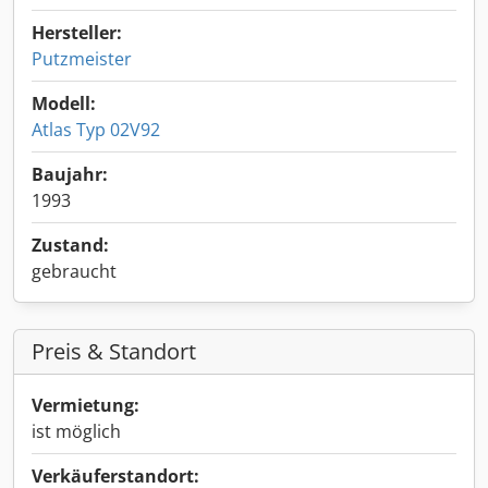
Hersteller:
Putzmeister
Modell:
Atlas Typ 02V92
Baujahr:
1993
Zustand:
gebraucht
Preis & Standort
Vermietung:
ist möglich
Verkäuferstandort: