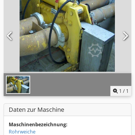
1
/
1
Daten zur Maschine
Maschinenbezeichnung:
Rohrweiche