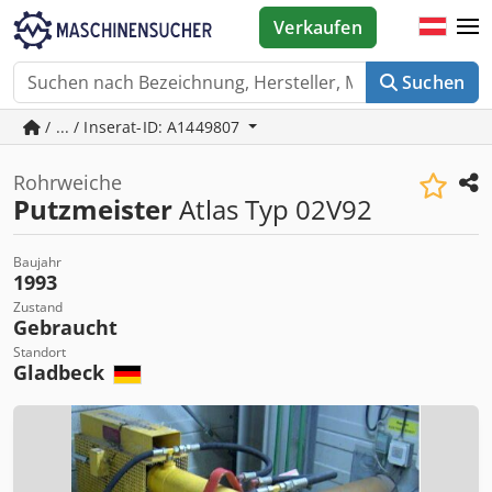
Verkaufen
Suchen
/ ... / Inserat-ID: A1449807
Rohrweiche
Putzmeister
Atlas Typ 02V92
Baujahr
1993
Zustand
Gebraucht
Standort
Gladbeck