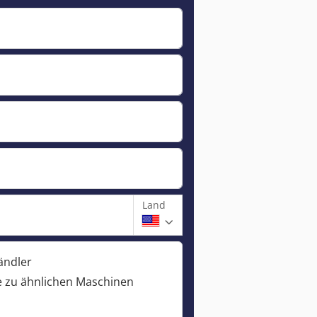
Land
ändler
 zu ähnlichen Maschinen