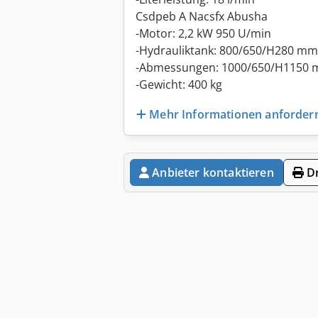
Csdpeb A Nacsfx Abusha
-Motor: 2,2 kW 950 U/min
-Hydrauliktank: 800/650/H280 mm
-Abmessungen: 1000/650/H1150
-Gewicht: 400 kg
Mehr Informationen anforder
Anbieter kontaktieren
Dr