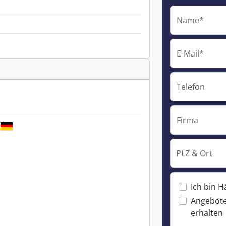
Name*
E-Mail*
Telefon
Firma
PLZ & Ort
Ich bin H
Angebote
erhalten