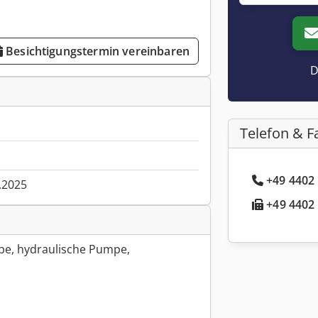
Besichtigungstermin vereinbaren
D
Telefon & F
+49 4402 
.2025
+49 4402 
pe, hydraulische Pumpe,