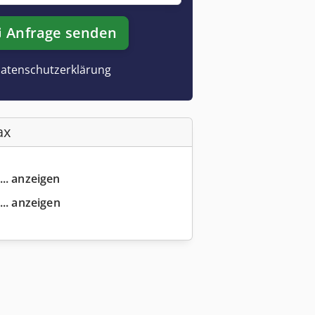
Anfrage senden
atenschutzerklärung
ax
... anzeigen
... anzeigen