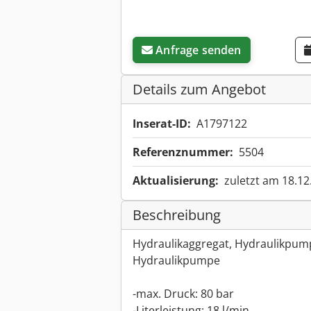
Anfrage senden
Details zum Angebot
Inserat-ID:
A1797122
Referenznummer:
5504
Aktualisierung:
zuletzt am 18.12
Beschreibung
Hydraulikaggregat, Hydraulikpum
Hydraulikpumpe
-max. Druck: 80 bar
-Literleistung: 18 l/min