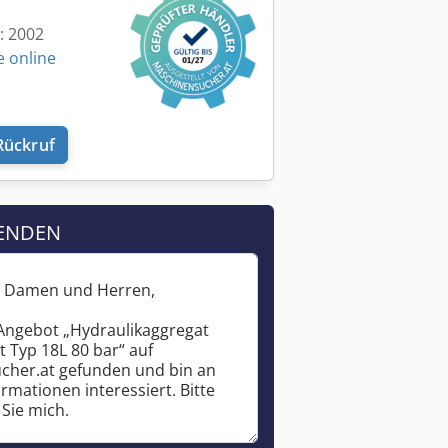
t: 2002
e online
Rückruf
ENDEN