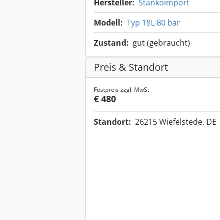
Hersteller:
Stankoimport
Modell:
Typ 18L 80 bar
Zustand:
gut (gebraucht)
Preis & Standort
Festpreis zzgl. MwSt.
€ 480
Standort:
26215 Wiefelstede, DE