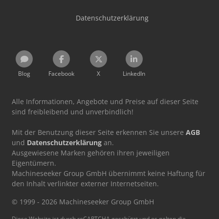
Datenschutzerklärung
Blog
Facebook
X
LinkedIn
Alle Informationen, Angebote und Preise auf dieser Seite
sind freibleibend und unverbindlich!
Mit der Benutzung dieser Seite erkennen Sie unsere
AGB
und
Datenschutzerklärung
an.
Ausgewiesene Marken gehören ihren jeweiligen
Eigentümern.
Machineseeker Group GmbH übernimmt keine Haftung für
den Inhalt verlinkter externer Internetseiten.
© 1999 - 2026 Machineseeker Group GmbH
Diese Website ist durch reCAPTCHA geschützt und es gelten die