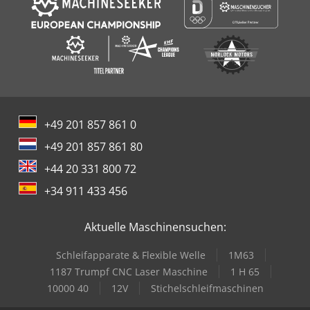
+49 201 857 861 0
+49 201 857 861 80
+44 20 331 800 72
+34 911 433 456
Aktuelle Maschinensuchen:
Schleifapparate & Flexible Welle
1M63
1187 Trumpf CNC Laser Maschine
1 H 65
10000 40
12V
Stichelschleifmaschinen