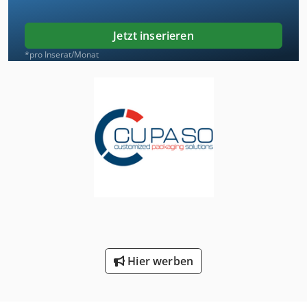
Jetzt inserieren
*pro Inserat/Monat
Hier werben