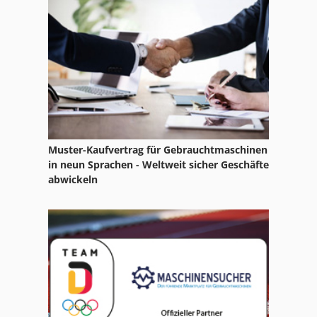
Mvh 5 1 4 B
Nc Teilapparat
Stock
Muster-Kaufvertrag für Gebrauchtmaschinen
in neun Sprachen - Weltweit sicher Geschäfte
abwickeln