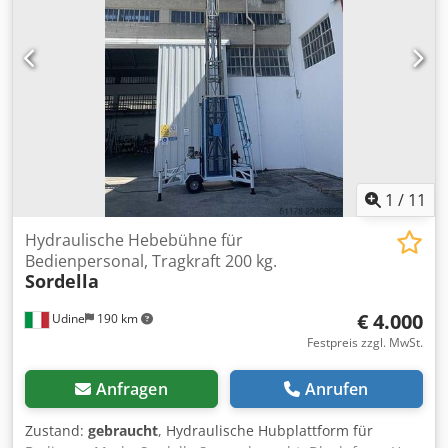
1
/
11
Hydraulische Hebebühne für
Bedienpersonal, Tragkraft 200 kg.
Sordella
€ 4.000
Udine
190 km
Festpreis zzgl. MwSt.
Anfragen
Anrufen
Zustand:
gebraucht
, Hydraulische Hubplattform für