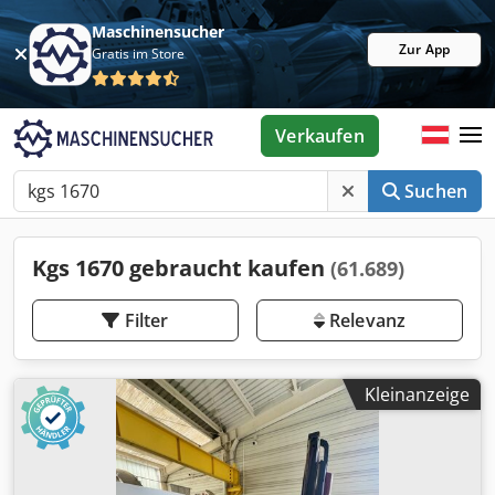
Maschinensucher
Zur App
Gratis im Store
Verkaufen
Suchen
Kgs 1670 gebraucht kaufen
(61.689)
Filter
Relevanz
Kleinanzeige