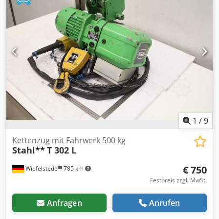
1
/
9
Kettenzug mit Fahrwerk 500 kg
Stahl**
T 302 L
€ 750
Wiefelstede
785 km
Festpreis zzgl. MwSt.
Anfragen
Anrufen