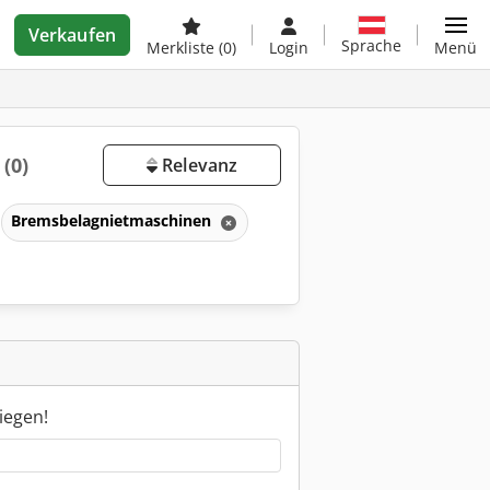
Verkaufen
Sprache
Merkliste
(0)
Login
Menü
n
(0)
Relevanz
Bremsbelagnietmaschinen
iegen!