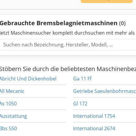
Gebrauchte Bremsbelagnietmaschinen
(0)
Jetzt Maschinensucher komplett durchsuchen mit mehr als
Stöbern Sie durch die beliebtesten Maschinenbe
Abricht Und Dickenhobel
Ga 11 Ff
All Mecanic
As 1050
Gl 172
Ausstattung
International 1754
Bbs 550
International 2674