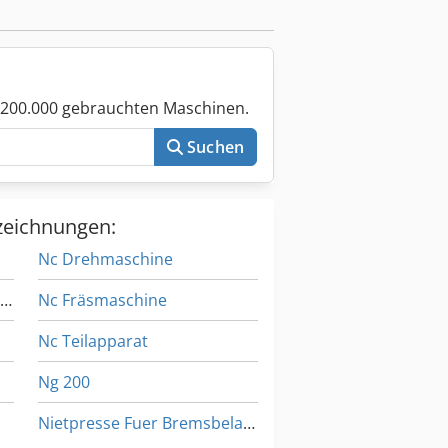
 200.000 gebrauchten Maschinen.
Suchen
zeichnungen:
Nc Drehmaschine
Getriebe Saeulenbohrmaschine
Nc Fräsmaschine
Nc Teilapparat
Ng 200
Nietpresse Fuer Bremsbelaege