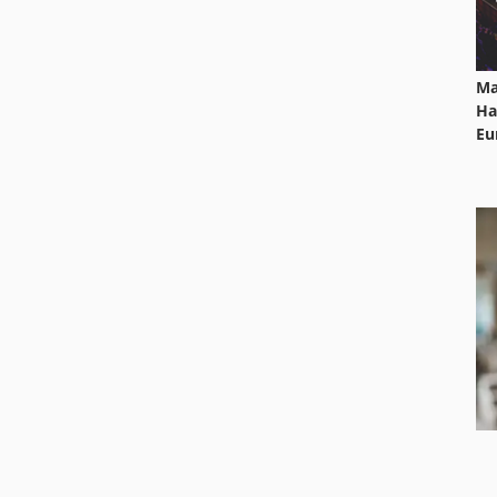
Ma
Ha
Eu