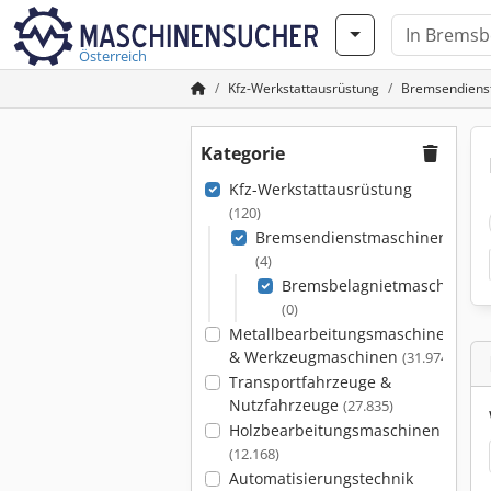
Österreich
Kfz-Werkstattausrüstung
Bremsendiens
Kategorie
Kfz-Werkstattausrüstung
(120)
Bremsendienstmaschinen
(4)
Bremsbelagnietmaschinen
(0)
Metallbearbeitungsmaschinen
& Werkzeugmaschinen
(31.974)
Transportfahrzeuge &
Nutzfahrzeuge
(27.835)
Holzbearbeitungsmaschinen
(12.168)
Automatisierungstechnik