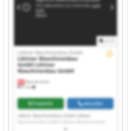
GmbH Löttner Maschinenbau GmbH Löttner
Maschinenbau GmbH Löttner Maschinenbau
GmbH Löttner Maschinenbau GmbH Löttner
Maschinenbau GmbH
1
/
1
Löttner Maschinenbau GmbH
Löttner Maschinenbau
GmbH
Löttner
Maschinenbau GmbH
Klam bei Grein
81 km
Preisinfo
Anrufen
Löttner Maschinenbau GmbH Löttner
Maschinenbau GmbH Löttner Maschinenbau
GmbH Löttner Maschinenbau GmbH Löttner