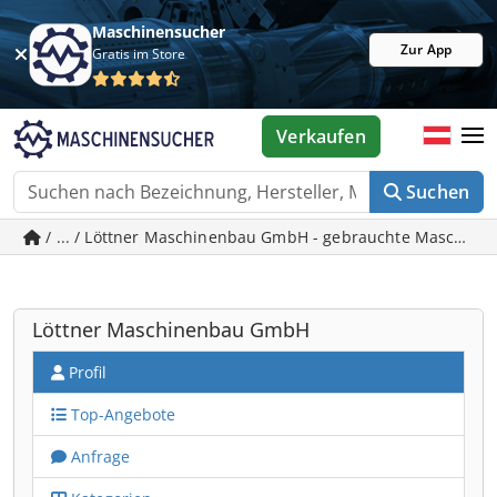
Maschinensucher
Zur App
Gratis im Store
Verkaufen
Suchen
/ ... / Löttner Maschinenbau GmbH - gebrauchte Maschinen
Löttner Maschinenbau GmbH
Profil
Top-Angebote
Anfrage