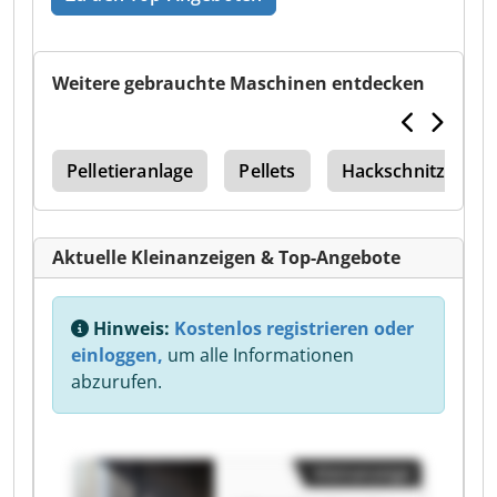
Weitere gebrauchte Maschinen entdecken
ips
Pelletieranlage
Pellets
Hackschnitzel
Aktuelle Kleinanzeigen & Top-Angebote
Hinweis:
Kostenlos registrieren oder
einloggen,
um alle Informationen
abzurufen.
Kleinanzeige