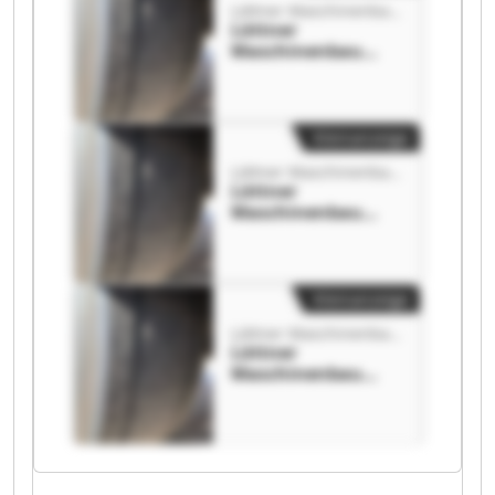
Löttner Maschinenbau GmbH
Löttner
Maschinenbau
GmbH Löttner
Maschinenbau
GmbH
Kleinanzeige
Löttner Maschinenbau GmbH
Löttner
Maschinenbau
GmbH Löttner
Maschinenbau
GmbH
Kleinanzeige
Löttner Maschinenbau GmbH
Löttner
Maschinenbau
GmbH Löttner
Maschinenbau
GmbH