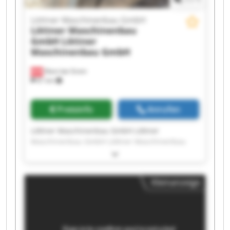
Löttner Maschinenbau GmbH
Löttner Maschinenbau
GmbH
Löttner
Maschinenbau GmbH
Klam bei Grein
81 km
Preisinfo
Anrufen
Löttner Maschinenbau GmbH Löttner
Maschinenbau GmbH Löttner Maschinenbau
GmbH Löttner Maschinenbau GmbH Löttner
Maschinenbau GmbH Löttner Maschinenbau
GmbH Löttner Maschinenbau GmbH Löttner
Kleinanzeige
Maschinenbau GmbH Löttner Maschinenbau
GmbH Löttner Maschinenbau GmbH Löttner
Maschinenbau GmbH Löttner Maschinenbau
GmbH Löttner Maschinenbau GmbH Löttner
Maschinenbau GmbH Löttner Maschinenbau