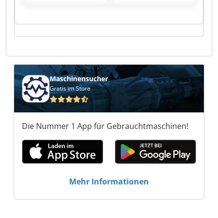
Maschinenbau GmbH Löttner Maschinenbau
GmbH Löttner Maschinenbau GmbH Löttner
Maschinenbau GmbH Löttner Maschinenbau
GmbH Löttner Maschinenbau GmbH Löttner
Maschinenbau GmbH Löttner Maschinenbau
GmbH Löttner Maschinenbau GmbH Löttner
Maschinenbau GmbH Löttner Maschinenbau
GmbH Löttner Maschinenbau GmbH Löttner
Maschinensucher
Maschinenbau GmbH Löttner Maschinenbau
Gratis im Store
GmbH Löttner Maschinenbau GmbH Löttner
Maschinenbau GmbH
Die Nummer 1 App für Gebrauchtmaschinen!
Mehr Informationen