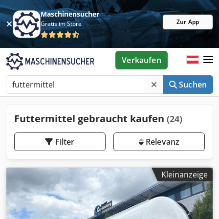
Maschinensucher
Zur App
Gratis im Store
Verkaufen
Suchen
Futtermittel gebraucht kaufen
(24)
Filter
Relevanz
Kleinanzeige